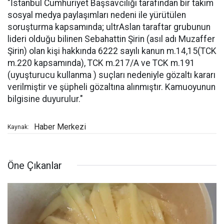
"İstanbul Cumhuriyet Başsavcılığı tarafından bir takım
sosyal medya paylaşımları nedeni ile yürütülen
soruşturma kapsamında; ultrAslan taraftar grubunun
lideri olduğu bilinen Sebahattin Şirin (asıl adı Muzaffer
Şirin) olan kişi hakkında 6222 sayılı kanun m.14,15(TCK
m.220 kapsamında), TCK m.217/A ve TCK m.191
(uyuşturucu kullanma ) suçları nedeniyle gözaltı kararı
verilmiştir ve şüpheli gözaltına alınmıştır. Kamuoyunun
bilgisine duyurulur."
Haber Merkezi
Kaynak:
Öne Çıkanlar