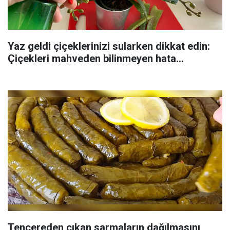
Yaz geldi çiçeklerinizi sularken dikkat edin:
Çiçekleri mahveden bilinmeyen hata...
Tencereden çıkan sarmaların dağılmasını