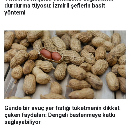
durdurma tüyosu: İzmirli şeflerin basit
yöntemi
Günde bir avuç yer fıstığı tüketmenin dikkat
çeken faydaları: Dengeli beslenmeye katkı
sağlayabiliyor