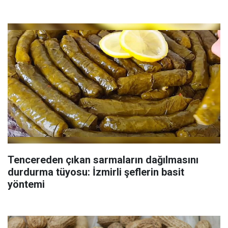
Tencereden çıkan sarmaların dağılmasını
durdurma tüyosu: İzmirli şeflerin basit
yöntemi