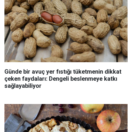
Günde bir avuç yer fıstığı tüketmenin dikkat
çeken faydaları: Dengeli beslenmeye katkı
sağlayabiliyor