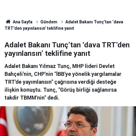
Ana Sayfa
Gündem
Adalet Bakanı Tunç’tan ‘dava
TRT’den yayınlansın’ teklifine yanıt
Adalet Bakanı Tunç’tan ‘dava TRT’den
yayınlansın’ teklifine yanıt
Adalet Bakanı Yılmaz Tunç, MHP lideri Devlet
Bahçeli'nin, CHP'nin "İBB'ye yönelik yargılamalar
TRT'de yayımlansın" çağrısına verdiği desteğe
ilişkin konuştu. Tunç, "Görüş birliği sağlanırsa
takdir TBMM'nin" dedi.