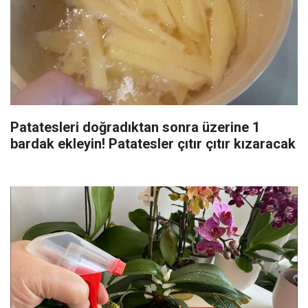
Patatesleri doğradıktan sonra üzerine 1
bardak ekleyin! Patatesler çıtır çıtır kızaracak