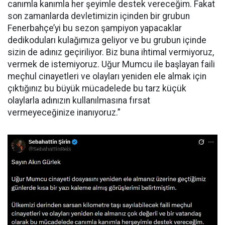
canımla kanımla her şeyimle destek vereceğim. Fakat
son zamanlarda devletimizin içinden bir grubun
Fenerbahçe’yi bu sezon şampiyon yapacaklar
dedikoduları kulağımıza geliyor ve bu grubun içinde
sizin de adınız geçiriliyor. Biz buna ihtimal vermiyoruz,
vermek de istemiyoruz. Uğur Mumcu ile başlayan faili
meçhul cinayetleri ve olayları yeniden ele almak için
çıktığınız bu büyük mücadelede bu tarz küçük
olaylarla adınızın kullanılmasına fırsat
vermeyeceğinize inanıyoruz.”