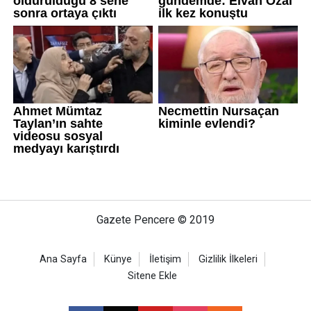
Gazete Pencere © 2019
Ana Sayfa
Künye
İletişim
Gizlilik İlkeleri
Sitene Ekle