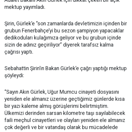
Adalet Bakanı Akın Gürlek için dikkat çeken bir açık
mektup yayımladı.
Şirin, Gürlek’e “son zamanlarda devletimizin içinden bir
grubun Fenerbahçe’yi bu sezon şampiyon yapacaklar
dedikoduları kulağımıza geliyor ve bu grubun içinde
sizin de adınız geçiriliyor” diyerek tarafsız kalma
çağrısı yaptı.
Sebahattin Şirin’in Bakan Gürlek’e çağrı yaptığı mektup
şöyleydi:
“Sayın Akın Gürlek, Uğur Mumcu cinayeti dosyasını
yeniden ele almanız üzerine geçtiğimiz günlerde kısa
bir yazı kaleme almış görüşlerimi belirtmiştim.
Ülkemizi derinden sarsan kilometre taşı sayılabilecek
faili meçhul cinayetleri ve olayları yeniden ele almanız
çok değerli ve bir vatandaş olarak bu mücadelede