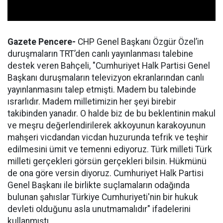
Gazete Pencere-
CHP Genel Başkanı Özgür Özel’in
duruşmaların TRT’den canlı yayınlanması talebine
destek veren Bahçeli, "Cumhuriyet Halk Partisi Genel
Başkanı duruşmaların televizyon ekranlarından canlı
yayınlanmasını talep etmişti. Madem bu talebinde
ısrarlıdır. Madem milletimizin her şeyi birebir
takibinden yanadır. O halde biz de bu beklentinin makul
ve meşru değerlendirilerek akkoyunun karakoyunun
mahşeri vicdandan vicdan huzurunda tefrik ve teşhir
edilmesini ümit ve temenni ediyoruz. Türk milleti Türk
milleti gerçekleri görsün gerçekleri bilsin. Hükmünü
de ona göre versin diyoruz. Cumhuriyet Halk Partisi
Genel Başkanı ile birlikte suçlamaların odağında
bulunan şahıslar Türkiye Cumhuriyeti'nin bir hukuk
devleti olduğunu asla unutmamalıdır" ifadelerini
kullanmıştı.