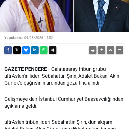
Yayınlanma:
09/08/2026 14:52
GAZETE PENCERE -
Galatasaray tribün grubu
ultrAslan’ın lideri Sebahattin Şirin, Adalet Bakanı Akın
Gürlek’e çağrısının ardından gözaltına alındı.
Gelişmeye dair İstanbul Cumhuriyet Başsavcılığı'ndan
açıklama geldi.
ultrAslan tribün lideri Sebahattin Şirin, dün akşam