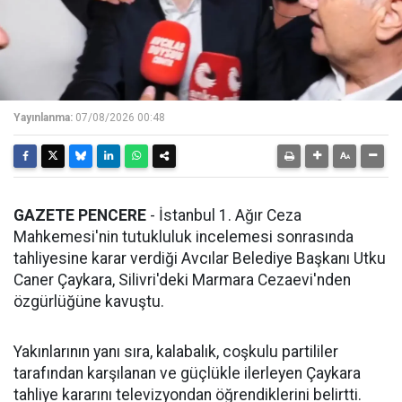
Yayınlanma:
07/08/2026 00:48
GAZETE PENCERE
- İstanbul 1. Ağır Ceza
Mahkemesi'nin tutukluluk incelemesi sonrasında
tahliyesine karar verdiği Avcılar Belediye Başkanı Utku
Caner Çaykara, Silivri'deki Marmara Cezaevi'nden
özgürlüğüne kavuştu.
Yakınlarının yanı sıra, kalabalık, coşkulu partililer
tarafından karşılanan ve güçlükle ilerleyen Çaykara
tahliye kararını televizyondan öğrendiklerini belirtti.