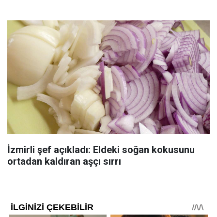
İzmirli şef açıkladı: Eldeki soğan kokusunu
ortadan kaldıran aşçı sırrı