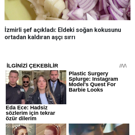
İzmirli şef açıkladı: Eldeki soğan kokusunu
ortadan kaldıran aşçı sırrı