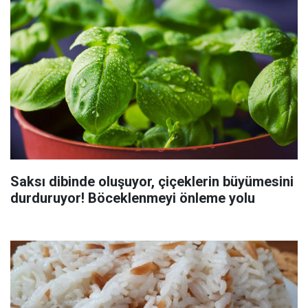
Saksı dibinde oluşuyor, çiçeklerin büyümesini
durduruyor! Böceklenmeyi önleme yolu