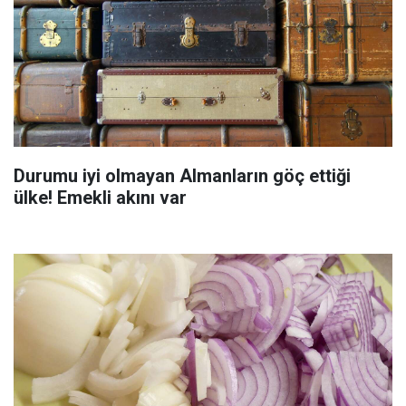
Durumu iyi olmayan Almanların göç ettiği
ülke! Emekli akını var