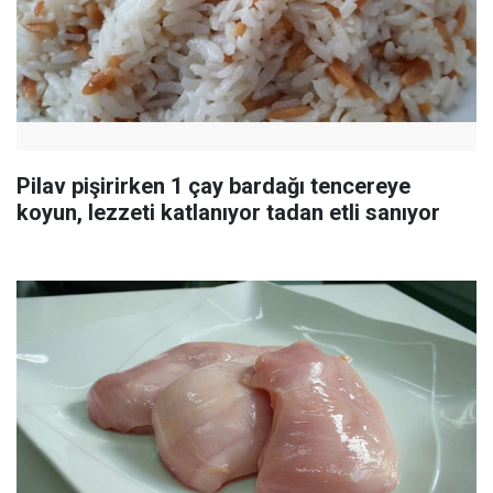
Pilav pişirirken 1 çay bardağı tencereye
koyun, lezzeti katlanıyor tadan etli sanıyor