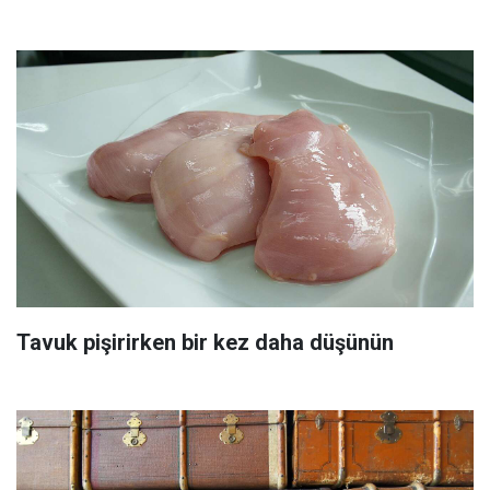
Tavuk pişirirken bir kez daha düşünün