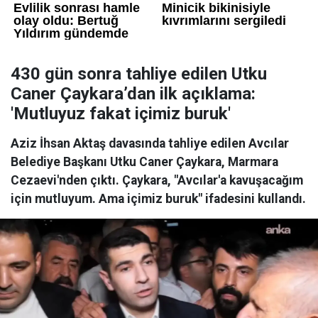
430 gün sonra tahliye edilen Utku
Caner Çaykara’dan ilk açıklama:
'Mutluyuz fakat içimiz buruk'
Aziz İhsan Aktaş davasında tahliye edilen Avcılar
Belediye Başkanı Utku Caner Çaykara, Marmara
Cezaevi'nden çıktı. Çaykara, "Avcılar'a kavuşacağım
için mutluyum. Ama içimiz buruk" ifadesini kullandı.