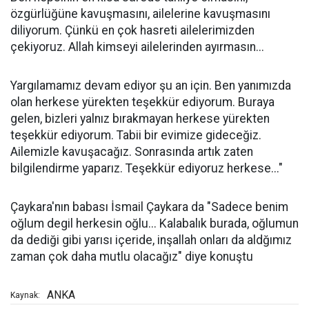
özgürlüğüne kavuşmasını, ailelerine kavuşmasını
diliyorum. Çünkü en çok hasreti ailelerimizden
çekiyoruz. Allah kimseyi ailelerinden ayırmasın...
Yargılamamız devam ediyor şu an için. Ben yanımızda
olan herkese yürekten teşekkür ediyorum. Buraya
gelen, bizleri yalnız bırakmayan herkese yürekten
teşekkür ediyorum. Tabii bir evimize gideceğiz.
Ailemizle kavuşacağız. Sonrasında artık zaten
bilgilendirme yaparız. Teşekkür ediyoruz herkese..."
Çaykara'nın babası İsmail Çaykara da "Sadece benim
oğlum degil herkesin oğlu... Kalabalık burada, oğlumun
da dediği gibi yarısı içeride, inşallah onları da aldğımız
zaman çok daha mutlu olacağız" diye konuştu
ANKA
Kaynak: