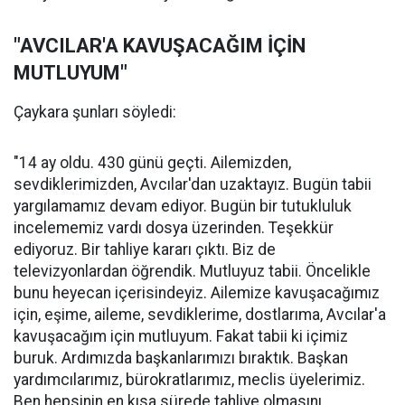
"AVCILAR'A KAVUŞACAĞIM İÇİN
MUTLUYUM"
Çaykara şunları söyledi:
"14 ay oldu. 430 günü geçti. Ailemizden,
sevdiklerimizden, Avcılar'dan uzaktayız. Bugün tabii
yargılamamız devam ediyor. Bugün bir tutukluluk
incelememiz vardı dosya üzerinden. Teşekkür
ediyoruz. Bir tahliye kararı çıktı. Biz de
televizyonlardan öğrendik. Mutluyuz tabii. Öncelikle
bunu heyecan içerisindeyiz. Ailemize kavuşacağımız
için, eşime, aileme, sevdiklerime, dostlarıma, Avcılar'a
kavuşacağım için mutluyum. Fakat tabii ki içimiz
buruk. Ardımızda başkanlarımızı bıraktık. Başkan
yardımcılarımız, bürokratlarımız, meclis üyelerimiz.
Ben hepsinin en kısa sürede tahliye olmasını,