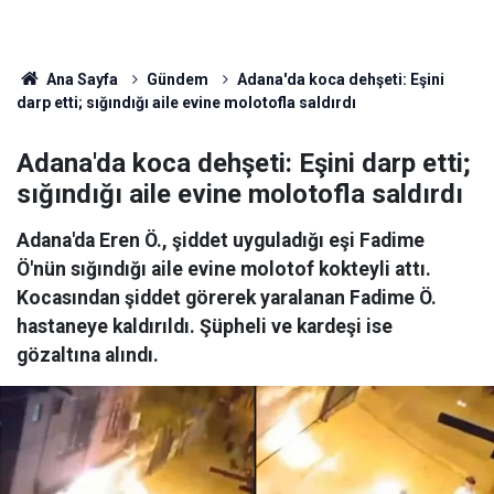
Ana Sayfa
Gündem
Adana'da koca dehşeti: Eşini
darp etti; sığındığı aile evine molotofla saldırdı
Adana'da koca dehşeti: Eşini darp etti;
sığındığı aile evine molotofla saldırdı
Adana'da Eren Ö., şiddet uyguladığı eşi Fadime
Ö'nün sığındığı aile evine molotof kokteyli attı.
Kocasından şiddet görerek yaralanan Fadime Ö.
hastaneye kaldırıldı. Şüpheli ve kardeşi ise
gözaltına alındı.