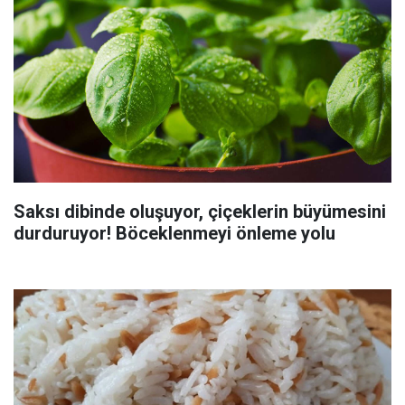
Saksı dibinde oluşuyor, çiçeklerin büyümesini
durduruyor! Böceklenmeyi önleme yolu