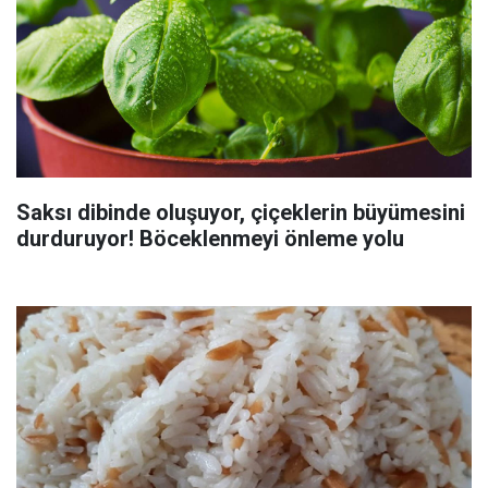
Saksı dibinde oluşuyor, çiçeklerin büyümesini
durduruyor! Böceklenmeyi önleme yolu