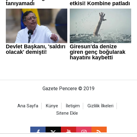
Gazete Pencere © 2019
Ana Sayfa
Künye
İletişim
Gizlilik İlkeleri
Sitene Ekle