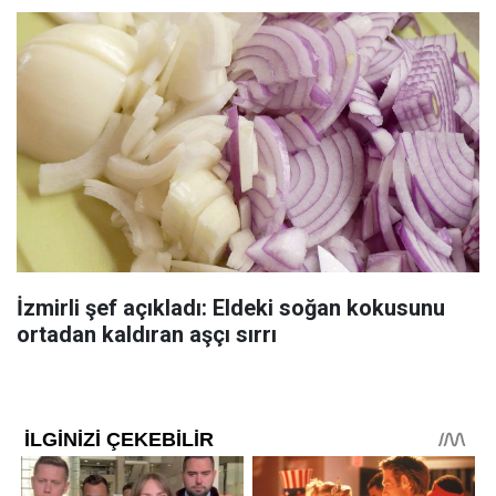
İzmirli şef açıkladı: Eldeki soğan kokusunu
ortadan kaldıran aşçı sırrı