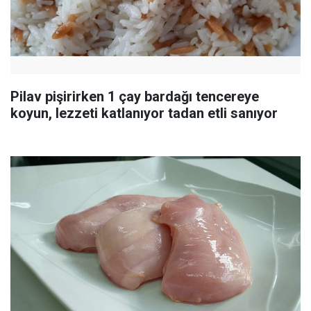
Pilav pişirirken 1 çay bardağı tencereye
koyun, lezzeti katlanıyor tadan etli sanıyor