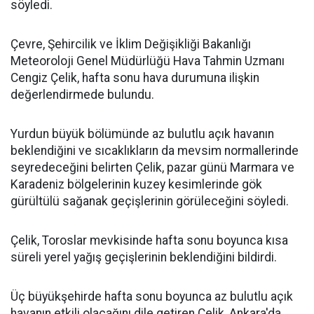
söyledi.
Çevre, Şehircilik ve İklim Değişikliği Bakanlığı
Meteoroloji Genel Müdürlüğü Hava Tahmin Uzmanı
Cengiz Çelik, hafta sonu hava durumuna ilişkin
değerlendirmede bulundu.
Yurdun büyük bölümünde az bulutlu açık havanın
beklendiğini ve sıcaklıkların da mevsim normallerinde
seyredeceğini belirten Çelik, pazar günü Marmara ve
Karadeniz bölgelerinin kuzey kesimlerinde gök
gürültülü sağanak geçişlerinin görüleceğini söyledi.
Çelik, Toroslar mevkisinde hafta sonu boyunca kısa
süreli yerel yağış geçişlerinin beklendiğini bildirdi.
Üç büyükşehirde hafta sonu boyunca az bulutlu açık
havanın etkili olacağını dile getiren Çelik, Ankara'da