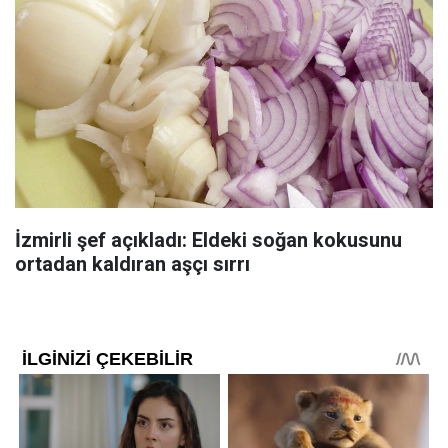
İzmirli şef açıkladı: Eldeki soğan kokusunu
ortadan kaldıran aşçı sırrı