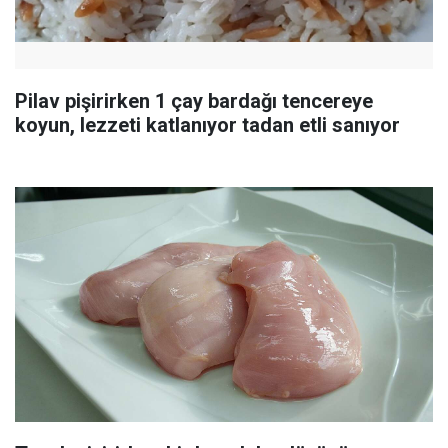
Pilav pişirirken 1 çay bardağı tencereye
koyun, lezzeti katlanıyor tadan etli sanıyor