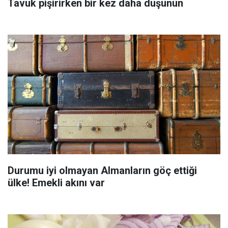
Tavuk pişirirken bir kez daha düşünün
Durumu iyi olmayan Almanların göç ettiği
ülke! Emekli akını var