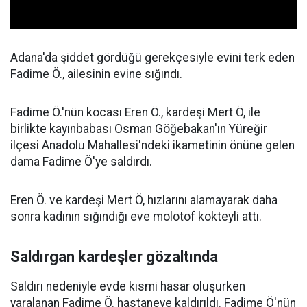
Adana'da şiddet gördüğü gerekçesiyle evini terk eden
Fadime Ö., ailesinin evine sığındı.
Fadime Ö.'nün kocası Eren Ö., kardeşi Mert Ö, ile
birlikte kayınbabası Osman Göğebakan'ın Yüreğir
ilçesi Anadolu Mahallesi'ndeki ikametinin önüne gelen
dama Fadime Ö'ye saldırdı.
Eren Ö. ve kardeşi Mert Ö, hızlarını alamayarak daha
sonra kadının sığındığı eve molotof kokteyli attı.
Saldırgan kardeşler gözaltında
Saldırı nedeniyle evde kısmi hasar oluşurken
yaralanan Fadime Ö. hastaneye kaldırıldı. Fadime Ö'nün