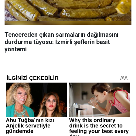
Tencereden çıkan sarmaların dağılmasını
durdurma tüyosu: İzmirli şeflerin basit
yöntemi