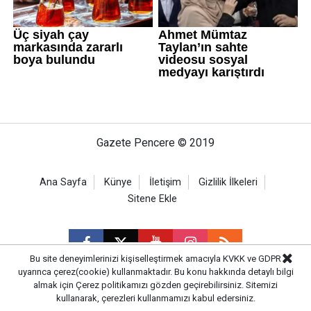
Gazete Pencere © 2019
Ana Sayfa
Künye
İletişim
Gizlilik İlkeleri
Sitene Ekle
Bu site deneyimlerinizi kişiselleştirmek amacıyla KVKK ve GDPR
uyarınca çerez(cookie) kullanmaktadır. Bu konu hakkında detaylı bilgi
almak için
Çerez politikamızı
gözden geçirebilirsiniz. Sitemizi
CM Bilişim
kullanarak, çerezleri kullanmamızı kabul edersiniz.