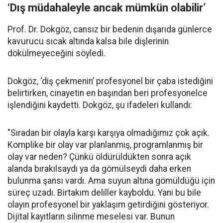
‘Dış müdahaleyle ancak mümkün olabilir’
Prof. Dr. Dokgöz, cansız bir bedenin dışarıda günlerce
kavurucu sıcak altında kalsa bile dişlerinin
dökülmeyeceğini söyledi.
Dokgöz, ‘diş çekmenin’ profesyonel bir çaba istediğini
belirtirken, cinayetin en başından beri profesyonelce
işlendiğini kaydetti. Dokgöz, şu ifadeleri kullandı:
"Sıradan bir olayla karşı karşıya olmadığımız çok açık.
Komplike bir olay var planlanmış, programlanmış bir
olay var neden? Çünkü öldürüldükten sonra açık
alanda bırakılsaydı ya da gömülseydi daha erken
bulunma şansı vardı. Ama suyun altına gömüldüğü için
süreç uzadı. Birtakım deliller kayboldu. Yani bu bile
olayın profesyonel bir yaklaşım getirdiğini gösteriyor.
Dijital kayıtların silinme meselesi var. Bunun