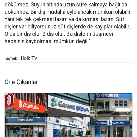
dökülmez. Suyun altında uzun süre kalmaya bağlı da
dökülmez. Bir dış müdahaleyle ancak mümkün olabilir.
Yani tek tek çekmesi lazım ya da kırması lazım. Süt
dişler var biliyorsunuz süt dişlerde de kayıplar olabilir.
O da bir diş olur 2 diş olur. Bu dişlerin düşmesi
hepsinin kaybolması mümkün değil."
Halk TV
Kaynak:
Öne Çıkanlar