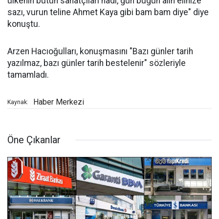
ülkenin bütün sanatçıları hadi, gün bugün alın elinize
sazı, vurun teline Ahmet Kaya gibi bam bam diye" diye
konuştu.
Arzen Hacıoğulları, konuşmasını "Bazı günler tarih
yazılmaz, bazı günler tarih bestelenir" sözleriyle
tamamladı.
Haber Merkezi
Kaynak:
Öne Çıkanlar