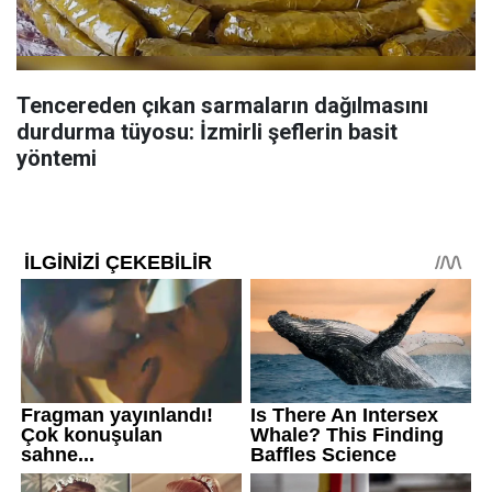
Tencereden çıkan sarmaların dağılmasını
durdurma tüyosu: İzmirli şeflerin basit
yöntemi