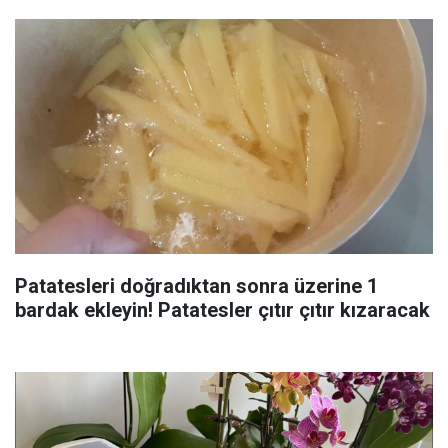
Patatesleri doğradıktan sonra üzerine 1
bardak ekleyin! Patatesler çıtır çıtır kızaracak