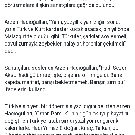
görüşmelere ilişkin sanatçılara çağrıda bulundu.
Arzen Hacıoğulları, "Yarın, yüzyıllık yalnızlığın sonu,
yarın Türk ve Kürt kardeşler kucaklaşacak, bin yıl önce
Malazgirt'te olduğu gibi. Türküler, şarkılar söylenmeli,
davul zurnayla zeybekler, halaylar, horonlar çekilmeli"
dedi.
Sanatçılara seslenen Arzen Hacıoğulları, "Hadi Sezen
Aksu, hadi gülümse, işte, o şehre o film geldi. Barış
kapıda, marifet, barışı bekletmemek. Barışın sırrı bu"
ifadelerini kullandı.
Türkiye'nin yeni bir döneminin yazıldığını belirten Arzen
Hacıoğulları, "Orhan Pamuk'un bir gün okuyup hayatını
değiştiren Türkiye kitabı şimdi yazılıyor rengarenk
kalemlerle. Hadi Yılmaz Erdoğan, Kıraç, Tarkan, bu