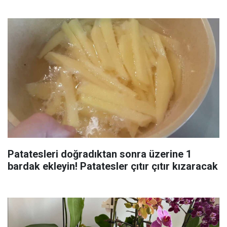
Patatesleri doğradıktan sonra üzerine 1
bardak ekleyin! Patatesler çıtır çıtır kızaracak