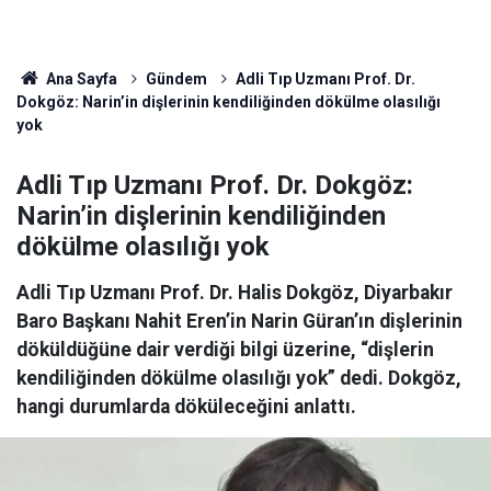
Ana Sayfa
Gündem
Adli Tıp Uzmanı Prof. Dr.
Dokgöz: Narin’in dişlerinin kendiliğinden dökülme olasılığı
yok
Adli Tıp Uzmanı Prof. Dr. Dokgöz:
Narin’in dişlerinin kendiliğinden
dökülme olasılığı yok
Adli Tıp Uzmanı Prof. Dr. Halis Dokgöz, Diyarbakır
Baro Başkanı Nahit Eren’in Narin Güran’ın dişlerinin
döküldüğüne dair verdiği bilgi üzerine, “dişlerin
kendiliğinden dökülme olasılığı yok” dedi. Dokgöz,
hangi durumlarda döküleceğini anlattı.