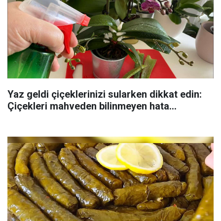
Yaz geldi çiçeklerinizi sularken dikkat edin:
Çiçekleri mahveden bilinmeyen hata...