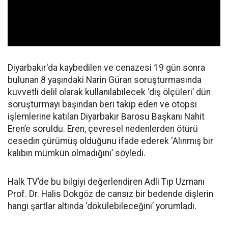
Diyarbakır'da kaybedilen ve cenazesi 19 gün sonra
bulunan 8 yaşındaki Narin Güran soruşturmasında
kuvvetli delil olarak kullanılabilecek ‘diş ölçüleri’ dün
soruşturmayı başından beri takip eden ve otopsi
işlemlerine katılan Diyarbakır Barosu Başkanı Nahit
Eren’e soruldu. Eren, çevresel nedenlerden ötürü
cesedin çürümüş olduğunu ifade ederek ‘Alınmış bir
kalıbın mümkün olmadığını’ söyledi.
Halk TV’de bu bilgiyi değerlendiren Adli Tıp Uzmanı
Prof. Dr. Halis Dokgöz de cansız bir bedende dişlerin
hangi şartlar altında ‘dökülebileceğini’ yorumladı.