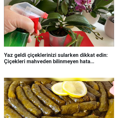
Yaz geldi çiçeklerinizi sularken dikkat edin:
Çiçekleri mahveden bilinmeyen hata...