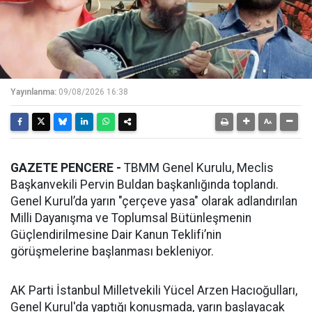
Yayınlanma:
09/08/2026 16:38
GAZETE PENCERE -
TBMM Genel Kurulu, Meclis
Başkanvekili Pervin Buldan başkanlığında toplandı.
Genel Kurul’da yarın "çerçeve yasa" olarak adlandırılan
Milli Dayanışma ve Toplumsal Bütünleşmenin
Güçlendirilmesine Dair Kanun Teklifi’nin
görüşmelerine başlanması bekleniyor.
AK Parti İstanbul Milletvekili Yücel Arzen Hacıoğulları,
Genel Kurul'da yaptığı konuşmada, yarın başlayacak