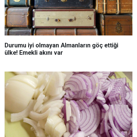
Durumu iyi olmayan Almanların göç ettiği
ülke! Emekli akını var