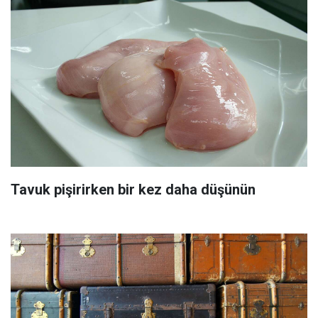
Tavuk pişirirken bir kez daha düşünün