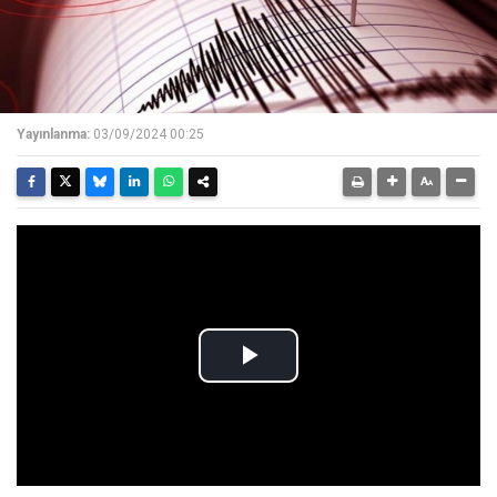
Yayınlanma:
03/09/2024 00:25