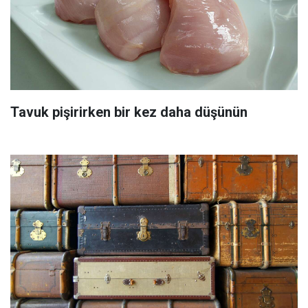
Tavuk pişirirken bir kez daha düşünün