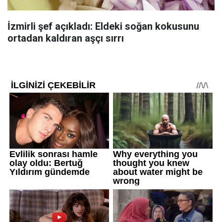
İzmirli şef açıkladı: Eldeki soğan kokusunu
ortadan kaldıran aşçı sırrı