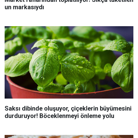
un markasıydı
Saksı dibinde oluşuyor, çiçeklerin büyümesini
durduruyor! Böceklenmeyi önleme yolu