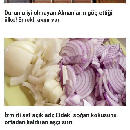
Durumu iyi olmayan Almanların göç ettiği
ülke! Emekli akını var
İzmirli şef açıkladı: Eldeki soğan kokusunu
ortadan kaldıran aşçı sırrı