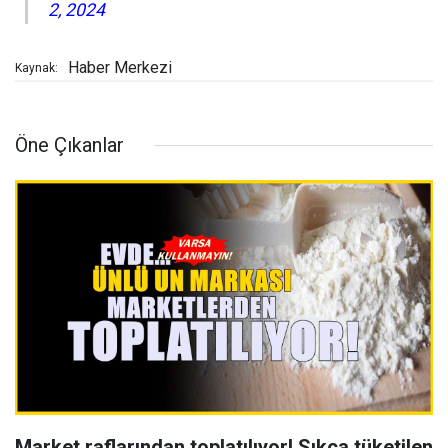
2, 2024
Haber Merkezi
Kaynak:
Öne Çıkanlar
Market raflarından toplatılıyor! Sıkça tüketilen