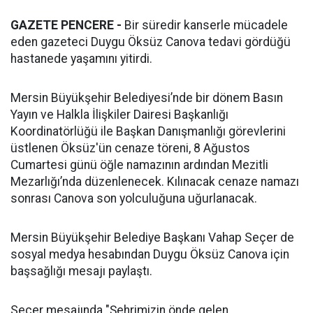
GAZETE PENCERE -
Bir süredir kanserle mücadele
eden gazeteci Duygu Öksüz Canova tedavi gördüğü
hastanede yaşamını yitirdi.
Mersin Büyükşehir Belediyesi’nde bir dönem Basın
Yayın ve Halkla İlişkiler Dairesi Başkanlığı
Koordinatörlüğü ile Başkan Danışmanlığı görevlerini
üstlenen Öksüz'ün cenaze töreni, 8 Ağustos
Cumartesi günü öğle namazının ardından Mezitli
Mezarlığı’nda düzenlenecek. Kılınacak cenaze namazı
sonrası Canova son yolculuğuna uğurlanacak.
Mersin Büyükşehir Belediye Başkanı Vahap Seçer de
sosyal medya hesabından Duygu Öksüz Canova için
başsağlığı mesajı paylaştı.
Seçer mesajında "Şehrimizin önde gelen