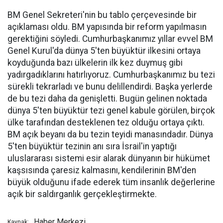
BM Genel Sekreteri'nin bu tablo çerçevesinde bir
açıklaması oldu. BM yapısında bir reform yapılmasın
gerektiğini söyledi. Cumhurbaşkanımız yıllar evvel BM
Genel Kurul'da dünya 5'ten büyüktür ilkesini ortaya
koyduğunda bazı ülkelerin ilk kez duymuş gibi
yadırgadıklarını hatırlıyoruz. Cumhurbaşkanımız bu tezi
sürekli tekrarladı ve bunu delillendirdi. Başka yerlerde
de bu tezi daha da genişletti. Bugün gelinen noktada
dünya 5'ten büyüktür tezi genel kabule görülen, birçok
ülke tarafından desteklenen tez olduğu ortaya çıktı.
BM açık beyanı da bu tezin teyidi manasındadır. Dünya
5'ten büyüktür tezinin anı sıra İsrail'in yaptığı
uluslararası sistemi esir alarak dünyanın bir hükümet
kaşsısında çaresiz kalmasını, kendilerinin BM'den
büyük olduğunu ifade ederek tüm insanlık değerlerine
açık bir saldırganlık gerçekleştirmekte.
Haber Merkezi
Kaynak: