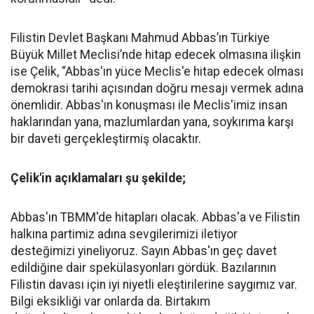
Filistin Devlet Başkanı Mahmud Abbas’ın Türkiye
Büyük Millet Meclisi’nde hitap edecek olmasına ilişkin
ise Çelik, “Abbas'ın yüce Meclis'e hitap edecek olması
demokrasi tarihi açısından doğru mesajı vermek adına
önemlidir. Abbas'ın konuşması ile Meclis'imiz insan
haklarından yana, mazlumlardan yana, soykırıma karşı
bir daveti gerçekleştirmiş olacaktır.
Çelik'in açıklamaları şu şekilde;
Abbas'ın TBMM'de hitapları olacak. Abbas'a ve Filistin
halkına partimiz adına sevgilerimizi iletiyor
desteğimizi yineliyoruz. Sayın Abbas'ın geç davet
edildiğine dair spekülasyonları gördük. Bazılarının
Filistin davası için iyi niyetli eleştirilerine saygımız var.
Bilgi eksikliği var onlarda da. Birtakım