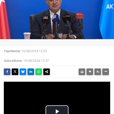
Yayınlanma:
15/08/2024 12:03
Güncelleme:
15/08/2024 12:37