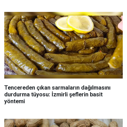
Tencereden çıkan sarmaların dağılmasını
durdurma tüyosu: İzmirli şeflerin basit
yöntemi