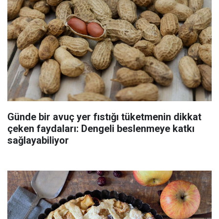
Günde bir avuç yer fıstığı tüketmenin dikkat
çeken faydaları: Dengeli beslenmeye katkı
sağlayabiliyor