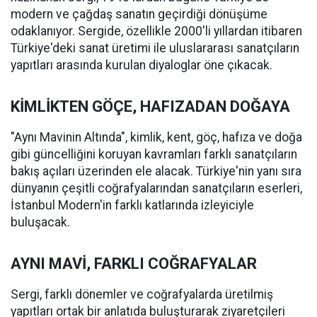
modern ve çağdaş sanatın geçirdiği dönüşüme
odaklanıyor. Sergide, özellikle 2000'li yıllardan itibaren
Türkiye'deki sanat üretimi ile uluslararası sanatçıların
yapıtları arasında kurulan diyaloglar öne çıkacak.
KİMLİKTEN GÖÇE, HAFIZADAN DOĞAYA
"Aynı Mavinin Altında", kimlik, kent, göç, hafıza ve doğa
gibi güncelliğini koruyan kavramları farklı sanatçıların
bakış açıları üzerinden ele alacak. Türkiye'nin yanı sıra
dünyanın çeşitli coğrafyalarından sanatçıların eserleri,
İstanbul Modern'in farklı katlarında izleyiciyle
buluşacak.
AYNI MAVİ, FARKLI COĞRAFYALAR
Sergi, farklı dönemler ve coğrafyalarda üretilmiş
yapıtları ortak bir anlatıda buluşturarak ziyaretçileri