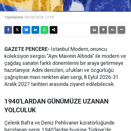
Yayınlanma:
09/08/2026 13:59
GAZETE PENCERE-
İstanbul Modern, onuncu
koleksiyon sergisi "Aynı Mavinin Altında" ile modern ve
çağdaş sanatın farklı dönemlerini bir araya getirmeye
hazırlanıyor. Adını denizleri, ufukları ve özgürlüğü
çağrıştıran mavi renkten alan sergi, 8 Eylül 2026-31
Aralık 2027 tarihleri arasında ziyaret edilebilecek.
1940'LARDAN GÜNÜMÜZE UZANAN
YOLCULUK
Çelenk Bafra ve Deniz Pehlivaner küratörlüğünde
hazırlanan sergi, 1940'lardan bugüne Türkiye'de