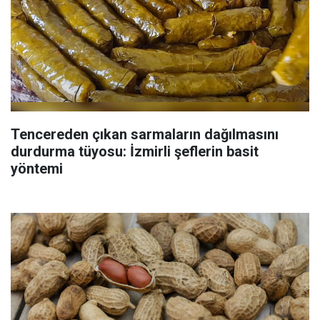
Tencereden çıkan sarmaların dağılmasını
durdurma tüyosu: İzmirli şeflerin basit
yöntemi