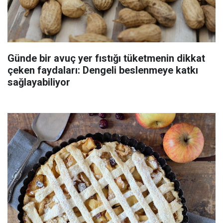
Günde bir avuç yer fıstığı tüketmenin dikkat
çeken faydaları: Dengeli beslenmeye katkı
sağlayabiliyor