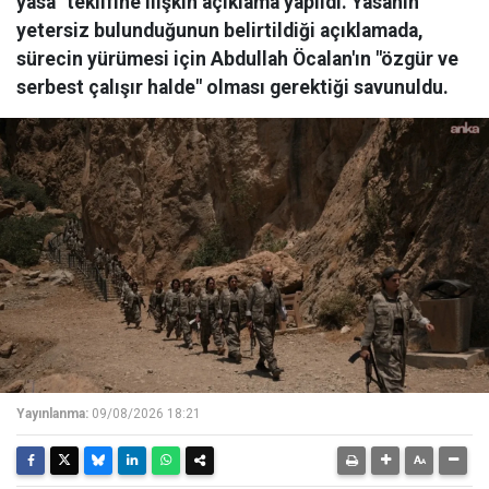
yasa" teklifine ilişkin açıklama yapıldı. Yasanın
yetersiz bulunduğunun belirtildiği açıklamada,
sürecin yürümesi için Abdullah Öcalan'ın "özgür ve
serbest çalışır halde" olması gerektiği savunuldu.
Yayınlanma:
09/08/2026 18:21