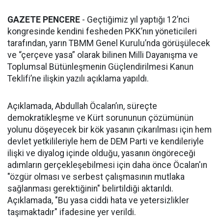
GAZETE PENCERE
- Geçtiğimiz yıl yaptığı 12’nci
kongresinde kendini fesheden PKK’nın yöneticileri
tarafından, yarın TBMM Genel Kurulu’nda görüşülecek
ve “çerçeve yasa” olarak bilinen Milli Dayanışma ve
Toplumsal Bütünleşmenin Güçlendirilmesi Kanun
Teklifi’ne ilişkin yazılı açıklama yapıldı.
Açıklamada, Abdullah Öcalan’ın, süreçte
demokratikleşme ve Kürt sorununun çözümünün
yolunu döşeyecek bir kök yasanın çıkarılması için hem
devlet yetkilileriyle hem de DEM Parti ve kendileriyle
ilişki ve diyalog içinde olduğu, yasanın öngöreceği
adımların gerçekleşebilmesi için daha önce Öcalan'ın
"özgür olması ve serbest çalışmasının mutlaka
sağlanması gerektiğinin" belirtildiği aktarıldı.
Açıklamada, "Bu yasa ciddi hata ve yetersizlikler
taşımaktadır" ifadesine yer verildi.