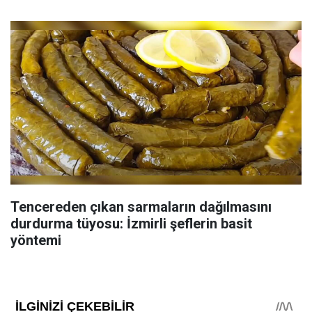
Tencereden çıkan sarmaların dağılmasını
durdurma tüyosu: İzmirli şeflerin basit
yöntemi