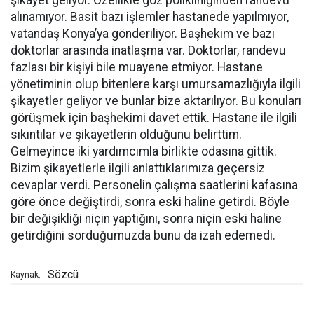
şikayet geliyor. Özellikle göz polikliniğinden randevu
alınamıyor. Basit bazı işlemler hastanede yapılmıyor,
vatandaş Konya’ya gönderiliyor. Başhekim ve bazı
doktorlar arasında inatlaşma var. Doktorlar, randevu
fazlası bir kişiyi bile muayene etmiyor. Hastane
yönetiminin olup bitenlere karşı umursamazlığıyla ilgili
şikayetler geliyor ve bunlar bize aktarılıyor. Bu konuları
görüşmek için başhekimi davet ettik. Hastane ile ilgili
sıkıntılar ve şikayetlerin olduğunu belirttim.
Gelmeyince iki yardımcımla birlikte odasına gittik.
Bizim şikayetlerle ilgili anlattıklarımıza geçersiz
cevaplar verdi. Personelin çalışma saatlerini kafasına
göre önce değiştirdi, sonra eski haline getirdi. Böyle
bir değişikliği niçin yaptığını, sonra niçin eski haline
getirdiğini sorduğumuzda bunu da izah edemedi.
Sözcü
Kaynak: