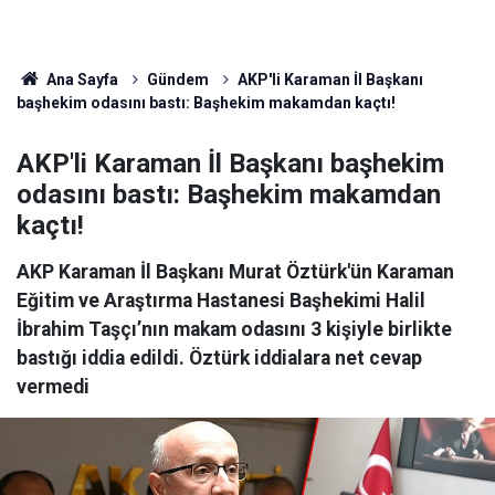
Ana Sayfa
Gündem
AKP'li Karaman İl Başkanı
başhekim odasını bastı: Başhekim makamdan kaçtı!
AKP'li Karaman İl Başkanı başhekim
odasını bastı: Başhekim makamdan
kaçtı!
AKP Karaman İl Başkanı Murat Öztürk'ün Karaman
Eğitim ve Araştırma Hastanesi Başhekimi Halil
İbrahim Taşçı’nın makam odasını 3 kişiyle birlikte
bastığı iddia edildi. Öztürk iddialara net cevap
vermedi