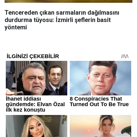
Tencereden çıkan sarmaların dağılmasını
durdurma tüyosu: İzmirli şeflerin basit
yöntemi