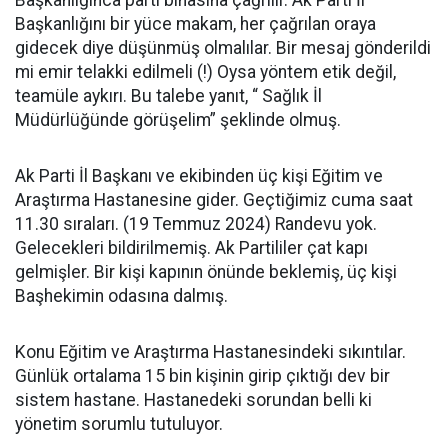
Başkanlığınca parti binasına çağrılır. Ak Parti İl
Başkanlığını bir yüce makam, her çağrılan oraya
gidecek diye düşünmüş olmalılar. Bir mesaj gönderildi
mi emir telakki edilmeli (!) Oysa yöntem etik değil,
teamüle aykırı. Bu talebe yanıt, “ Sağlık İl
Müdürlüğünde görüşelim” şeklinde olmuş.
Ak Parti İl Başkanı ve ekibinden üç kişi Eğitim ve
Araştırma Hastanesine gider. Geçtiğimiz cuma saat
11.30 sıraları. (19 Temmuz 2024) Randevu yok.
Gelecekleri bildirilmemiş. Ak Partililer çat kapı
gelmişler. Bir kişi kapının önünde beklemiş, üç kişi
Başhekimin odasına dalmış.
Konu Eğitim ve Araştırma Hastanesindeki sıkıntılar.
Günlük ortalama 15 bin kişinin girip çıktığı dev bir
sistem hastane. Hastanedeki sorundan belli ki
yönetim sorumlu tutuluyor.