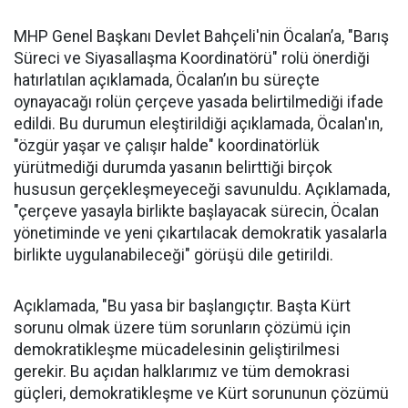
MHP Genel Başkanı Devlet Bahçeli'nin Öcalan’a, "Barış
Süreci ve Siyasallaşma Koordinatörü" rolü önerdiği
hatırlatılan açıklamada, Öcalan’ın bu süreçte
oynayacağı rolün çerçeve yasada belirtilmediği ifade
edildi. Bu durumun eleştirildiği açıklamada, Öcalan'ın,
"özgür yaşar ve çalışır halde" koordinatörlük
yürütmediği durumda yasanın belirttiği birçok
hususun gerçekleşmeyeceği savunuldu. Açıklamada,
"çerçeve yasayla birlikte başlayacak sürecin, Öcalan
yönetiminde ve yeni çıkartılacak demokratik yasalarla
birlikte uygulanabileceği" görüşü dile getirildi.
Açıklamada, "Bu yasa bir başlangıçtır. Başta Kürt
sorunu olmak üzere tüm sorunların çözümü için
demokratikleşme mücadelesinin geliştirilmesi
gerekir. Bu açıdan halklarımız ve tüm demokrasi
güçleri, demokratikleşme ve Kürt sorununun çözümü