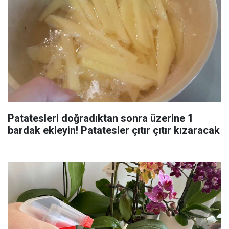
Patatesleri doğradıktan sonra üzerine 1
bardak ekleyin! Patatesler çıtır çıtır kızaracak