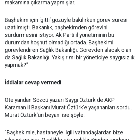
makamına çıkarma yapmışlar.
Başhekim için ‘gitti’ gözüyle bakılırken görev süresi
uzatılmıştı. Bakanlık, başhekimden görevini
sürdürmesini istiyor. Ak Parti il yönetiminin bu
durumdan hoşnut olmadığı ortada. Başhekimi
görevlendiren Sağlık Bakanlığı. Görevden alacak olan
da Sağlık Bakanlığı. Yakışır mı bir yöneticiye saygısızlık
yapmak?"
İddialar cevap vermedi
Öte yandan Sözcü yazarı Saygı Öztürk de AKP
Karaman İl Başkanı Murat Öztürk'e yaşananları sordu.
Murat Öztürk'ün beyanı ise şöyle:
"Başhekimle, hastaneyle ilgili vatandaşlardan bize