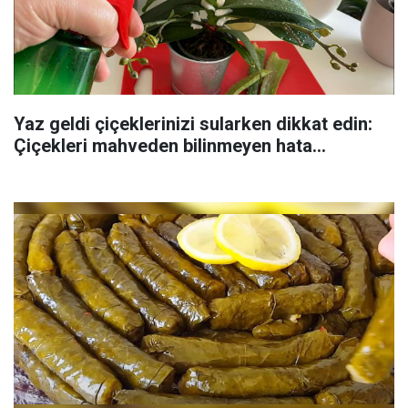
Yaz geldi çiçeklerinizi sularken dikkat edin:
Çiçekleri mahveden bilinmeyen hata...