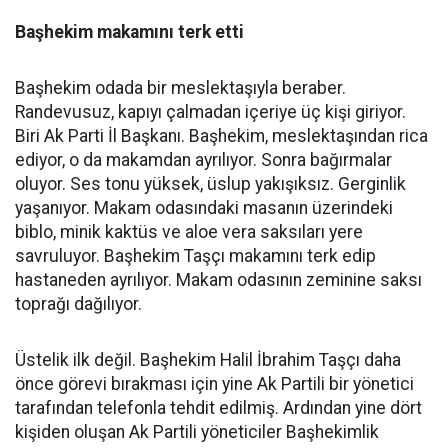
Başhekim makamını terk etti
Başhekim odada bir meslektaşıyla beraber.
Randevusuz, kapıyı çalmadan içeriye üç kişi giriyor.
Biri Ak Parti İl Başkanı. Başhekim, meslektaşından rica
ediyor, o da makamdan ayrılıyor. Sonra bağırmalar
oluyor. Ses tonu yüksek, üslup yakışıksız. Gerginlik
yaşanıyor. Makam odasındaki masanın üzerindeki
biblo, minik kaktüs ve aloe vera saksıları yere
savruluyor. Başhekim Taşçı makamını terk edip
hastaneden ayrılıyor. Makam odasının zeminine saksı
toprağı dağılıyor.
Üstelik ilk değil. Başhekim Halil İbrahim Taşçı daha
önce görevi bırakması için yine Ak Partili bir yönetici
tarafından telefonla tehdit edilmiş. Ardından yine dört
kişiden oluşan Ak Partili yöneticiler Başhekimlik