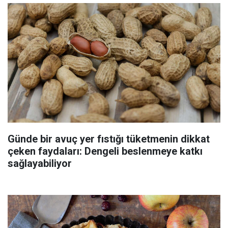
Günde bir avuç yer fıstığı tüketmenin dikkat
çeken faydaları: Dengeli beslenmeye katkı
sağlayabiliyor