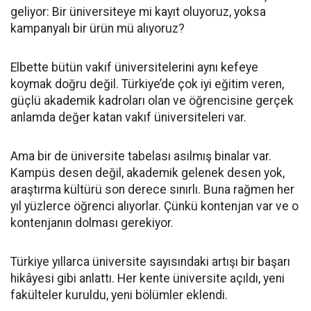
geliyor: Bir üniversiteye mi kayıt oluyoruz, yoksa
kampanyalı bir ürün mü alıyoruz?
Elbette bütün vakıf üniversitelerini aynı kefeye
koymak doğru değil. Türkiye’de çok iyi eğitim veren,
güçlü akademik kadroları olan ve öğrencisine gerçek
anlamda değer katan vakıf üniversiteleri var.
Ama bir de üniversite tabelası asılmış binalar var.
Kampüs desen değil, akademik gelenek desen yok,
araştırma kültürü son derece sınırlı. Buna rağmen her
yıl yüzlerce öğrenci alıyorlar. Çünkü kontenjan var ve o
kontenjanın dolması gerekiyor.
Türkiye yıllarca üniversite sayısındaki artışı bir başarı
hikâyesi gibi anlattı. Her kente üniversite açıldı, yeni
fakülteler kuruldu, yeni bölümler eklendi.