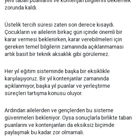
yeni taban puanlarını ve kontenjan bilgilerini beklemek
zorunda kaldı.
Üstelik tercih süresi zaten son derece kısaydı.
Çocukların ve ailelerin birkaç gün içinde önemli bir
karar vermesi beklenirken, karar verebilmeleri için
gereken temel bilgilerin zamanında açıklanmaması
artık basit bir teknik aksaklık gibi görülemez.
Her yıl eğitim sisteminde başka bir eksiklikle
karşılaşıyoruz. Bir yıl kontenjanlar zamanında
açıklanmıyor, başka yıl puanlar ve yerleştirme
süreçleri tartışma konusu oluyor.
Ardından ailelerden ve gençlerden bu sisteme
güvenmeleri bekleniyor. Oysa sonuçlarla birlikte taban
puanlarını ve kontenjanları da eksiksiz biçimde
paylaşmak bu kadar zor olmamalı.