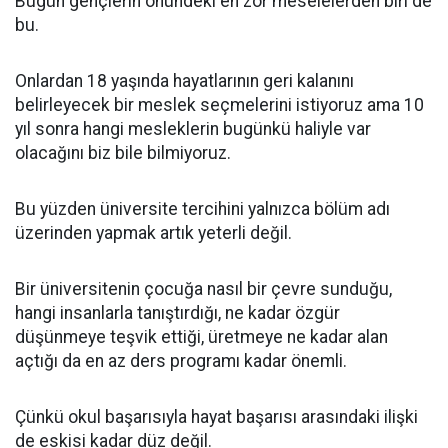
Bugün gençlerin önündeki en zor meselelerden biri de
bu.
Onlardan 18 yaşında hayatlarının geri kalanını
belirleyecek bir meslek seçmelerini istiyoruz ama 10
yıl sonra hangi mesleklerin bugünkü haliyle var
olacağını biz bile bilmiyoruz.
Bu yüzden üniversite tercihini yalnızca bölüm adı
üzerinden yapmak artık yeterli değil.
Bir üniversitenin çocuğa nasıl bir çevre sunduğu,
hangi insanlarla tanıştırdığı, ne kadar özgür
düşünmeye teşvik ettiği, üretmeye ne kadar alan
açtığı da en az ders programı kadar önemli.
Çünkü okul başarısıyla hayat başarısı arasındaki ilişki
de eskisi kadar düz değil.