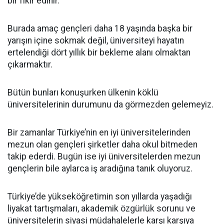
bir fikir edinir.
Burada amaç gençleri daha 18 yaşında başka bir
yarışın içine sokmak değil, üniversiteyi hayatın
ertelendiği dört yıllık bir bekleme alanı olmaktan
çıkarmaktır.
Bütün bunları konuşurken ülkenin köklü
üniversitelerinin durumunu da görmezden gelemeyiz.
Bir zamanlar Türkiye’nin en iyi üniversitelerinden
mezun olan gençleri şirketler daha okul bitmeden
takip ederdi. Bugün ise iyi üniversitelerden mezun
gençlerin bile aylarca iş aradığına tanık oluyoruz.
Türkiye’de yükseköğretimin son yıllarda yaşadığı
liyakat tartışmaları, akademik özgürlük sorunu ve
üniversitelerin siyasi müdahalelerle karşı karşıya