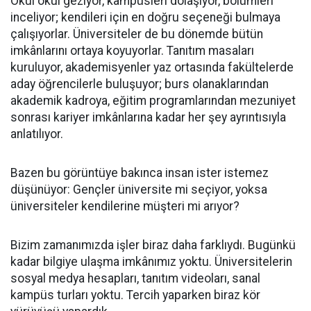
Okul okul geziyor, kampüsleri dolaşıyor, bölümleri
inceliyor; kendileri için en doğru seçeneği bulmaya
çalışıyorlar. Üniversiteler de bu dönemde bütün
imkânlarını ortaya koyuyorlar. Tanıtım masaları
kuruluyor, akademisyenler yaz ortasında fakültelerde
aday öğrencilerle buluşuyor; burs olanaklarından
akademik kadroya, eğitim programlarından mezuniyet
sonrası kariyer imkânlarına kadar her şey ayrıntısıyla
anlatılıyor.
Bazen bu görüntüye bakınca insan ister istemez
düşünüyor: Gençler üniversite mi seçiyor, yoksa
üniversiteler kendilerine müşteri mi arıyor?
Bizim zamanımızda işler biraz daha farklıydı. Bugünkü
kadar bilgiye ulaşma imkânımız yoktu. Üniversitelerin
sosyal medya hesapları, tanıtım videoları, sanal
kampüs turları yoktu. Tercih yaparken biraz kör