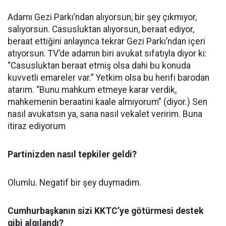
Adamı Gezi Parkı’ndan alıyorsun, bir şey çıkmıyor,
salıyorsun. Casusluktan alıyorsun, beraat ediyor,
beraat ettiğini anlayınca tekrar Gezi Parkı’ndan içeri
atıyorsun. TV’de adamın biri avukat sıfatıyla diyor ki:
“Casusluktan beraat etmiş olsa dahi bu konuda
kuvvetli emareler var.” Yetkim olsa bu herifi barodan
atarım. “Bunu mahkum etmeye karar verdik,
mahkemenin beraatini kaale almıyorum” (diyor.) Sen
nasıl avukatsın ya, sana nasıl vekalet veririm. Buna
itiraz ediyorum
Partinizden nasıl tepkiler geldi?
Olumlu. Negatif bir şey duymadım.
Cumhurbaşkanın sizi KKTC’ye götürmesi destek
gibi algılandı?