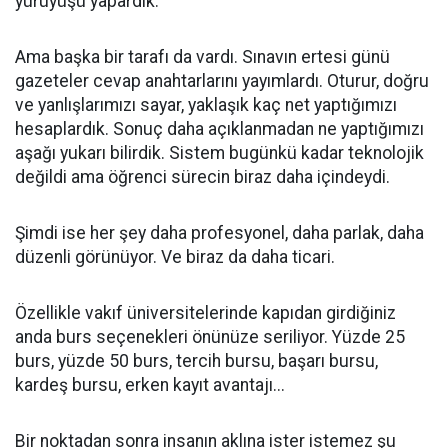
yürüyüşü yapardık.
Ama başka bir tarafı da vardı. Sınavın ertesi günü
gazeteler cevap anahtarlarını yayımlardı. Oturur, doğru
ve yanlışlarımızı sayar, yaklaşık kaç net yaptığımızı
hesaplardık. Sonuç daha açıklanmadan ne yaptığımızı
aşağı yukarı bilirdik. Sistem bugünkü kadar teknolojik
değildi ama öğrenci sürecin biraz daha içindeydi.
Şimdi ise her şey daha profesyonel, daha parlak, daha
düzenli görünüyor. Ve biraz da daha ticari.
Özellikle vakıf üniversitelerinde kapıdan girdiğiniz
anda burs seçenekleri önünüze seriliyor. Yüzde 25
burs, yüzde 50 burs, tercih bursu, başarı bursu,
kardeş bursu, erken kayıt avantajı...
Bir noktadan sonra insanın aklına ister istemez şu