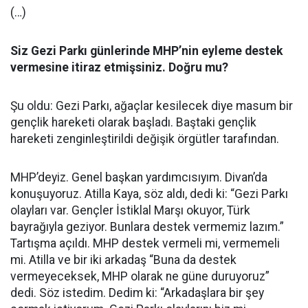
(…)
Siz Gezi Parkı günlerinde MHP’nin eyleme destek
vermesine itiraz etmişsiniz. Doğru mu?
Şu oldu: Gezi Parkı, ağaçlar kesilecek diye masum bir
gençlik hareketi olarak başladı. Baştaki gençlik
hareketi zenginleştirildi değişik örgütler tarafından.
MHP’deyiz. Genel başkan yardımcısıyım. Divan’da
konuşuyoruz. Atilla Kaya, söz aldı, dedi ki: “Gezi Parkı
olayları var. Gençler İstiklal Marşı okuyor, Türk
bayrağıyla geziyor. Bunlara destek vermemiz lazım.”
Tartışma açıldı. MHP destek vermeli mi, vermemeli
mi. Atilla ve bir iki arkadaş “Buna da destek
vermeyeceksek, MHP olarak ne güne duruyoruz”
dedi. Söz istedim. Dedim ki: “Arkadaşlara bir şey