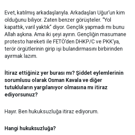
Evet, katılmış arkadaşlarıyla. Arkadaşları Uğur’un kim
olduğunu biliyor. Zaten benzer görüşteler. “Yol
kapattık, varil yaktık” diyor. Gençlik yapmadı mı bunu
Allah aşkına. Ama iki şeyi ayırın. Gençliğin masumane
protesto hareketi ile FETÖ’den DHKP/C ve PKK’ya,
terör örgütlerinin girip işi bulandırmasını birbirinden
ayırmak lazım.
İtiraz ettiğiniz yer burası mı? Şiddet eylemlerinin
sorumlusu olarak Osman Kavala ve diğer
tutukluların yargılanıyor olmasına mı itiraz
ediyorsunuz?
Hayır. Ben hukuksuzluğa itiraz ediyorum.
Hangi hukuksuzluğa?