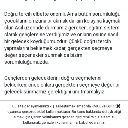
Doğru tercih elbette önemli. Ama bütün sorumluluğu
çocukların omzuna bırakmak da işin kolayına kaçmak
olur. Asıl üzerinde durmamız gereken, eğitim sistemi
olarak gençlere ne verdiğimiz ve onların önüne nasıl
bir gelecek koyduğumuzdur. Çünkü doğru tercih
yapmalarını beklemek kadar, gerçekten seçmeye
değer seçenekler sunmak da bizim
sorumluluğumuzda.
Gençlerden geleceklerini doğru seçmelerini
beklerken, önce onlara gerçekten seçmeye değer bir
gelecek sunmamız gerektiğini unutmamalıyız.
Bu site deneyimlerinizi kişiselleştirmek amacıyla KVKK ve GDPR
uyarınca çerez(cookie) kullanmaktadır. Bu konu hakkında detaylı bilgi
Önceki ve Sonraki Yazılar
almak için
Çerez politikamızı
gözden geçirebilirsiniz. Sitemizi
kullanarak, çerezleri kullanmamızı kabul edersiniz.