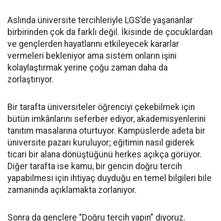
Aslında üniversite tercihleriyle LGS’de yaşananlar
birbirinden çok da farklı değil. İkisinde de çocuklardan
ve gençlerden hayatlarını etkileyecek kararlar
vermeleri bekleniyor ama sistem onların işini
kolaylaştırmak yerine çoğu zaman daha da
zorlaştırıyor.
Bir tarafta üniversiteler öğrenciyi çekebilmek için
bütün imkânlarını seferber ediyor, akademisyenlerini
tanıtım masalarına oturtuyor. Kampüslerde adeta bir
üniversite pazarı kuruluyor; eğitimin nasıl giderek
ticari bir alana dönüştüğünü herkes açıkça görüyor.
Diğer tarafta ise kamu, bir gencin doğru tercih
yapabilmesi için ihtiyaç duyduğu en temel bilgileri bile
zamanında açıklamakta zorlanıyor.
Sonra da gençlere “Doğru tercih yapın” diyoruz.