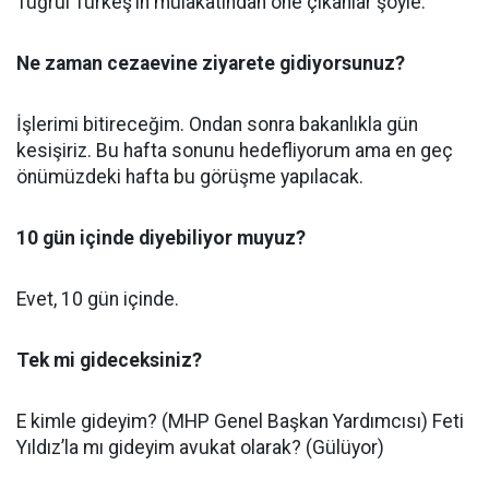
Tuğrul Türkeş’in mülakatından öne çıkanlar şöyle:
Ne zaman cezaevine ziyarete gidiyorsunuz?
İşlerimi bitireceğim. Ondan sonra bakanlıkla gün
kesişiriz. Bu hafta sonunu hedefliyorum ama en geç
önümüzdeki hafta bu görüşme yapılacak.
10 gün içinde diyebiliyor muyuz?
Evet, 10 gün içinde.
Tek mi gideceksiniz?
E kimle gideyim? (MHP Genel Başkan Yardımcısı) Feti
Yıldız’la mı gideyim avukat olarak? (Gülüyor)