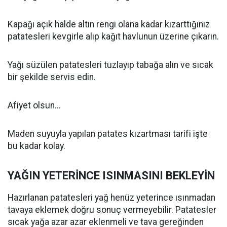
Kapağı açık halde altın rengi olana kadar kızarttığınız
patatesleri kevgirle alıp kağıt havlunun üzerine çıkarın.
Yağı süzülen patatesleri tuzlayıp tabağa alın ve sıcak
bir şekilde servis edin.
Afiyet olsun...
Maden suyuyla yapılan patates kızartması tarifi işte
bu kadar kolay.
YAĞIN YETERİNCE ISINMASINI BEKLEYİN
Hazırlanan patatesleri yağ henüz yeterince ısınmadan
tavaya eklemek doğru sonuç vermeyebilir. Patatesler
sıcak yağa azar azar eklenmeli ve tava gereğinden