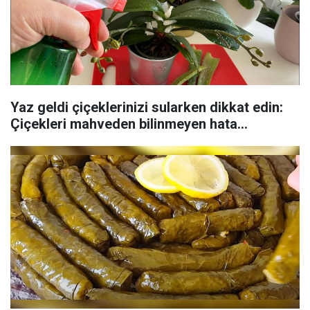
Yaz geldi çiçeklerinizi sularken dikkat edin:
Çiçekleri mahveden bilinmeyen hata...