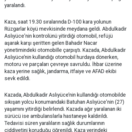
yaralandı.
Kaza, saat 19.30 sıralarında D-100 kara yolunun
Rüzgarlar köyü mevkisinde meydana geldi. Abdulkadir
Aslıyüce'nin kontrolünü yitirdiği otomobil, refüjü
aşarak karşı şeritten gelen Bahadır Nacar
yönetimindeki otomobille çarpıştı. Kazada, Abdulkadir
Aslıyüce’nin kullandığı otomobil hurdaya dönerken,
motoru ve parçaları çevreye savruldu. İhbar üzerine
kaza yerine sağlık, jandarma, itfaiye ve AFAD ekibi
sevk edildi.
Kazada, Abdulkadir Aslıyüce’nin kullandığı otomobilde
sıkışan yolcu konumandaki Batuhan Aslıyüce'nin (27)
yaşamını yitirdiği belirlendi. Kazada ağır yaralanan iki
sürücü ise ambulanslarla hastaneye kaldırıldı.
Tedavisi süren yaralıların sağlık durumlarının
ciddiyetini koruduğu öğrenildi. Kaza yerindeki