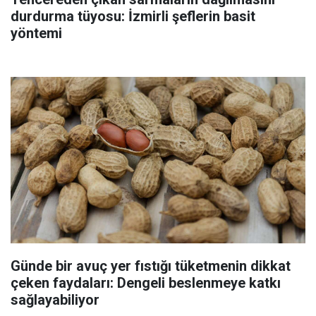
durdurma tüyosu: İzmirli şeflerin basit
yöntemi
Günde bir avuç yer fıstığı tüketmenin dikkat
çeken faydaları: Dengeli beslenmeye katkı
sağlayabiliyor