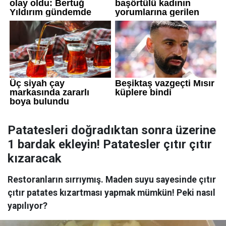
Patatesleri doğradıktan sonra üzerine
1 bardak ekleyin! Patatesler çıtır çıtır
kızaracak
Restoranların sırrıymış. Maden suyu sayesinde çıtır
çıtır patates kızartması yapmak mümkün! Peki nasıl
yapılıyor?