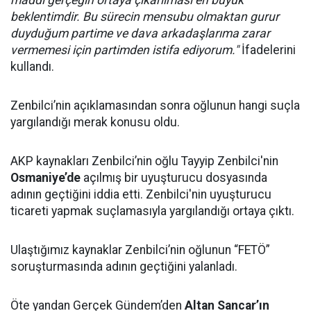
maddi gerçeğin ortaya çıkarılması en büyük
beklentimdir. Bu sürecin mensubu olmaktan gurur
duyduğum partime ve dava arkadaşlarıma zarar
vermemesi için partimden istifa ediyorum."
İfadelerini
kullandı.
Zenbilci’nin açıklamasından sonra oğlunun hangi suçla
yargılandığı merak konusu oldu.
AKP kaynakları Zenbilci’nin oğlu Tayyip Zenbilci'nin
Osmaniye’de
açılmış bir uyuşturucu dosyasında
adının geçtiğini iddia etti. Zenbilci'nin uyuşturucu
ticareti yapmak suçlamasıyla yargılandığı ortaya çıktı.
Ulaştığımız kaynaklar Zenbilci’nin oğlunun “FETÖ”
soruşturmasında adının geçtiğini yalanladı.
Öte yandan Gerçek Gündem’den
Altan Sancar’ın