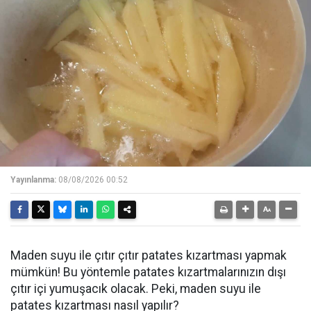
Yayınlanma:
08/08/2026 00:52
Maden suyu ile çıtır çıtır patates kızartması yapmak
mümkün! Bu yöntemle patates kızartmalarınızın dışı
çıtır içi yumuşacık olacak. Peki, maden suyu ile
patates kızartması nasıl yapılır?