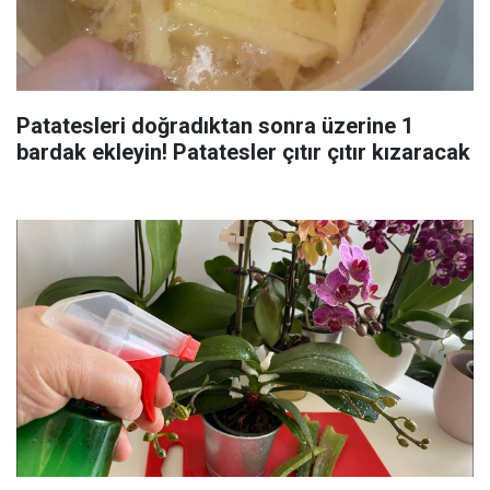
Patatesleri doğradıktan sonra üzerine 1
bardak ekleyin! Patatesler çıtır çıtır kızaracak