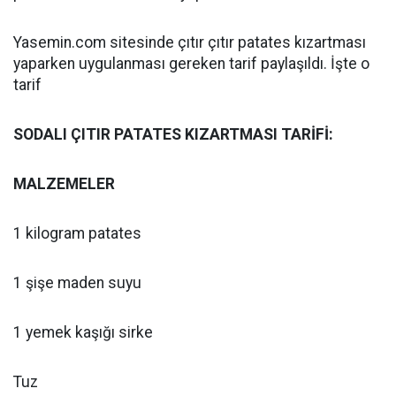
Yasemin.com sitesinde çıtır çıtır patates kızartması
yaparken uygulanması gereken tarif paylaşıldı. İşte o
tarif
SODALI ÇITIR PATATES KIZARTMASI TARİFİ:
MALZEMELER
1 kilogram patates
1 şişe maden suyu
1 yemek kaşığı sirke
Tuz