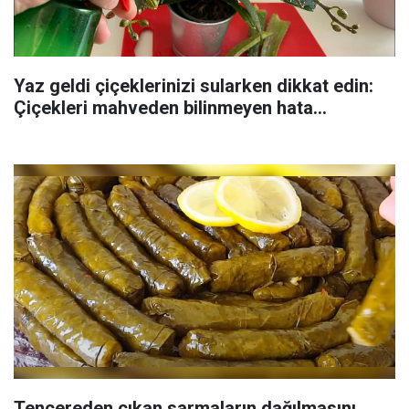
Yaz geldi çiçeklerinizi sularken dikkat edin:
Çiçekleri mahveden bilinmeyen hata...
Tencereden çıkan sarmaların dağılmasını