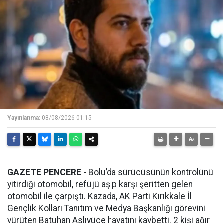
Yayınlanma:
08/08/2026 01:15
GAZETE PENCERE
- Bolu’da sürücüsünün kontrolünü
yitirdiği otomobil, refüjü aşıp karşı şeritten gelen
otomobil ile çarpıştı. Kazada, AK Parti Kırıkkale İl
Gençlik Kolları Tanıtım ve Medya Başkanlığı görevini
yürüten Batuhan Aslıyüce hayatını kaybetti. 2 kişi ağır