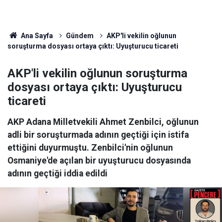
Ana Sayfa
Gündem
AKP'li vekilin oğlunun
soruşturma dosyası ortaya çıktı: Uyuşturucu ticareti
AKP'li vekilin oğlunun soruşturma
dosyası ortaya çıktı: Uyuşturucu
ticareti
AKP Adana Milletvekili Ahmet Zenbilci, oğlunun
adli bir soruşturmada adının geçtiği için istifa
ettiğini duyurmuştu. Zenbilci'nin oğlunun
Osmaniye'de açılan bir uyuşturucu dosyasında
adının geçtiği iddia edildi