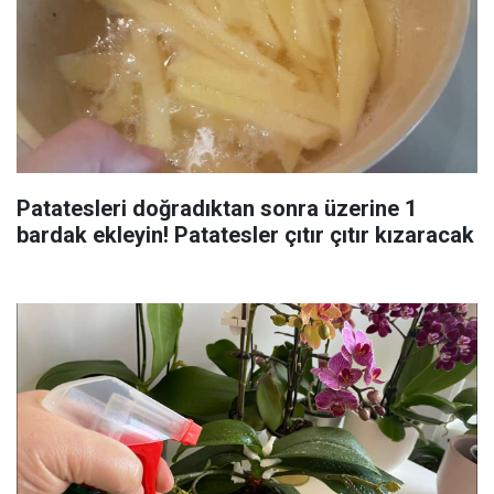
Patatesleri doğradıktan sonra üzerine 1
bardak ekleyin! Patatesler çıtır çıtır kızaracak