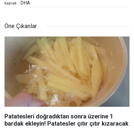
DHA
Kaynak:
Öne Çıkanlar
Patatesleri doğradıktan sonra üzerine 1
bardak ekleyin! Patatesler çıtır çıtır kızaracak