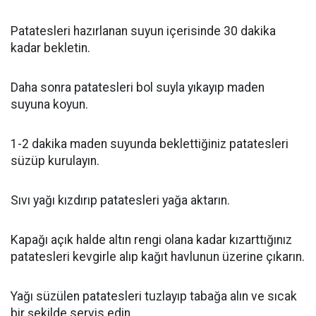
Patatesleri hazırlanan suyun içerisinde 30 dakika
kadar bekletin.
Daha sonra patatesleri bol suyla yıkayıp maden
suyuna koyun.
1-2 dakika maden suyunda beklettiğiniz patatesleri
süzüp kurulayın.
Sıvı yağı kızdırıp patatesleri yağa aktarın.
Kapağı açık halde altın rengi olana kadar kızarttığınız
patatesleri kevgirle alıp kağıt havlunun üzerine çıkarın.
Yağı süzülen patatesleri tuzlayıp tabağa alın ve sıcak
bir şekilde servis edin.