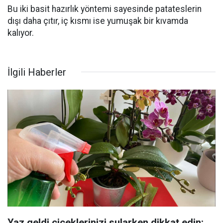
Bu iki basit hazırlık yöntemi sayesinde patateslerin
dışı daha çıtır, iç kısmı ise yumuşak bir kıvamda
kalıyor.
İlgili Haberler
Yaz geldi çiçeklerinizi sularken dikkat edin: