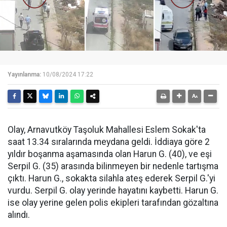
Yayınlanma:
10/08/2024 17:22
Olay, Arnavutköy Taşoluk Mahallesi Eslem Sokak'ta
saat 13.34 sıralarında meydana geldi. İddiaya göre 2
yıldır boşanma aşamasında olan Harun G. (40), ve eşi
Serpil G. (35) arasında bilinmeyen bir nedenle tartışma
çıktı. Harun G., sokakta silahla ateş ederek Serpil G.'yi
vurdu. Serpil G. olay yerinde hayatını kaybetti. Harun G.
ise olay yerine gelen polis ekipleri tarafından gözaltına
alındı.