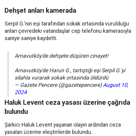
Dehşet anları kamerada
Serpil G.'nin eşi tarafından sokak ortasında vurulduğu
anları çevredeki vatandaşlar cep telefonu kamerasıyla
saniye saniye kaydetti.
Arnavutköy'de dehşete düşüren cinayet!
Arnavutköy'de Harun G., tartıştığı eşi Serpil G.'yi
silahla vurarak sokak ortasında öldürdü
— Gazete Pencere (@gazetepencere)
August 10,
2024
Haluk Levent ceza yasası üzerine çağrıda
bulundu
Şarkıcı Haluk Levent yaşanan olayın ardından ceza
yasaları üzerine eleştirilerde bulundu.