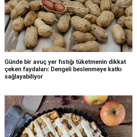
Günde bir avuç yer fıstığı tüketmenin dikkat
çeken faydaları: Dengeli beslenmeye katkı
sağlayabiliyor