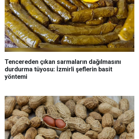
Tencereden çıkan sarmaların dağılmasını
durdurma tüyosu: İzmirli şeflerin basit
yöntemi