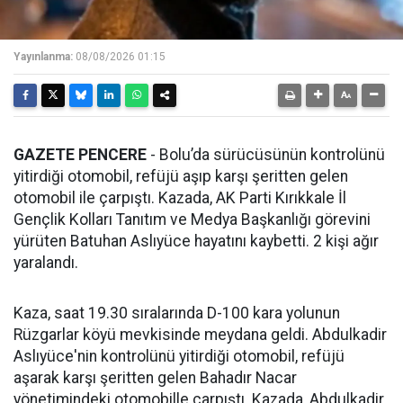
Yayınlanma:
08/08/2026 01:15
GAZETE PENCERE
- Bolu’da sürücüsünün kontrolünü
yitirdiği otomobil, refüjü aşıp karşı şeritten gelen
otomobil ile çarpıştı. Kazada, AK Parti Kırıkkale İl
Gençlik Kolları Tanıtım ve Medya Başkanlığı görevini
yürüten Batuhan Aslıyüce hayatını kaybetti. 2 kişi ağır
yaralandı.
Kaza, saat 19.30 sıralarında D-100 kara yolunun
Rüzgarlar köyü mevkisinde meydana geldi. Abdulkadir
Aslıyüce'nin kontrolünü yitirdiği otomobil, refüjü
aşarak karşı şeritten gelen Bahadır Nacar
yönetimindeki otomobille çarpıştı. Kazada, Abdulkadir