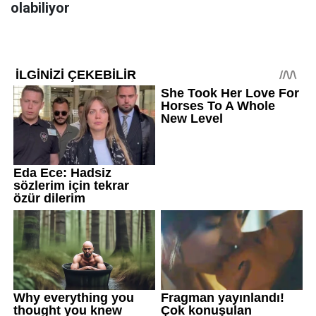
olabiliyor