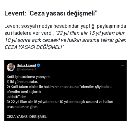
Levent: ''Ceza yasası değişmeli''
Levent sosyal medya hesabından yaptığı paylaşımında
şu ifadelere ver verdi.
''22 yıl filan alır 15 yıl yatarı olur
10 yıl sonra açık cezaevi ve halkın arasına tekrar girer.
CEZA YASASI DEĞİŞMELİ''