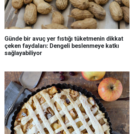
Günde bir avuç yer fıstığı tüketmenin dikkat
çeken faydaları: Dengeli beslenmeye katkı
sağlayabiliyor