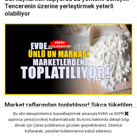
Tencerenin üzerine yerleştirmek yeterli
olabiliyor
Market raflarından toplatılıyor! Sıkça tüketilen
un markasıydı
Bu site deneyimlerinizi kişiselleştirmek amacıyla KVKK ve GDPR
uyarınca çerez(cookie) kullanmaktadır. Bu konu hakkında detaylı bilgi
almak için
Çerez politikamızı
gözden geçirebilirsiniz. Sitemizi
kullanarak, çerezleri kullanmamızı kabul edersiniz.