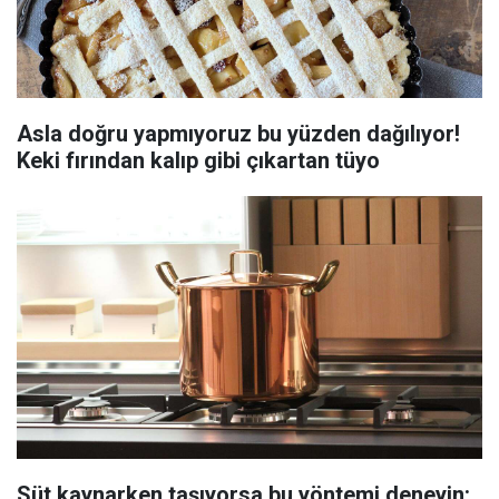
Asla doğru yapmıyoruz bu yüzden dağılıyor!
Keki fırından kalıp gibi çıkartan tüyo
Süt kaynarken taşıyorsa bu yöntemi deneyin: