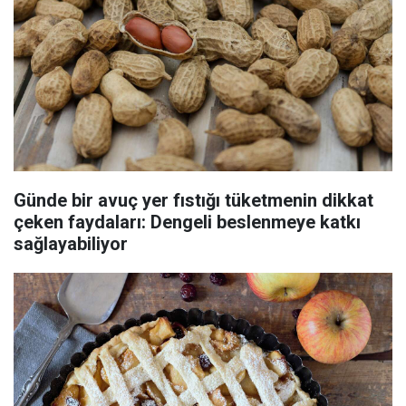
Günde bir avuç yer fıstığı tüketmenin dikkat
çeken faydaları: Dengeli beslenmeye katkı
sağlayabiliyor