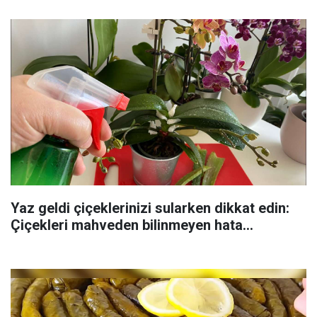
Yaz geldi çiçeklerinizi sularken dikkat edin:
Çiçekleri mahveden bilinmeyen hata...