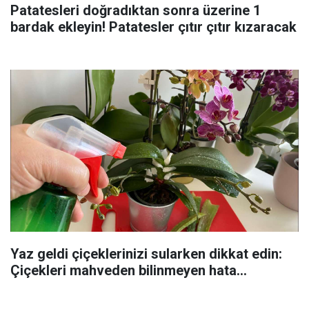
Patatesleri doğradıktan sonra üzerine 1
bardak ekleyin! Patatesler çıtır çıtır kızaracak
Yaz geldi çiçeklerinizi sularken dikkat edin:
Çiçekleri mahveden bilinmeyen hata...