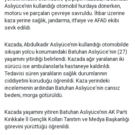
Aslıyüce’nin kullandığı otomobil hurdaya dönerken,
motoru ve parçaları çevreye savruldu. İhbar üzerine
kaza yerine sağlık, jandarma, itfaiye ve AFAD ekibi
sevk edildi.
Kazada, Abdulkadir Aslıyüce’nin kullandığı otomobilde
sıkışan yolcu konumandaki Batuhan Aslıyüce'nin (27)
yaşamını yitirdiği belirlendi. Kazada ağır yaralanan iki
sürücü ise ambulanslarla hastaneye kaldırıldı.
Tedavisi süren yaralıların sağlık durumlarının
ciddiyetini koruduğu öğrenildi. Kaza yerindeki
incelemenin ardından Batuhan Aslıyüce'nin cansız
bedeni, morga götürüldü.
Kazada yaşamını yitiren Batuhan Aslıyüce’nin AK Parti
Kırıkkale İl Gençlik Kolları Tanıtım ve Medya Başkanlığı
görevini yürüttüğü öğrenildi.