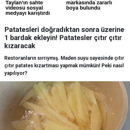
Patatesleri doğradıktan sonra üzerine
1 bardak ekleyin! Patatesler çıtır çıtır
kızaracak
Restoranların sırrıymış. Maden suyu sayesinde çıtır
çıtır patates kızartması yapmak mümkün! Peki nasıl
yapılıyor?