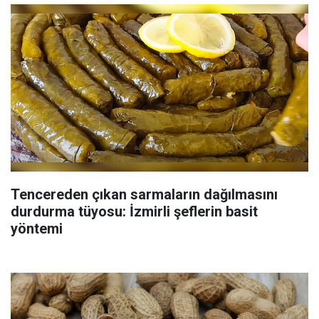
Tencereden çıkan sarmaların dağılmasını
durdurma tüyosu: İzmirli şeflerin basit
yöntemi