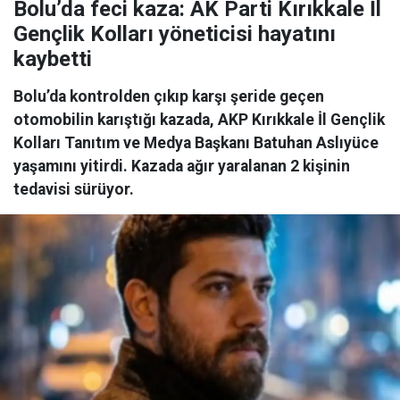
Bolu’da feci kaza: AK Parti Kırıkkale İl
Gençlik Kolları yöneticisi hayatını
kaybetti
Bolu’da kontrolden çıkıp karşı şeride geçen
otomobilin karıştığı kazada, AKP Kırıkkale İl Gençlik
Kolları Tanıtım ve Medya Başkanı Batuhan Aslıyüce
yaşamını yitirdi. Kazada ağır yaralanan 2 kişinin
tedavisi sürüyor.