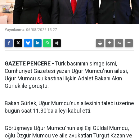
Yayınlanma:
06/08/2026 13:27
GAZETE PENCERE -
Türk basınının simge ismi,
Cumhuriyet Gazetesi yazarı Uğur Mumcu'nun ailesi,
Uğur Mumcu suikastına ilişkin Adalet Bakanı Akın
Gürlek ile görüştü.
Bakan Gürlek, Uğur Mumcu’nun ailesinin talebi üzerine
bugün saat 11.30'da aileyi kabul etti.
Görüşmeye Uğur Mumcu'nun eşi Eşi Güldal Mumcu,
oğlu Özgür Mumcu ve aile avukatları Turgut Kazan ve