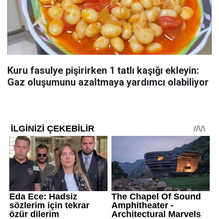
Kuru fasulye pişirirken 1 tatlı kaşığı ekleyin:
Gaz oluşumunu azaltmaya yardımcı olabiliyor