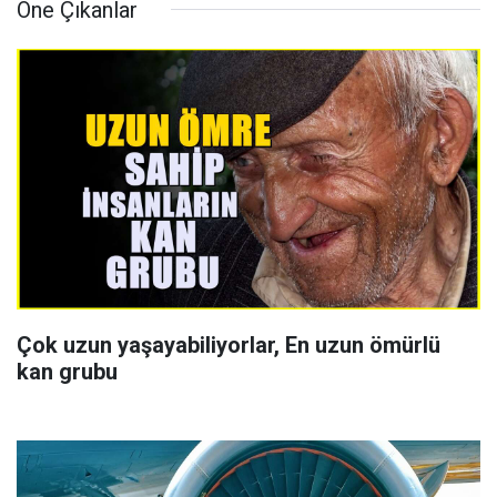
Öne Çıkanlar
Çok uzun yaşayabiliyorlar, En uzun ömürlü
kan grubu