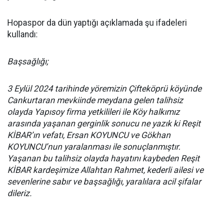
Hopaspor da dün yaptığı açıklamada şu ifadeleri
kullandı:
Başsağlığı;
3 Eylül 2024 tarihinde yöremizin Çifteköprü köyünde
Cankurtaran mevkiinde meydana gelen talihsiz
olayda Yapısoy firma yetkilileri ile Köy halkımız
arasında yaşanan gerginlik sonucu ne yazık ki Reşit
KİBAR’ın vefatı, Ersan KOYUNCU ve Gökhan
KOYUNCU’nun yaralanması ile sonuçlanmıştır.
Yaşanan bu talihsiz olayda hayatını kaybeden Reşit
KİBAR kardeşimize Allahtan Rahmet, kederli ailesi ve
sevenlerine sabır ve başsağlığı, yaralılara acil şifalar
dileriz.