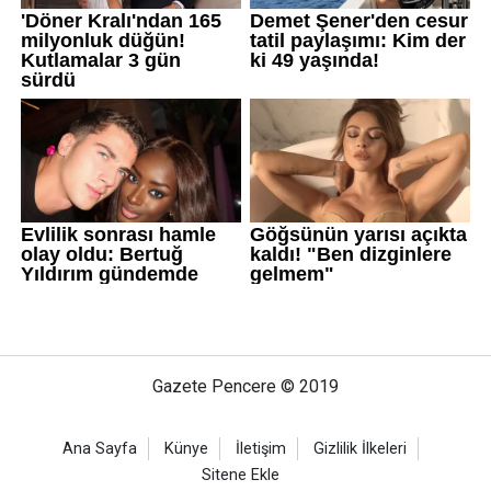
Gazete Pencere © 2019
Ana Sayfa
Künye
İletişim
Gizlilik İlkeleri
Sitene Ekle