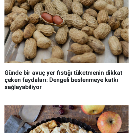
Günde bir avuç yer fıstığı tüketmenin dikkat
çeken faydaları: Dengeli beslenmeye katkı
sağlayabiliyor