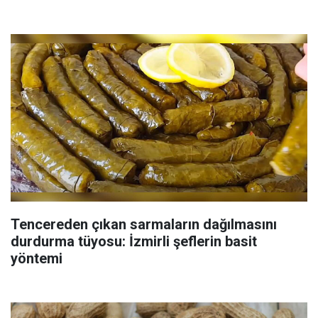
Tencereden çıkan sarmaların dağılmasını
durdurma tüyosu: İzmirli şeflerin basit
yöntemi