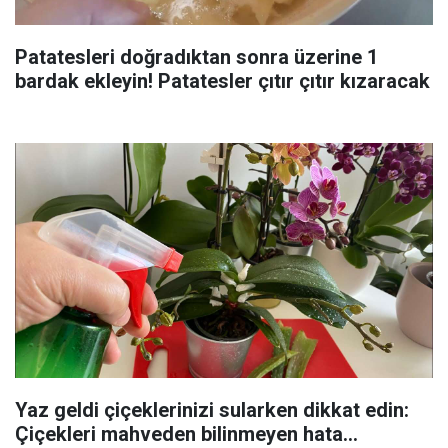
Patatesleri doğradıktan sonra üzerine 1
bardak ekleyin! Patatesler çıtır çıtır kızaracak
Yaz geldi çiçeklerinizi sularken dikkat edin:
Çiçekleri mahveden bilinmeyen hata...