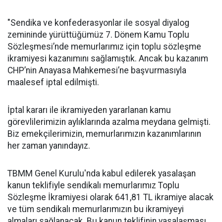
"Sendika ve konfederasyonlar ile sosyal diyalog
zemininde yürüttüğümüz 7. Dönem Kamu Toplu
Sözleşmesi’nde memurlarımız için toplu sözleşme
ikramiyesi kazanımını sağlamıştık. Ancak bu kazanım
CHP’nin Anayasa Mahkemesi’ne başvurmasıyla
maalesef iptal edilmişti.
İptal kararı ile ikramiyeden yararlanan kamu
görevlilerimizin aylıklarında azalma meydana gelmişti.
Biz emekçilerimizin, memurlarımızın kazanımlarının
her zaman yanındayız.
TBMM Genel Kurulu'nda kabul edilerek yasalaşan
kanun teklifiyle sendikalı memurlarımız Toplu
Sözleşme İkramiyesi olarak 641,81 TL ikramiye alacak
ve tüm sendikalı memurlarımızın bu ikramiyeyi
almaları sağlanacak. Bu kanun teklifinin yasalaşması