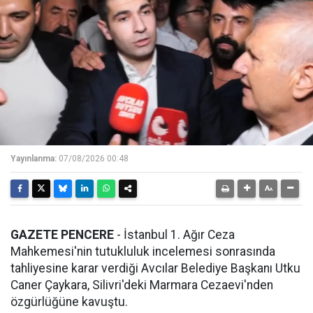
Yayınlanma:
07/08/2026 00:48
GAZETE PENCERE
- İstanbul 1. Ağır Ceza
Mahkemesi'nin tutukluluk incelemesi sonrasında
tahliyesine karar verdiği Avcılar Belediye Başkanı Utku
Caner Çaykara, Silivri'deki Marmara Cezaevi'nden
özgürlüğüne kavuştu.