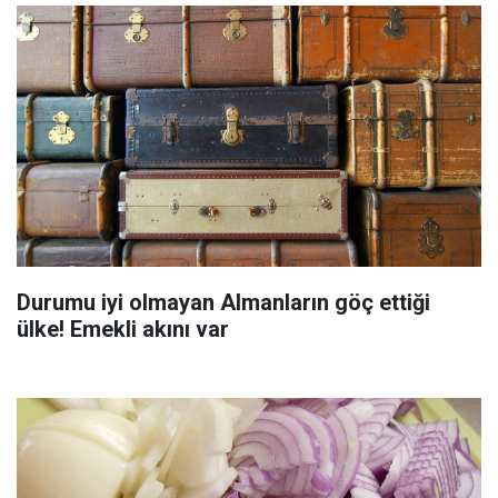
Durumu iyi olmayan Almanların göç ettiği
ülke! Emekli akını var