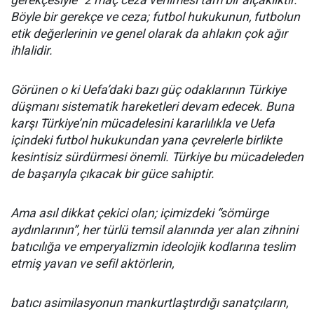
gerekçesiyle” 2 maç ceza verilmesi tam bir alçaklıktır.
Böyle bir gerekçe ve ceza; futbol hukukunun, futbolun
etik değerlerinin ve genel olarak da ahlakın çok ağır
ihlalidir.
Görünen o ki Uefa’daki bazı güç odaklarının Türkiye
düşmanı sistematik hareketleri devam edecek. Buna
karşı Türkiye’nin mücadelesini kararlılıkla ve Uefa
içindeki futbol hukukundan yana çevrelerle birlikte
kesintisiz sürdürmesi önemli. Türkiye bu mücadeleden
de başarıyla çıkacak bir güce sahiptir.
Ama asıl dikkat çekici olan; içimizdeki “sömürge
aydınlarının”, her türlü temsil alanında yer alan zihnini
batıcılığa ve emperyalizmin ideolojik kodlarına teslim
etmiş yavan ve sefil aktörlerin,
batıcı asimilasyonun mankurtlaştırdığı sanatçıların,