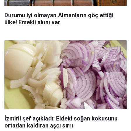
Durumu iyi olmayan Almanların göç ettiği
ülke! Emekli akını var
İzmirli şef açıkladı: Eldeki soğan kokusunu
ortadan kaldıran aşçı sırrı