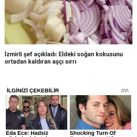
İzmirli şef açıkladı: Eldeki soğan kokusunu
ortadan kaldıran aşçı sırrı