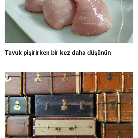
Tavuk pişirirken bir kez daha düşünün