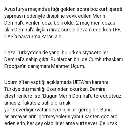
Avusturya maçında attığı golden sonra bozkurt işareti
yapması nedeniyle disipline sevk edilen Merih
Demiral’a verilen ceza belli oldu. 2 maç men cezası
alan Demiral’a ilişkin itiraz süreci devam ederken TFF,
CAS’a başvurma kararı aldı.
Ceza Türkiye’den de yangı bulurken siyasetçiler
Demiral’a sahip çıktı. Bunlardan biri de Cumhurbaşkanı
Erdoğan’ın danışmanı Mehmet Uçum.
Uçum X’ten yaptığı açıklamada UEFA’nın kararını
Türkiye düşmanlığı üzerinden okurken, Demiral’ı
eleştirenlere ise “Bugün Merih Demiral’a tereddütsüz,
amasız, fakatsız sahip çıkmak
yurtseverliğin/vatanseverliğin bir gereğidir. Bunu
anlamayanların, görmeyenlerin yahut kasten göz ardı
edenlerin, her şey olabilirler ama yurtseverliğe uzak