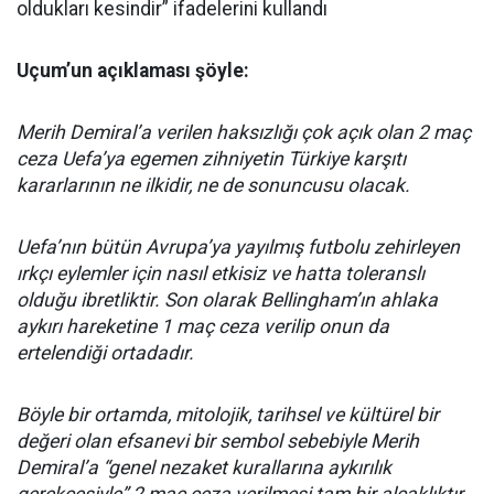
oldukları kesindir” ifadelerini kullandı
Uçum’un açıklaması şöyle:
Merih Demiral’a verilen haksızlığı çok açık olan 2 maç
ceza Uefa’ya egemen zihniyetin Türkiye karşıtı
kararlarının ne ilkidir, ne de sonuncusu olacak.
Uefa’nın bütün Avrupa’ya yayılmış futbolu zehirleyen
ırkçı eylemler için nasıl etkisiz ve hatta toleranslı
olduğu ibretliktir. Son olarak Bellingham’ın ahlaka
aykırı hareketine 1 maç ceza verilip onun da
ertelendiği ortadadır.
Böyle bir ortamda, mitolojik, tarihsel ve kültürel bir
değeri olan efsanevi bir sembol sebebiyle Merih
Demiral’a “genel nezaket kurallarına aykırılık