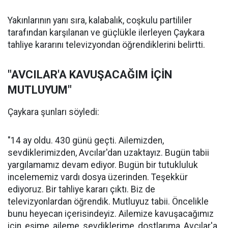
Yakınlarının yanı sıra, kalabalık, coşkulu partililer
tarafından karşılanan ve güçlükle ilerleyen Çaykara
tahliye kararını televizyondan öğrendiklerini belirtti.
"AVCILAR'A KAVUŞACAĞIM İÇİN
MUTLUYUM"
Çaykara şunları söyledi:
"14 ay oldu. 430 günü geçti. Ailemizden,
sevdiklerimizden, Avcılar'dan uzaktayız. Bugün tabii
yargılamamız devam ediyor. Bugün bir tutukluluk
incelememiz vardı dosya üzerinden. Teşekkür
ediyoruz. Bir tahliye kararı çıktı. Biz de
televizyonlardan öğrendik. Mutluyuz tabii. Öncelikle
bunu heyecan içerisindeyiz. Ailemize kavuşacağımız
için, eşime, aileme, sevdiklerime, dostlarıma, Avcılar'a