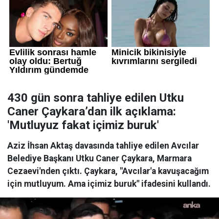
430 gün sonra tahliye edilen Utku
Caner Çaykara’dan ilk açıklama:
'Mutluyuz fakat içimiz buruk'
Aziz İhsan Aktaş davasında tahliye edilen Avcılar
Belediye Başkanı Utku Caner Çaykara, Marmara
Cezaevi'nden çıktı. Çaykara, "Avcılar'a kavuşacağım
için mutluyum. Ama içimiz buruk" ifadesini kullandı.