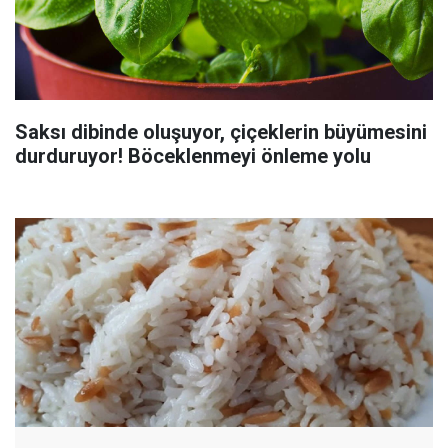
Saksı dibinde oluşuyor, çiçeklerin büyümesini
durduruyor! Böceklenmeyi önleme yolu