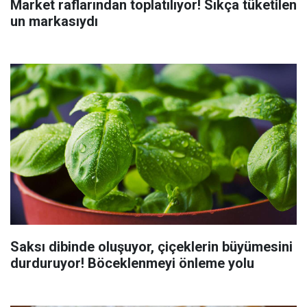
Market raflarından toplatılıyor! Sıkça tüketilen
un markasıydı
Saksı dibinde oluşuyor, çiçeklerin büyümesini
durduruyor! Böceklenmeyi önleme yolu