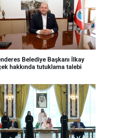
nderes Belediye Başkanı İlkay
çek hakkında tutuklama talebi