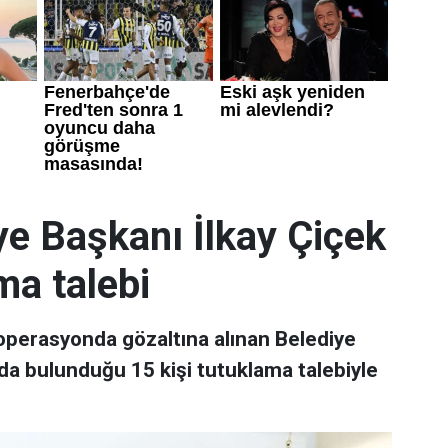
e Başkanı İlkay Çiçek
ma talebi
operasyonda gözaltına alınan Belediye
nda bulunduğu 15 kişi tutuklama talebiyle