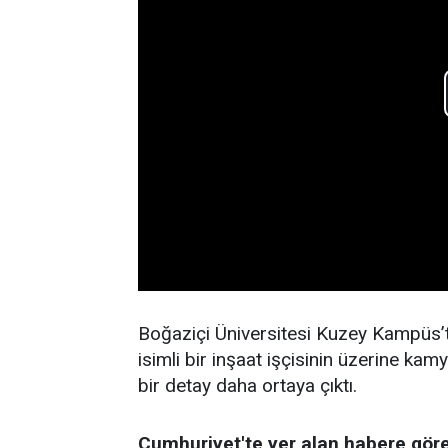
Boğaziçi Üniversitesi Kuzey Kampüs’
isimli bir inşaat işçisinin üzerine k
bir detay daha ortaya çıktı.
Cumhuriyet'te yer alan habere gör