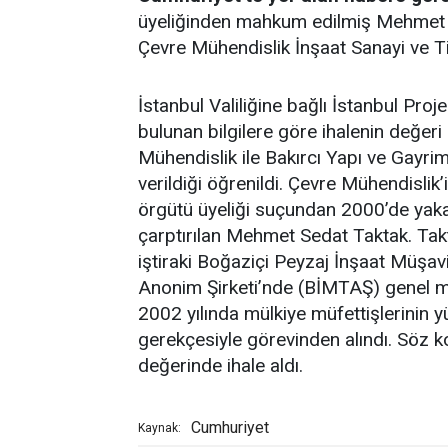
üyeliğinden mahkum edilmiş Mehmet S
Çevre Mühendislik İnşaat Sanayi ve Tic
İstanbul Valiliğine bağlı İstanbul Proj
bulunan bilgilere göre ihalenin değer
Mühendislik ile Bakırcı Yapı ve Gayrim
verildiği öğrenildi. Çevre Mühendislik
örgütü üyeliği suçundan 2000’de yak
çarptırılan Mehmet Sedat Taktak. Takta
iştiraki Boğaziçi Peyzaj İnşaat Müşav
Anonim Şirketi’nde (BİMTAŞ) genel müd
2002 yılında mülkiye müfettişlerinin
gerekçesiyle görevinden alındı. Söz 
değerinde ihale aldı.
Cumhuriyet
Kaynak: