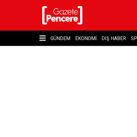
GÜNDEM
EKONOMI
DIŞ HABER
S