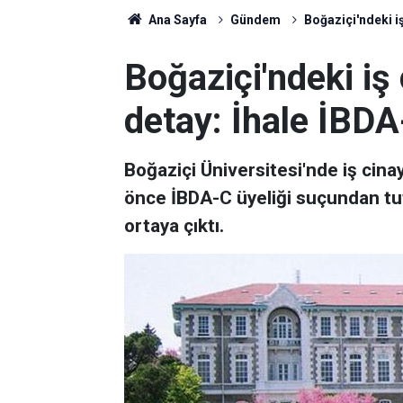
Ana Sayfa
Gündem
Boğaziçi'ndeki iş
Boğaziçi'ndeki iş
detay: İhale İBDA-
Boğaziçi Üniversitesi'nde iş cina
önce İBDA-C üyeliği suçundan tu
ortaya çıktı.