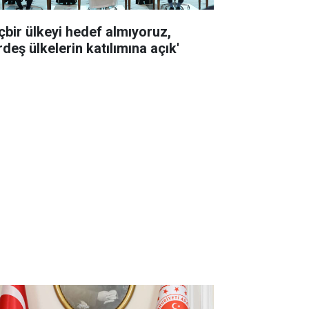
içbir ülkeyi hedef almıyoruz,
deş ülkelerin katılımına açık'