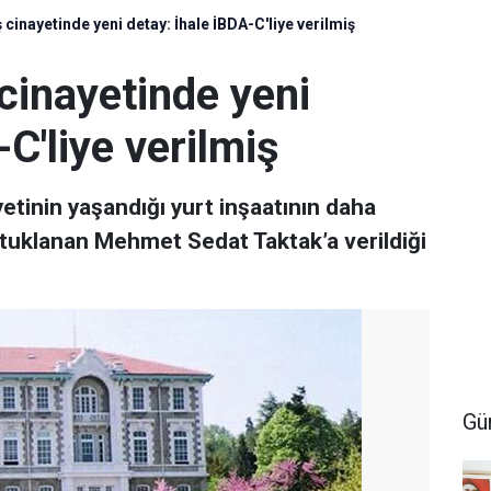
 cinayetinde yeni detay: İhale İBDA-C'liye verilmiş
 cinayetinde yeni
C'liye verilmiş
yetinin yaşandığı yurt inşaatının daha
tuklanan Mehmet Sedat Taktak’a verildiği
Gü