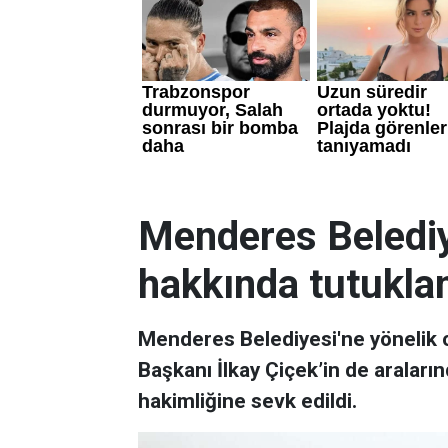
Menderes Belediy
hakkında tutukla
Menderes Belediyesi'ne yönelik 
Başkanı İlkay Çiçek’in de araları
hakimliğine sevk edildi.