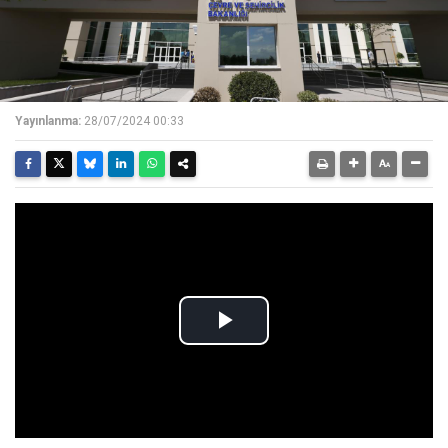
Yayınlanma:
28/07/2024 00:33