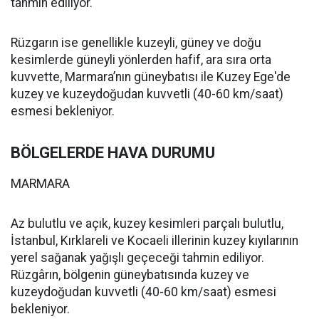
tahmin ediliyor.
Rüzgarın ise genellikle kuzeyli, güney ve doğu
kesimlerde güneyli yönlerden hafif, ara sıra orta
kuvvette, Marmara’nın güneybatısı ile Kuzey Ege'de
kuzey ve kuzeydoğudan kuvvetli (40-60 km/saat)
esmesi bekleniyor.
BÖLGELERDE HAVA DURUMU
MARMARA
Az bulutlu ve açık, kuzey kesimleri parçalı bulutlu,
İstanbul, Kırklareli ve Kocaeli illerinin kuzey kıyılarının
yerel sağanak yağışlı geçeceği tahmin ediliyor.
Rüzgârın, bölgenin güneybatısında kuzey ve
kuzeydoğudan kuvvetli (40-60 km/saat) esmesi
bekleniyor.