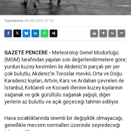
Yayınlanma:
06/08/2026 07:33
GAZETE PENCERE -
Meteoroloji Genel Müdürlüğü
(MGM) tarafından yapılan son değerlendirmelere göre;
yurdun kuzey kesimleri ile Akdeniz’in parçalı yer yer
çok bulutlu, Akdeniz’in Toroslar mevkii, Orta ve Doğu
Karadeniz kıyıları, Artvin, Kars ve Ardahan çevreleri ile
İstanbul, Kırklareli ve Kocaeli illerinin kuzey kıyılarının
sağanak ve gök gürültülü sağanak yağışlı, diğer
yerlerin az bulutlu ve açık geçeceği tahmin ediliyor.
Hava sıcaklıklarında önemli bir değişiklik olmayacağı,
genellikle mevsim normalleri üzerinde seyredeceği