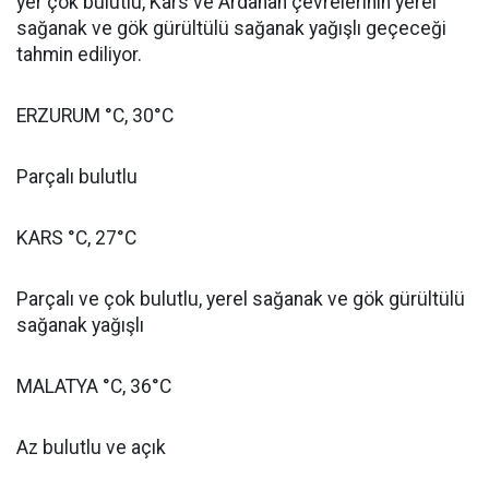
yer çok bulutlu, Kars ve Ardahan çevrelerinin yerel
sağanak ve gök gürültülü sağanak yağışlı geçeceği
tahmin ediliyor.
ERZURUM °C, 30°C
Parçalı bulutlu
KARS °C, 27°C
Parçalı ve çok bulutlu, yerel sağanak ve gök gürültülü
sağanak yağışlı
MALATYA °C, 36°C
Az bulutlu ve açık