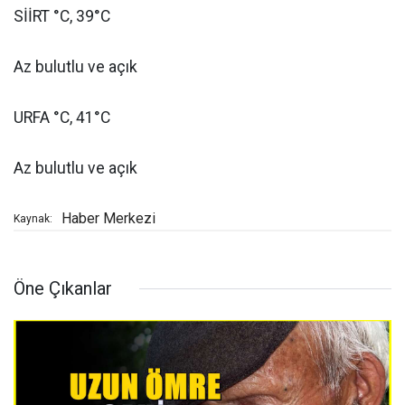
SİİRT °C, 39°C
Az bulutlu ve açık
URFA °C, 41°C
Az bulutlu ve açık
Haber Merkezi
Kaynak:
Öne Çıkanlar