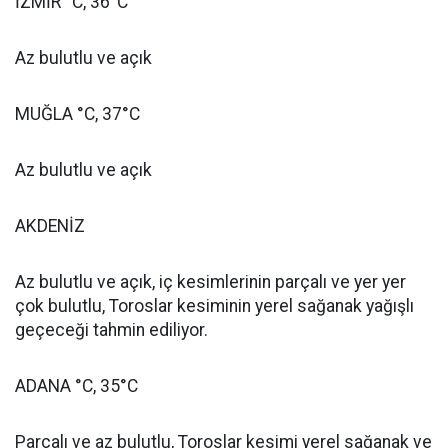
İZMİR °C, 36°C
Az bulutlu ve açık
MUĞLA °C, 37°C
Az bulutlu ve açık
AKDENİZ
Az bulutlu ve açık, iç kesimlerinin parçalı ve yer yer
çok bulutlu, Toroslar kesiminin yerel sağanak yağışlı
geçeceği tahmin ediliyor.
ADANA °C, 35°C
Parçalı ve az bulutlu, Toroslar kesimi yerel sağanak ve