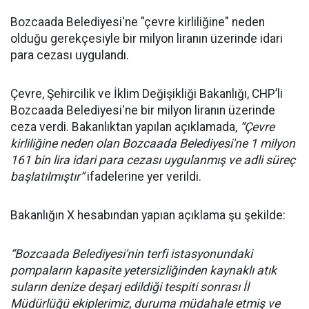
Bozcaada Belediyesi'ne "çevre kirliliğine" neden
olduğu gerekçesiyle bir milyon liranın üzerinde idari
para cezası uygulandı.
Çevre, Şehircilik ve İklim Değişikliği Bakanlığı, CHP’li
Bozcaada Belediyesi'ne bir milyon liranın üzerinde
ceza verdi. Bakanlıktan yapılan açıklamada,
“Çevre
kirliliğine neden olan Bozcaada Belediyesi'ne 1 milyon
161 bin lira idari para cezası uygulanmış ve adli süreç
başlatılmıştır”
ifadelerine yer verildi.
Bakanlığın X hesabından yapıan açıklama şu şekilde:
“Bozcaada Belediyesi'nin terfi istasyonundaki
pompaların kapasite yetersizliğinden kaynaklı atık
suların denize deşarj edildiği tespiti sonrası İl
Müdürlüğü ekiplerimiz, duruma müdahale etmiş ve