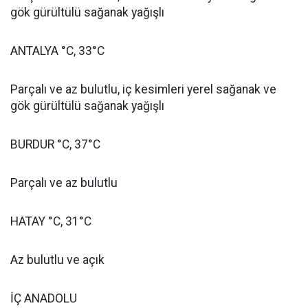
gök gürültülü sağanak yağışlı
ANTALYA °C, 33°C
Parçalı ve az bulutlu, iç kesimleri yerel sağanak ve
gök gürültülü sağanak yağışlı
BURDUR °C, 37°C
Parçalı ve az bulutlu
HATAY °C, 31°C
Az bulutlu ve açık
İÇ ANADOLU