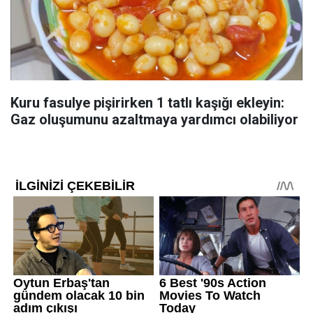
Kuru fasulye pişirirken 1 tatlı kaşığı ekleyin:
Gaz oluşumunu azaltmaya yardımcı olabiliyor