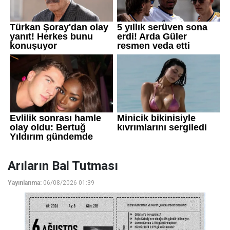
Arıların Bal Tutması
Yayınlanma:
06/08/2026 01:39