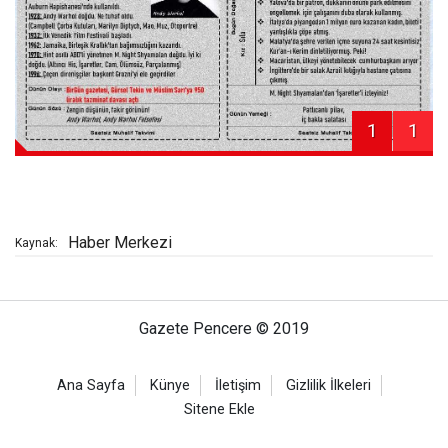
1
1
Haber Merkezi
Kaynak:
Gazete Pencere © 2019
Ana Sayfa
Künye
İletişim
Gizlilik İlkeleri
Sitene Ekle