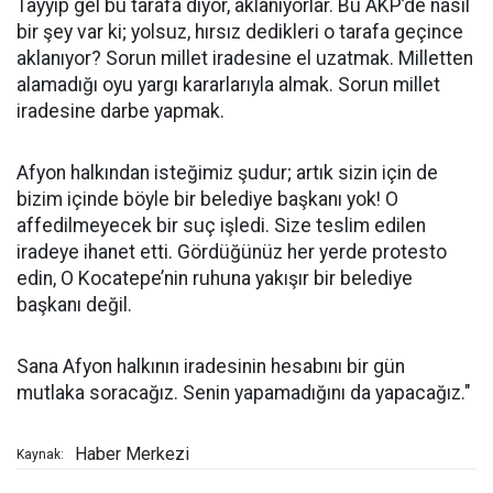
Tayyip gel bu tarafa diyor, aklanıyorlar. Bu AKP’de nasıl
bir şey var ki; yolsuz, hırsız dedikleri o tarafa geçince
aklanıyor? Sorun millet iradesine el uzatmak. Milletten
alamadığı oyu yargı kararlarıyla almak. Sorun millet
iradesine darbe yapmak.
Afyon halkından isteğimiz şudur; artık sizin için de
bizim içinde böyle bir belediye başkanı yok! O
affedilmeyecek bir suç işledi. Size teslim edilen
iradeye ihanet etti. Gördüğünüz her yerde protesto
edin, O Kocatepe’nin ruhuna yakışır bir belediye
başkanı değil.
Sana Afyon halkının iradesinin hesabını bir gün
mutlaka soracağız. Senin yapamadığını da yapacağız."
Haber Merkezi
Kaynak: