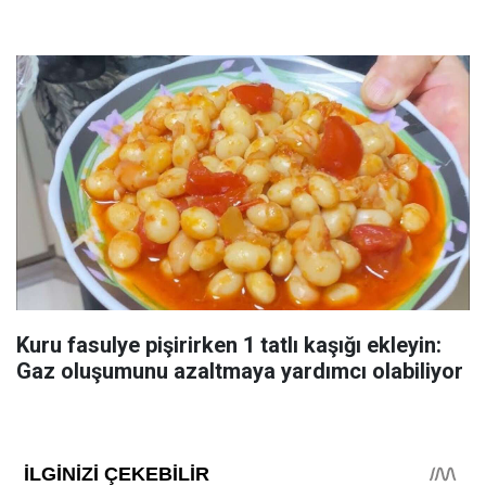
Kuru fasulye pişirirken 1 tatlı kaşığı ekleyin:
Gaz oluşumunu azaltmaya yardımcı olabiliyor