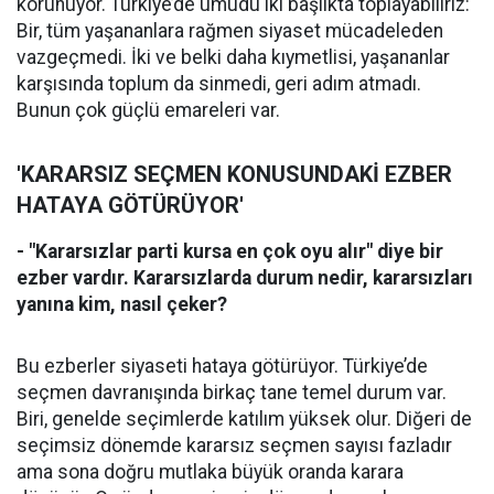
korunuyor. Türkiye’de umudu iki başlıkta toplayabiliriz:
Bir, tüm yaşananlara rağmen siyaset mücadeleden
vazgeçmedi. İki ve belki daha kıymetlisi, yaşananlar
karşısında toplum da sinmedi, geri adım atmadı.
Bunun çok güçlü emareleri var.
'KARARSIZ SEÇMEN KONUSUNDAKİ EZBER
HATAYA GÖTÜRÜYOR'
- "Kararsızlar parti kursa en çok oyu alır" diye bir
ezber vardır. Kararsızlarda durum nedir, kararsızları
yanına kim, nasıl çeker?
Bu ezberler siyaseti hataya götürüyor. Türkiye’de
seçmen davranışında birkaç tane temel durum var.
Biri, genelde seçimlerde katılım yüksek olur. Diğeri de
seçimsiz dönemde kararsız seçmen sayısı fazladır
ama sona doğru mutlaka büyük oranda karara