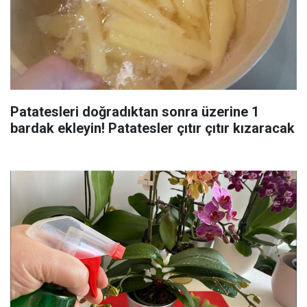
Patatesleri doğradıktan sonra üzerine 1
bardak ekleyin! Patatesler çıtır çıtır kızaracak