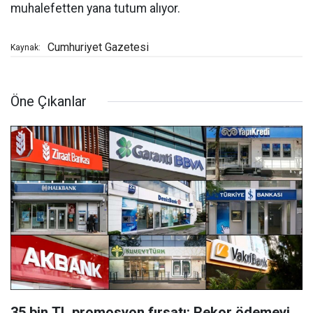
muhalefetten yana tutum alıyor.
Cumhuriyet Gazetesi
Kaynak:
Öne Çıkanlar
35 bin TL promosyon fırsatı: Rekor ödemeyi