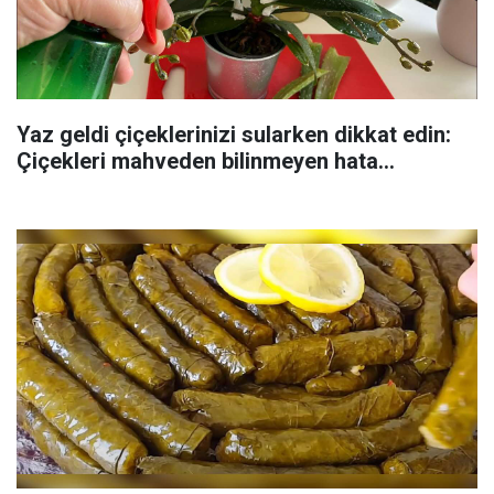
Yaz geldi çiçeklerinizi sularken dikkat edin:
Çiçekleri mahveden bilinmeyen hata...