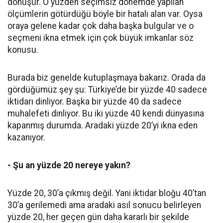
dönüşür. O yüzden seçimsiz dönemde yapılan
ölçümlerin götürdüğü böyle bir hatalı alan var. Oysa
oraya gelene kadar çok daha başka bulgular ve o
seçmeni ikna etmek için çok büyük imkanlar söz
konusu.
Burada biz genelde kutuplaşmaya bakarız. Orada da
gördüğümüz şey şu: Türkiye’de bir yüzde 40 sadece
iktidarı dinliyor. Başka bir yüzde 40 da sadece
muhalefeti dinliyor. Bu iki yüzde 40 kendi dünyasına
kapanmış durumda. Aradaki yüzde 20’yi ikna eden
kazanıyor.
- Şu an yüzde 20 nereye yakın?
Yüzde 20, 30’a çıkmış değil. Yani iktidar bloğu 40’tan
30’a gerilemedi ama aradaki asıl sonucu belirleyen
yüzde 20, her geçen gün daha kararlı bir şekilde