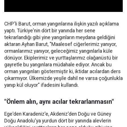
CHP'li Barut, orman yangınlarına ilişkin yazılı açıklama
yaptı. Türkiye'nin dört bir yanında her sene
tekrarlandığı gibi yine yangınların meydana geldiğini
aktaran Ayhan Barut, "Maalesef ciğerlerimiz yanıyor,
ormanlarımız yanıyor, geleceğimiz yangınlarla küle
dönüyor. Ekiplerimiz ve yurttaşlarımız olağanüstü bir
gayretle bu yangınlara müdahale ediyor. Ancak bu
orman yangınları göstermiştir ki, iktidar acılardan ders
çıkarmıyor. Ülkemizde yeşile dahil ne varsa çoğunlukla
yanıp kül oluyor" ifadesini kullandı.
"Önlem alın, aynı acılar tekrarlanmasın"
Ege'den Karadeniz'e, Akdeniz'den Doğu ve Güney
Doğu Anadolu'ya yurdun dört bir yanında alevlerin