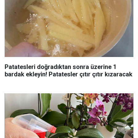
Patatesleri doğradıktan sonra üzerine 1
bardak ekleyin! Patatesler çıtır çıtır kızaracak