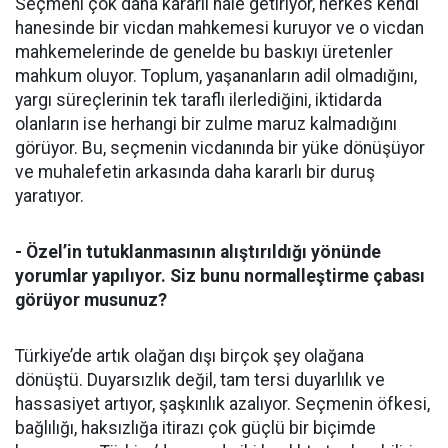
Seçmeni çok daha kararlı hâle getiriyor, herkes kendi
hanesinde bir vicdan mahkemesi kuruyor ve o vicdan
mahkemelerinde de genelde bu baskıyı üretenler
mahkum oluyor. Toplum, yaşananların adil olmadığını,
yargı süreçlerinin tek taraflı ilerlediğini, iktidarda
olanların ise herhangi bir zulme maruz kalmadığını
görüyor. Bu, seçmenin vicdanında bir yüke dönüşüyor
ve muhalefetin arkasında daha kararlı bir duruş
yaratıyor.
- Özel’in tutuklanmasının alıştırıldığı yönünde
yorumlar yapılıyor. Siz bunu normalleştirme çabası
görüyor musunuz?
Türkiye’de artık olağan dışı birçok şey olağana
dönüştü. Duyarsızlık değil, tam tersi duyarlılık ve
hassasiyet artıyor, şaşkınlık azalıyor. Seçmenin öfkesi,
bağlılığı, haksızlığa itirazı çok güçlü bir biçimde