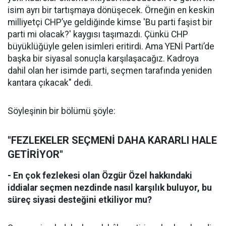
isim ayrı bir tartışmaya dönüşecek. Örneğin en keskin
milliyetçi CHP’ye geldiğinde kimse 'Bu parti faşist bir
parti mi olacak?' kaygısı taşımazdı. Çünkü CHP
büyüklüğüyle gelen isimleri eritirdi. Ama YENİ Parti’de
başka bir siyasal sonuçla karşılaşacağız. Kadroya
dahil olan her isimde parti, seçmen tarafında yeniden
kantara çıkacak" dedi.
Söyleşinin bir bölümü şöyle:
"FEZLEKELER SEÇMENİ DAHA KARARLI HALE
GETİRİYOR"
- En çok fezlekesi olan Özgür Özel hakkındaki
iddialar seçmen nezdinde nasıl karşılık buluyor, bu
süreç siyasi desteğini etkiliyor mu?