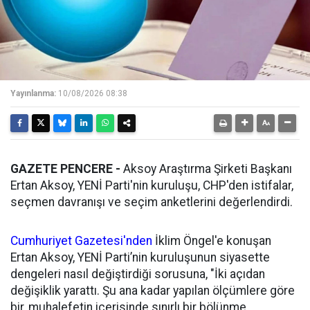
Yayınlanma:
10/08/2026 08:38
GAZETE PENCERE -
Aksoy Araştırma Şirketi Başkanı
Ertan Aksoy, YENİ Parti'nin kuruluşu, CHP'den istifalar,
seçmen davranışı ve seçim anketlerini değerlendirdi.
Cumhuriyet Gazetesi'nden
İklim Öngel'e konuşan
Ertan Aksoy, YENİ Parti’nin kuruluşunun siyasette
dengeleri nasıl değiştirdiği sorusuna, "İki açıdan
değişiklik yarattı. Şu ana kadar yapılan ölçümlere göre
bir, muhalefetin içerisinde sınırlı bir bölünme