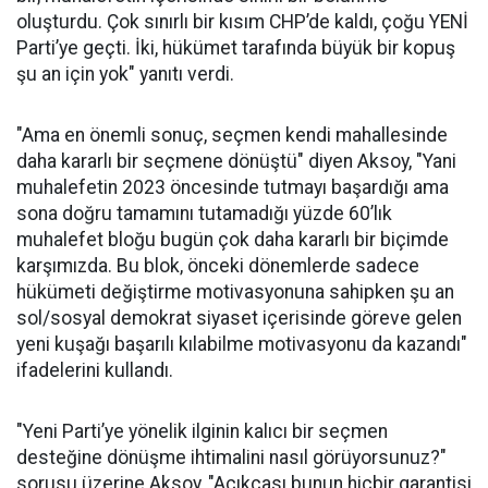
oluşturdu. Çok sınırlı bir kısım CHP’de kaldı, çoğu YENİ
Parti’ye geçti. İki, hükümet tarafında büyük bir kopuş
şu an için yok" yanıtı verdi.
"Ama en önemli sonuç, seçmen kendi mahallesinde
daha kararlı bir seçmene dönüştü" diyen Aksoy, "Yani
muhalefetin 2023 öncesinde tutmayı başardığı ama
sona doğru tamamını tutamadığı yüzde 60’lık
muhalefet bloğu bugün çok daha kararlı bir biçimde
karşımızda. Bu blok, önceki dönemlerde sadece
hükümeti değiştirme motivasyonuna sahipken şu an
sol/sosyal demokrat siyaset içerisinde göreve gelen
yeni kuşağı başarılı kılabilme motivasyonu da kazandı"
ifadelerini kullandı.
"Yeni Parti’ye yönelik ilginin kalıcı bir seçmen
desteğine dönüşme ihtimalini nasıl görüyorsunuz?"
sorusu üzerine Aksoy, "Açıkçası bunun hiçbir garantisi