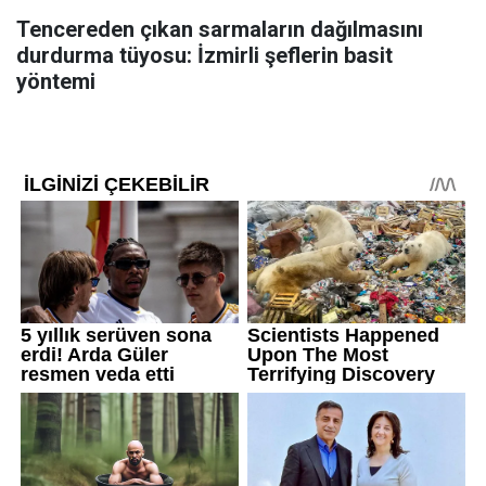
Tencereden çıkan sarmaların dağılmasını
durdurma tüyosu: İzmirli şeflerin basit
yöntemi