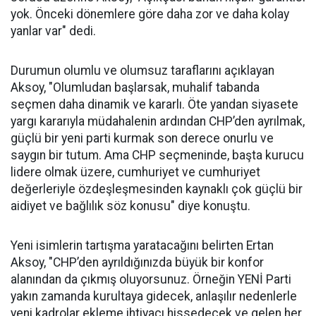
yok. Önceki dönemlere göre daha zor ve daha kolay
yanlar var" dedi.
Durumun olumlu ve olumsuz taraflarını açıklayan
Aksoy, "Olumludan başlarsak, muhalif tabanda
seçmen daha dinamik ve kararlı. Öte yandan siyasete
yargı kararıyla müdahalenin ardından CHP’den ayrılmak,
güçlü bir yeni parti kurmak son derece onurlu ve
saygın bir tutum. Ama CHP seçmeninde, başta kurucu
lidere olmak üzere, cumhuriyet ve cumhuriyet
değerleriyle özdeşleşmesinden kaynaklı çok güçlü bir
aidiyet ve bağlılık söz konusu" diye konuştu.
Yeni isimlerin tartışma yaratacağını belirten Ertan
Aksoy, "CHP’den ayrıldığınızda büyük bir konfor
alanından da çıkmış oluyorsunuz. Örneğin YENİ Parti
yakın zamanda kurultaya gidecek, anlaşılır nedenlerle
yeni kadrolar ekleme ihtiyacı hissedecek ve gelen her