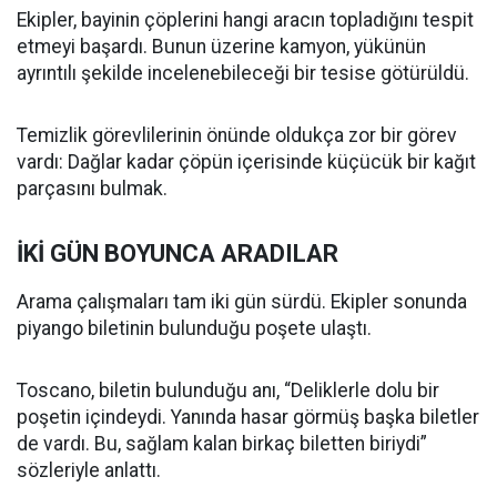
Ekipler, bayinin çöplerini hangi aracın topladığını tespit
etmeyi başardı. Bunun üzerine kamyon, yükünün
ayrıntılı şekilde incelenebileceği bir tesise götürüldü.
Temizlik görevlilerinin önünde oldukça zor bir görev
vardı: Dağlar kadar çöpün içerisinde küçücük bir kağıt
parçasını bulmak.
İKİ GÜN BOYUNCA ARADILAR
Arama çalışmaları tam iki gün sürdü. Ekipler sonunda
piyango biletinin bulunduğu poşete ulaştı.
Toscano, biletin bulunduğu anı, “Deliklerle dolu bir
poşetin içindeydi. Yanında hasar görmüş başka biletler
de vardı. Bu, sağlam kalan birkaç biletten biriydi”
sözleriyle anlattı.