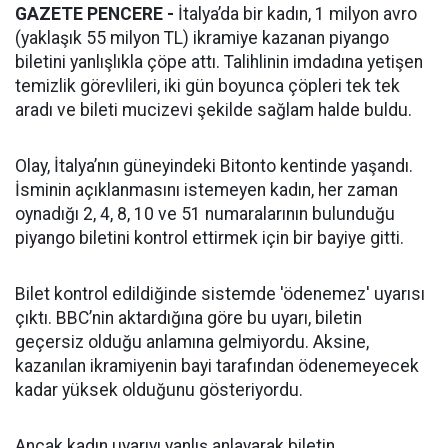
GAZETE PENCERE -
İtalya’da bir kadın, 1 milyon avro
(yaklaşık 55 milyon TL) ikramiye kazanan piyango
biletini yanlışlıkla çöpe attı. Talihlinin imdadına yetişen
temizlik görevlileri, iki gün boyunca çöpleri tek tek
aradı ve bileti mucizevi şekilde sağlam halde buldu.
Olay, İtalya’nın güneyindeki Bitonto kentinde yaşandı.
İsminin açıklanmasını istemeyen kadın, her zaman
oynadığı 2, 4, 8, 10 ve 51 numaralarının bulunduğu
piyango biletini kontrol ettirmek için bir bayiye gitti.
Bilet kontrol edildiğinde sistemde 'ödenemez' uyarısı
çıktı. BBC’nin aktardığına göre bu uyarı, biletin
geçersiz olduğu anlamına gelmiyordu. Aksine,
kazanılan ikramiyenin bayi tarafından ödenemeyecek
kadar yüksek olduğunu gösteriyordu.
Ancak kadın uyarıyı yanlış anlayarak biletin