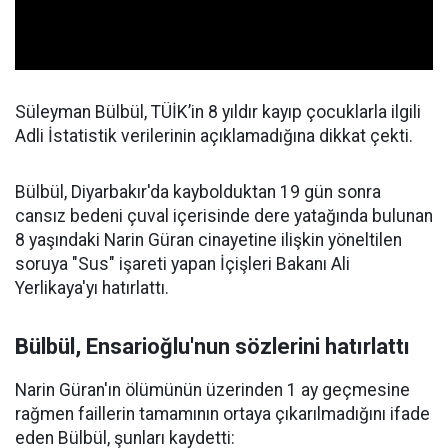
Süleyman Bülbül, TÜİK’in 8 yıldır kayıp çocuklarla ilgili
Adli İstatistik verilerinin açıklamadığına dikkat çekti.
Bülbül, Diyarbakır'da kaybolduktan 19 gün sonra
cansız bedeni çuval içerisinde dere yatağında bulunan
8 yaşındaki Narin Güran cinayetine ilişkin yöneltilen
soruya "Sus" işareti yapan İçişleri Bakanı Ali
Yerlikaya'yı hatırlattı.
Bülbül, Ensarioğlu'nun sözlerini hatırlattı
Narin Güran'ın ölümünün üzerinden 1 ay geçmesine
rağmen faillerin tamamının ortaya çıkarılmadığını ifade
eden Bülbül, şunları kaydetti: