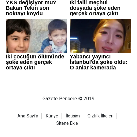
Gazete Pencere © 2019
Ana Sayfa
Künye
İletişim
Gizlilik İlkeleri
Sitene Ekle