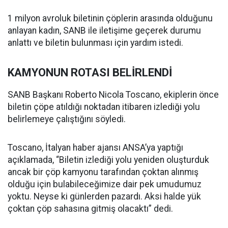
1 milyon avroluk biletinin çöplerin arasında olduğunu
anlayan kadın, SANB ile iletişime geçerek durumu
anlattı ve biletin bulunması için yardım istedi.
KAMYONUN ROTASI BELİRLENDİ
SANB Başkanı Roberto Nicola Toscano, ekiplerin önce
biletin çöpe atıldığı noktadan itibaren izlediği yolu
belirlemeye çalıştığını söyledi.
Toscano, İtalyan haber ajansı ANSA’ya yaptığı
açıklamada, “Biletin izlediği yolu yeniden oluşturduk
ancak bir çöp kamyonu tarafından çoktan alınmış
olduğu için bulabileceğimize dair pek umudumuz
yoktu. Neyse ki günlerden pazardı. Aksi halde yük
çoktan çöp sahasına gitmiş olacaktı” dedi.