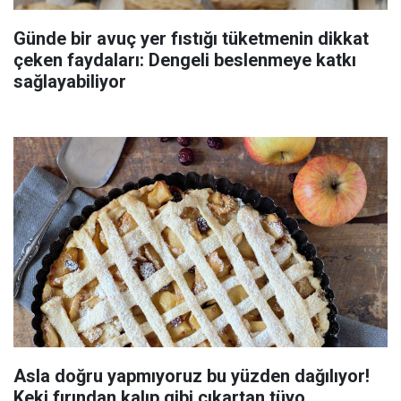
Günde bir avuç yer fıstığı tüketmenin dikkat
çeken faydaları: Dengeli beslenmeye katkı
sağlayabiliyor
Asla doğru yapmıyoruz bu yüzden dağılıyor!
Keki fırından kalıp gibi çıkartan tüyo