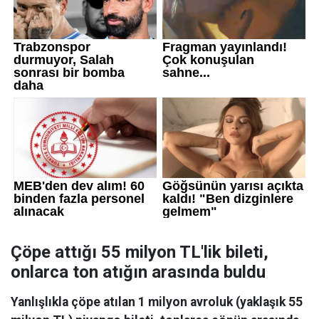
Çöpe attığı 55 milyon TL'lik bileti,
onlarca ton atığın arasında buldu
Yanlışlıkla çöpe atılan 1 milyon avroluk (yaklaşık 55