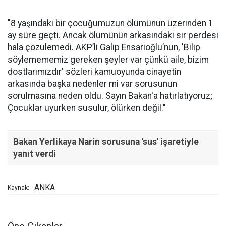
"8 yaşındaki bir çocuğumuzun ölümünün üzerinden 1
ay süre geçti. Ancak ölümünün arkasındaki sır perdesi
hala çözülemedi. AKP’li Galip Ensarioğlu’nun, 'Bilip
söylemememiz gereken şeyler var çünkü aile, bizim
dostlarımızdır' sözleri kamuoyunda cinayetin
arkasında başka nedenler mi var sorusunun
sorulmasına neden oldu. Sayın Bakan'a hatırlatıyoruz;
Çocuklar uyurken susulur, ölürken değil."
Bakan Yerlikaya Narin sorusuna 'sus' işaretiyle
yanıt verdi
ANKA
Kaynak: