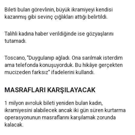
Bileti bulan görevlinin, büyük ikramiyeyi kendisi
kazanmış gibi sevinç çığlıkları attığı belirtildi.
Talihli kadına haber verildiğinde ise gözyaşlarını
tutamadı.
Toscano, “Duygulanıp ağladı. Ona sarılmak isterdim
ama telefonda konuşuyorduk. Bu hikâye gerçekten
mucizeden farksız” ifadelerini kullandı.
MASRAFLARI KARŞILAYACAK
1 milyon avroluk bileti yeniden bulan kadın,
ikramiyesini alabilecek ancak iki gün süren kurtarma
operasyonunun masraflarını karşılamak zorunda
kalacak.