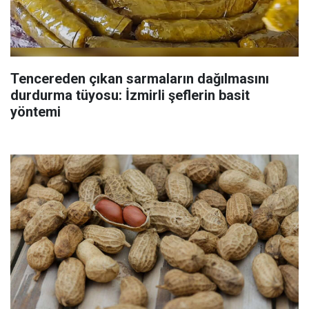
Tencereden çıkan sarmaların dağılmasını
durdurma tüyosu: İzmirli şeflerin basit
yöntemi