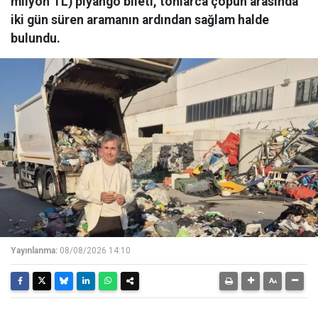
milyon TL) piyango bileti, tonlarca çöpün arasında
iki gün süren aramanın ardından sağlam halde
bulundu.
Yayınlanma:
08/08/2026 14:10