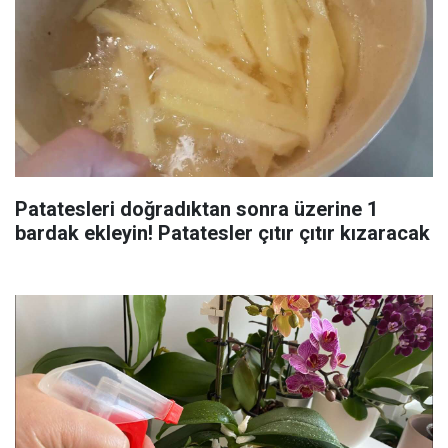
Patatesleri doğradıktan sonra üzerine 1
bardak ekleyin! Patatesler çıtır çıtır kızaracak