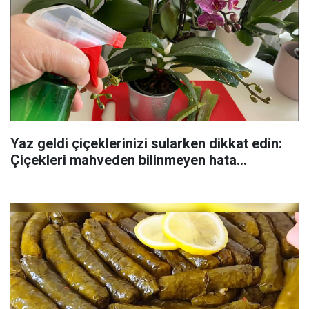
Yaz geldi çiçeklerinizi sularken dikkat edin:
Çiçekleri mahveden bilinmeyen hata...