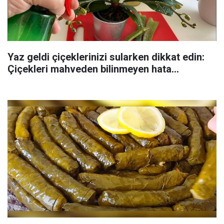
Yaz geldi çiçeklerinizi sularken dikkat edin:
Çiçekleri mahveden bilinmeyen hata...