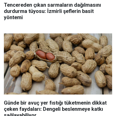
Tencereden çıkan sarmaların dağılmasını
durdurma tüyosu: İzmirli şeflerin basit
yöntemi
Günde bir avuç yer fıstığı tüketmenin dikkat
çeken faydaları: Dengeli beslenmeye katkı
sağlayabiliyor