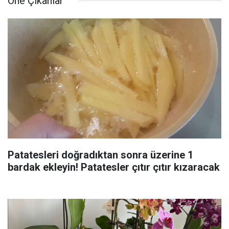
Öne Çıkanlar
Patatesleri doğradıktan sonra üzerine 1
bardak ekleyin! Patatesler çıtır çıtır kızaracak