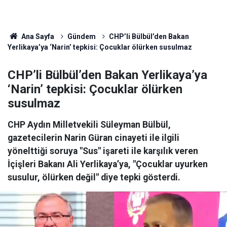
Ana Sayfa
Gündem
CHP’li Bülbül’den Bakan
Yerlikaya’ya ‘Narin’ tepkisi: Çocuklar ölürken susulmaz
CHP’li Bülbül’den Bakan Yerlikaya’ya
‘Narin’ tepkisi: Çocuklar ölürken
susulmaz
CHP Aydın Milletvekili Süleyman Bülbül,
gazetecilerin Narin Güran cinayeti ile ilgili
yönelttiği soruya "Sus" işareti ile karşılık veren
İçişleri Bakanı Ali Yerlikaya’ya, "Çocuklar uyurken
susulur, ölürken değil" diye tepki gösterdi.