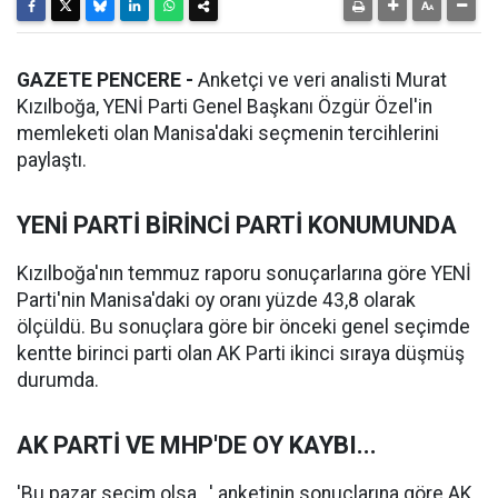
GAZETE PENCERE -
Anketçi ve veri analisti Murat
Kızılboğa, YENİ Parti Genel Başkanı Özgür Özel'in
memleketi olan Manisa'daki seçmenin tercihlerini
paylaştı.
YENİ PARTİ BİRİNCİ PARTİ KONUMUNDA
Kızılboğa'nın temmuz raporu sonuçarlarına göre YENİ
Parti'nin Manisa'daki oy oranı yüzde 43,8 olarak
ölçüldü. Bu sonuçlara göre bir önceki genel seçimde
kentte birinci parti olan AK Parti ikinci sıraya düşmüş
durumda.
AK PARTİ VE MHP'DE OY KAYBI...
'Bu pazar seçim olsa...' anketinin sonuçlarına göre AK