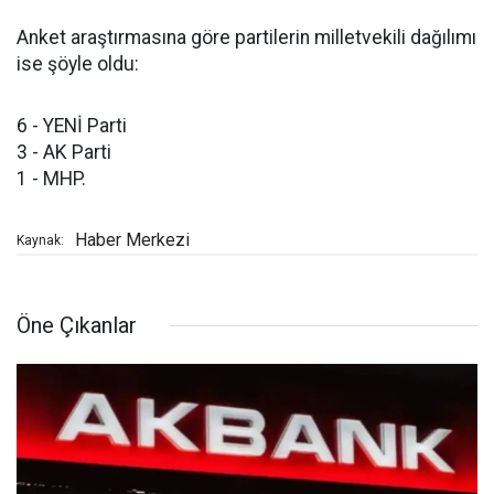
Anket araştırmasına göre partilerin milletvekili dağılımı
ise şöyle oldu:
6 - YENİ Parti
3 - AK Parti
1 - MHP.
Haber Merkezi
Kaynak:
Öne Çıkanlar