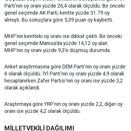
Parti'nin oy oranı yüzde 26,4 olarak ölçüldü. Bir önceki
genel seçimde AK Parti, kentte yüzde 31.79 oy
almıştı. Bu sonuçlara göre 5,39 puan oy kaybetti.
MHP'nin kentteki oy oranı ise dikkat çekti. Bir önceki
genel seçimde Manisa'da yüzde 14,12 oy alan
MHP'nin oy oranı yüzde 9,3'e düşmüş durumda.
Anket araştırmasına göre DEM Parti'nin oy oranı yüzde
6 olarak ölçüldü. İYİ Parti'nin oy oranı yüzde 4,9 olarak
hesaplanırken Zafer Partisi'nin oy oranı ise yüzde 3,2
olarak açıklandı.
Araştırmaya göre YRP'nin oy oranı yüzde 2,2, diğer oy
oranı ise yüzde 4,2 olarak ölçüldü.
MİLLETVEKİLİ DAĞILIMI