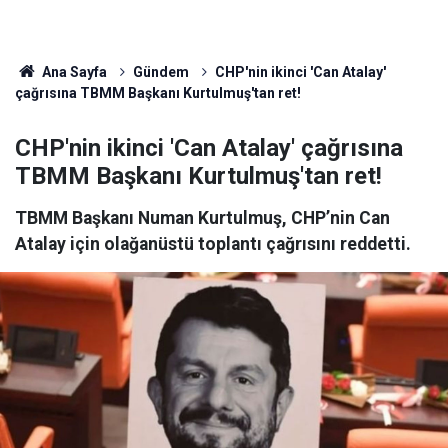
Ana Sayfa
Gündem
CHP'nin ikinci 'Can Atalay'
çağrısına TBMM Başkanı Kurtulmuş'tan ret!
CHP'nin ikinci 'Can Atalay' çağrısına
TBMM Başkanı Kurtulmuş'tan ret!
TBMM Başkanı Numan Kurtulmuş, CHP’nin Can
Atalay için olağanüstü toplantı çağrısını reddetti.