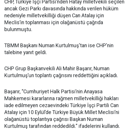
CHP, Türkiye İşçi Partisi’nden Hatay milletvekili seçilen
ancak Gezi Parkı davasında hakkında verilen hüküm
nedeniyle milletvekilliği düşen Can Atalay için
Meclis’in toplanması için olağanüstü çağrıda
bulunmuştu.
TBMM Başkanı Numan Kurtulmuş'tan ise CHP'nin
talebine yanıt geldi.
CHP Grup Başkanvekili Ali Mahir Başarır, Numan
Kurtulmuş’un toplantı çağrısını reddettiğini açıkladı.
Başarır, “Cumhuriyet Halk Partisi’nin Anayasa
Mahkemesi kararlarına rağmen milletvekilliği hakları
iade edilmeyen cezaevindeki Türkiye İşçi Partili Can
Atalay için 10 Eylül’de Türkiye Büyük Millet Meclisi’ni
olağanüstü toplantıya çağrısı Başkan Numan
Kurtulmuş tarafından reddedildi.” ifadelerini kullandı.