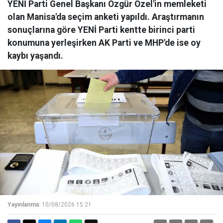
YENİ Parti Genel Başkanı Özgür Özel'in memleketi
olan Manisa'da seçim anketi yapıldı. Araştırmanın
sonuçlarına göre YENİ Parti kentte birinci parti
konumuna yerleşirken AK Parti ve MHP'de ise oy
kaybı yaşandı.
Yayınlanma:
10/08/2026 15:21