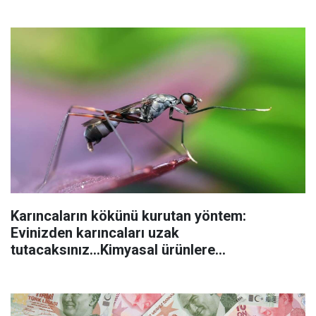
Karıncaların kökünü kurutan yöntem:
Evinizden karıncaları uzak
tutacaksınız...Kimyasal ürünlere
başvurmadan önce uygulanabilecek