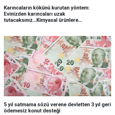
Karıncaların kökünü kurutan yöntem:
Evinizden karıncaları uzak
tutacaksınız...Kimyasal ürünlere
başvurmadan önce uygulanabilecek
5 yıl satmama sözü verene devletten 3 yıl geri
ödemesiz konut desteği