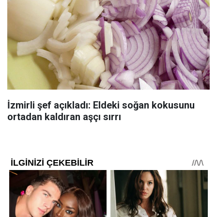
İzmirli şef açıkladı: Eldeki soğan kokusunu
ortadan kaldıran aşçı sırrı