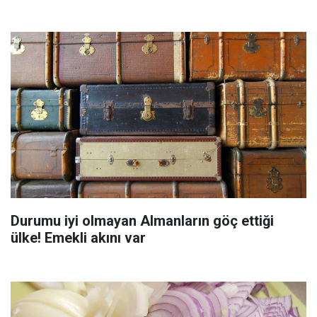
Durumu iyi olmayan Almanların göç ettiği
ülke! Emekli akını var