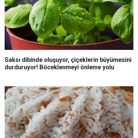
Saksı dibinde oluşuyor, çiçeklerin büyümesini
durduruyor! Böceklenmeyi önleme yolu