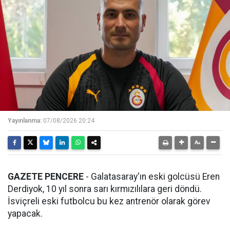
Yayınlanma:
07/08/2026 20:24
GAZETE PENCERE
- Galatasaray'ın eski golcüsü Eren
Derdiyok, 10 yıl sonra sarı kırmızılılara geri döndü.
İsviçreli eski futbolcu bu kez antrenör olarak görev
yapacak.