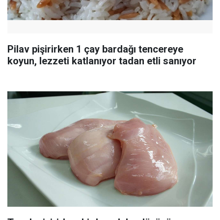
Pilav pişirirken 1 çay bardağı tencereye
koyun, lezzeti katlanıyor tadan etli sanıyor