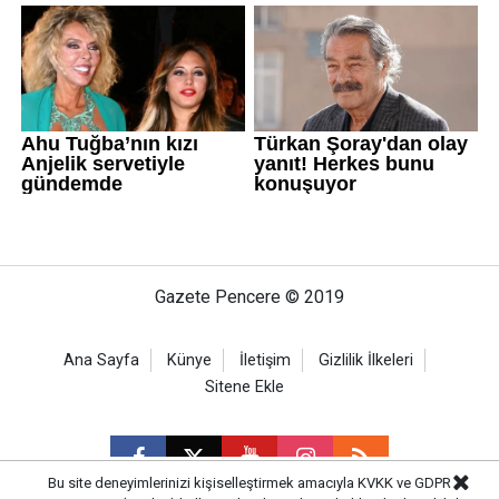
Gazete Pencere © 2019
Ana Sayfa
Künye
İletişim
Gizlilik İlkeleri
Sitene Ekle
Bu site deneyimlerinizi kişiselleştirmek amacıyla KVKK ve GDPR