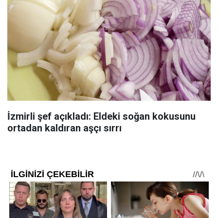
İzmirli şef açıkladı: Eldeki soğan kokusunu
ortadan kaldıran aşçı sırrı