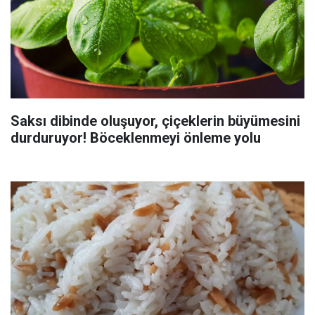
Saksı dibinde oluşuyor, çiçeklerin büyümesini
durduruyor! Böceklenmeyi önleme yolu