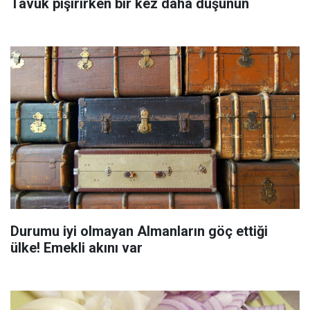
Tavuk pişirirken bir kez daha düşünün
Durumu iyi olmayan Almanların göç ettiği
ülke! Emekli akını var