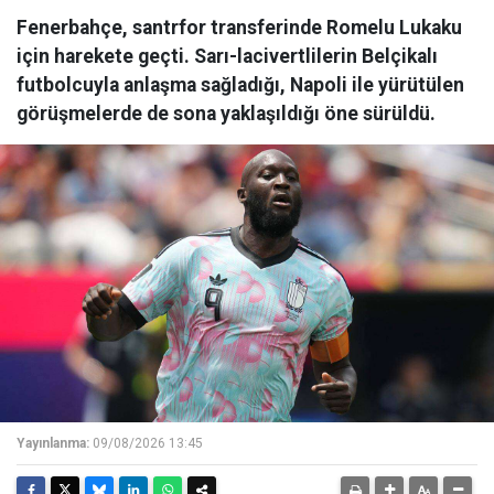
Fenerbahçe, santrfor transferinde Romelu Lukaku
için harekete geçti. Sarı-lacivertlilerin Belçikalı
futbolcuyla anlaşma sağladığı, Napoli ile yürütülen
görüşmelerde de sona yaklaşıldığı öne sürüldü.
Yayınlanma:
09/08/2026 13:45