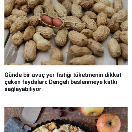
Günde bir avuç yer fıstığı tüketmenin dikkat
çeken faydaları: Dengeli beslenmeye katkı
sağlayabiliyor