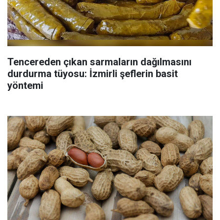
Tencereden çıkan sarmaların dağılmasını
durdurma tüyosu: İzmirli şeflerin basit
yöntemi