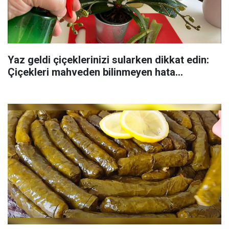
Yaz geldi çiçeklerinizi sularken dikkat edin:
Çiçekleri mahveden bilinmeyen hata...