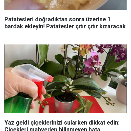
Patatesleri doğradıktan sonra üzerine 1
bardak ekleyin! Patatesler çıtır çıtır kızaracak
Yaz geldi çiçeklerinizi sularken dikkat edin:
Çiçekleri mahveden bilinmeyen hata...