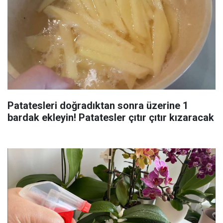
Patatesleri doğradıktan sonra üzerine 1
bardak ekleyin! Patatesler çıtır çıtır kızaracak