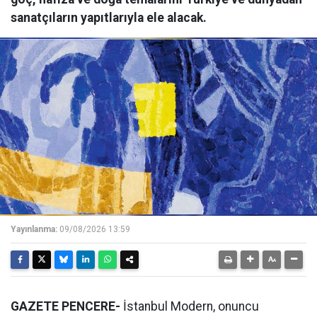
sanatçıların yapıtlarıyla ele alacak.
Yayınlanma:
09/08/2026 13:59
GAZETE PENCERE-
İstanbul Modern, onuncu