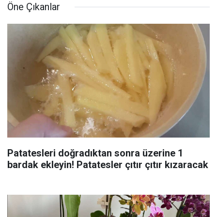
Öne Çıkanlar
Patatesleri doğradıktan sonra üzerine 1
bardak ekleyin! Patatesler çıtır çıtır kızaracak