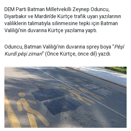
DEM Parti Batman Milletvekilli Zeynep Oduncu,
Diyarbakır ve Mardin’de Kürtçe trafik uyarı yazılarının
valiliklerin talimatıyla silinmesine tepki için Batman
Valiliği’nin duvarına Kürtçe yazılama yaptı.
Oduncu, Batman Valiliği’nin duvarına sprey boya “
Pêşî
Kurdî pêşi ziman
” (Önce Kürtçe, önce dil) yazdı.