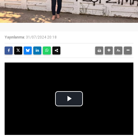
Yayınlanma:
31/07/2024 20:18