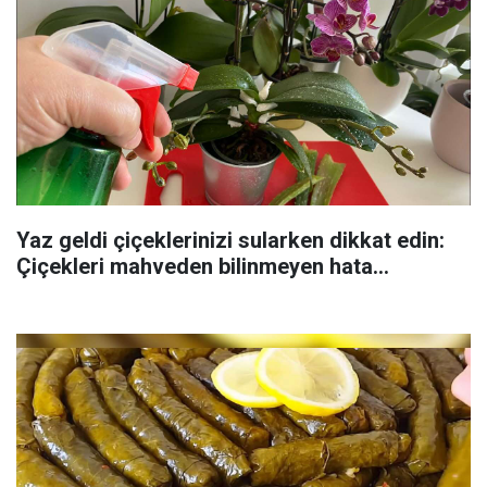
Yaz geldi çiçeklerinizi sularken dikkat edin:
Çiçekleri mahveden bilinmeyen hata...