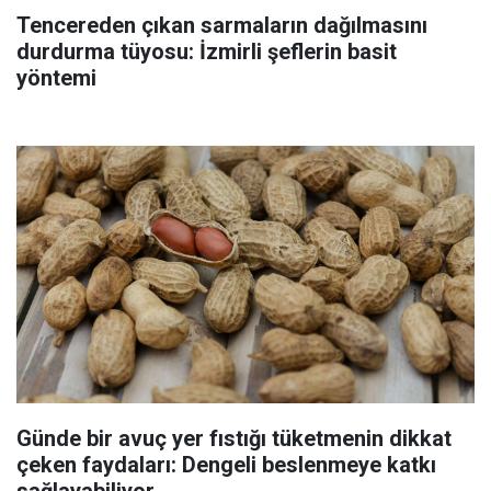
Tencereden çıkan sarmaların dağılmasını
durdurma tüyosu: İzmirli şeflerin basit
yöntemi
Günde bir avuç yer fıstığı tüketmenin dikkat
çeken faydaları: Dengeli beslenmeye katkı
sağlayabiliyor