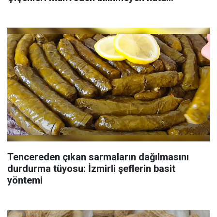
Tencereden çıkan sarmaların dağılmasını
durdurma tüyosu: İzmirli şeflerin basit
yöntemi