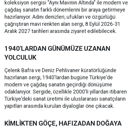
koleksiyon sergisi "Aynı Mavinin Altında" ile modern ve
çağdaş sanatın farklı dönemlerini bir araya getirmeye
hazırlanıyor. Adını denizleri, ufukları ve özgürlüğü
çağrıştıran mavi renkten alan sergi, 8 Eylül 2026-31
Aralık 2027 tarihleri arasında ziyaret edilebilecek.
1940'LARDAN GÜNÜMÜZE UZANAN
YOLCULUK
Çelenk Bafra ve Deniz Pehlivaner küratörlüğünde
hazırlanan sergi, 1940'lardan bugüne Türkiye'de
modern ve çağdaş sanatın geçirdiği dönüşüme
odaklanıyor. Sergide, özellikle 2000'li yıllardan itibaren
Türkiye'deki sanat üretimi ile uluslararası sanatçıların
yapıtları arasında kurulan diyaloglar öne çıkacak.
KİMLİKTEN GÖÇE, HAFIZADAN DOĞAYA