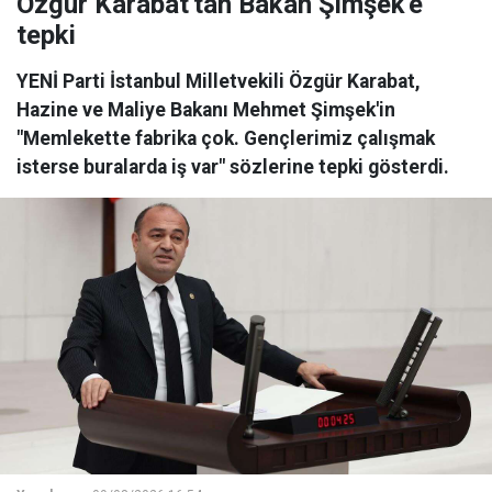
Özgür Karabat'tan Bakan Şimşek'e
tepki
YENİ Parti İstanbul Milletvekili Özgür Karabat,
Hazine ve Maliye Bakanı Mehmet Şimşek'in
"Memlekette fabrika çok. Gençlerimiz çalışmak
isterse buralarda iş var" sözlerine tepki gösterdi.