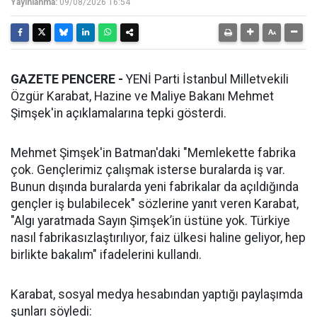
Yayınlanma:
09/08/2026 16:54
GAZETE PENCERE -
YENİ Parti İstanbul Milletvekili
Özgür Karabat, Hazine ve Maliye Bakanı Mehmet
Şimşek'in açıklamalarına tepki gösterdi.
Mehmet Şimşek'in Batman'daki "Memlekette fabrika
çok. Gençlerimiz çalışmak isterse buralarda iş var.
Bunun dışında buralarda yeni fabrikalar da açıldığında
gençler iş bulabilecek" sözlerine yanıt veren Karabat,
"Algı yaratmada Sayın Şimşek’in üstüne yok. Türkiye
nasıl fabrikasızlaştırılıyor, faiz ülkesi haline geliyor, hep
birlikte bakalım" ifadelerini kullandı.
Karabat, sosyal medya hesabından yaptığı paylaşımda
şunları söyledi: