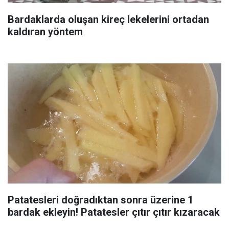
Bardaklarda oluşan kireç lekelerini ortadan
kaldıran yöntem
Patatesleri doğradıktan sonra üzerine 1
bardak ekleyin! Patatesler çıtır çıtır kızaracak