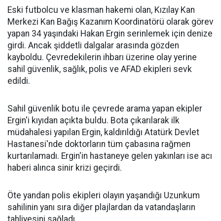
Eski futbolcu ve klasman hakemi olan, Kızılay Kan
Merkezi Kan Bağış Kazanım Koordinatörü olarak görev
yapan 34 yaşındaki Hakan Ergin serinlemek için denize
girdi. Ancak şiddetli dalgalar arasında gözden
kayboldu. Çevredekilerin ihbarı üzerine olay yerine
sahil güvenlik, sağlık, polis ve AFAD ekipleri sevk
edildi.
Sahil güvenlik botu ile çevrede arama yapan ekipler
Ergin'i kıyıdan açıkta buldu. Bota çıkarılarak ilk
müdahalesi yapılan Ergin, kaldırıldığı Atatürk Devlet
Hastanesi'nde doktorların tüm çabasına rağmen
kurtarılamadı. Ergin'in hastaneye gelen yakınları ise acı
haberi alınca sinir krizi geçirdi.
Öte yandan polis ekipleri olayın yaşandığı Uzunkum
sahilinin yanı sıra diğer plajlardan da vatandaşların
tahliyesini sağladı.