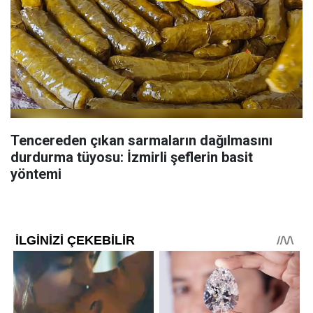
Tencereden çıkan sarmaların dağılmasını
durdurma tüyosu: İzmirli şeflerin basit
yöntemi