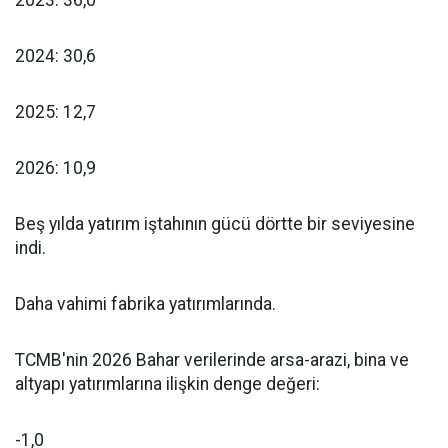
2023: 36,0
2024: 30,6
2025: 12,7
2026: 10,9
Beş yılda yatırım iştahının gücü dörtte bir seviyesine
indi.
Daha vahimi fabrika yatırımlarında.
TCMB'nin 2026 Bahar verilerinde arsa-arazi, bina ve
altyapı yatırımlarına ilişkin denge değeri:
-1,0