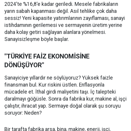
2024'te %16,8'e kadar geriledi. Mesele fabrikaların
yarın sabah kapanması değil. Asıl tehlike çok daha
sessiz! Yeni kapasite yatırımlarının zayıflaması, sanayi
istihdamının gerilemesi ve sermayenin üretim yerine
daha kolay getiri sağlayan alanlara yönelmesi.
Sanayisizleşme böyle başlar.
"TÜRKİYE FAİZ EKONOMİSİNE
DÖNÜŞÜYOR"
Sanayiciye yıllardır ne söylüyoruz? Yüksek faizle
finansman bul. Kur riskini üstlen. Enflasyonla
mücadele et. İthal girdi maliyetini taşı. İç talepteki
daralmayı göğüsle. Sonra da fabrika kur, makine al, işçi
çalıştır, ihracat yap. Sermaye doğal olarak şu soruyu
soruyor: Neden?
Bir tarafta fabrika arsa, bina, makine, enerji, işçi,