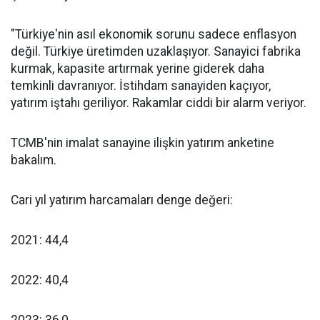
"Türkiye'nin asıl ekonomik sorunu sadece enflasyon
değil. Türkiye üretimden uzaklaşıyor. Sanayici fabrika
kurmak, kapasite artırmak yerine giderek daha
temkinli davranıyor. İstihdam sanayiden kaçıyor,
yatırım iştahı geriliyor. Rakamlar ciddi bir alarm veriyor.
TCMB'nin imalat sanayine ilişkin yatırım anketine
bakalım.
Cari yıl yatırım harcamaları denge değeri:
2021: 44,4
2022: 40,4