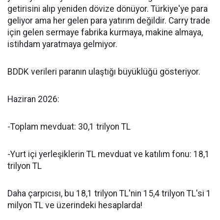
getirisini alıp yeniden dövize dönüyor. Türkiye'ye para
geliyor ama her gelen para yatırım değildir. Carry trade
için gelen sermaye fabrika kurmaya, makine almaya,
istihdam yaratmaya gelmiyor.
BDDK verileri paranın ulaştığı büyüklüğü gösteriyor.
Haziran 2026:
-Toplam mevduat: 30,1 trilyon TL
-Yurt içi yerleşiklerin TL mevduat ve katılım fonu: 18,1
trilyon TL
Daha çarpıcısı, bu 18,1 trilyon TL'nin 15,4 trilyon TL'si 1
milyon TL ve üzerindeki hesaplarda!