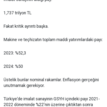
1,737 trilyon TL
Fakat kritik ayrıntı başka.
Makine ve teçhizatın toplam maddi yatırımlardaki payı:
2023: %52,3
2024: %50
Üstelik bunlar nominal rakamlar. Enflasyon gerçeğini
unutmamak gerekiyor.
Türkiye'de imalat sanayinin GSYH içindeki payı 2021-
2022 döneminde %22'nin üzerine çıktıktan sonra