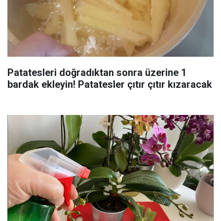
Patatesleri doğradıktan sonra üzerine 1
bardak ekleyin! Patatesler çıtır çıtır kızaracak