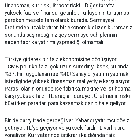
finansman, kur riski, ihracat riski... Diğer tarafta
yüksek faiz ve finansal getiriler. Türkiye'nin tartışması
gereken mesele tam olarak burada. Sermayeyi
üretimden uzaklaştıran bir ekonomik düzen kurarsanız
sonunda şaşıracağınız şey sermaye sahiplerinin
neden fabrika yatırımı yapmadığı olmamalı.
Türkiye giderek bir faiz ekonomisine dönüşüyor.
TCMB politika faizi çok uzun süredir yüksek, şu anda
%37. Fiili uygulanan ise %40! Sanayici yatırım yapmak
istediğinde yüksek finansman maliyetiyle karşılaşıyor.
Parası olanın önünde ise fabrika, makine ve istihdama
karşı yüksek faizli TL araçları duruyor. Üretmenin riski
büyürken paradan para kazanmak cazip hale geliyor.
Bir de carry trade gerçeği var. Yabancı yatırımcı döviz
getiriyor, TL'ye geçiyor ve yüksek faizli TL varlıklara
yöneliyor. Kur yeterince istikrarlı kaldığında faiz