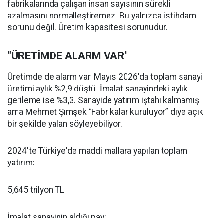
fabrikalarında çalışan insan sayısının sürekli
azalmasını normalleştiremez. Bu yalnızca istihdam
sorunu değil. Üretim kapasitesi sorunudur.
"ÜRETİMDE ALARM VAR"
Üretimde de alarm var. Mayıs 2026'da toplam sanayi
üretimi aylık %2,9 düştü. İmalat sanayindeki aylık
gerileme ise %3,3. Sanayide yatırım iştahı kalmamış
ama Mehmet Şimşek “Fabrikalar kuruluyor” diye açık
bir şekilde yalan söyleyebiliyor.
2024'te Türkiye'de maddi mallara yapılan toplam
yatırım:
5,645 trilyon TL
İmalat sanayinin aldığı pay: