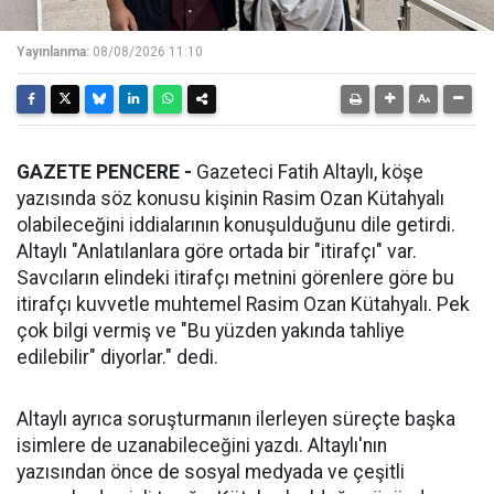
Yayınlanma:
08/08/2026 11:10
GAZETE PENCERE -
Gazeteci Fatih Altaylı, köşe
yazısında söz konusu kişinin Rasim Ozan Kütahyalı
olabileceğini iddialarının konuşulduğunu dile getirdi.
Altaylı "Anlatılanlara göre ortada bir "itirafçı" var.
Savcıların elindeki itirafçı metnini görenlere göre bu
itirafçı kuvvetle muhtemel Rasim Ozan Kütahyalı. Pek
çok bilgi vermiş ve "Bu yüzden yakında tahliye
edilebilir" diyorlar." dedi.
Altaylı ayrıca soruşturmanın ilerleyen süreçte başka
isimlere de uzanabileceğini yazdı. Altaylı'nın
yazısından önce de sosyal medyada ve çeşitli