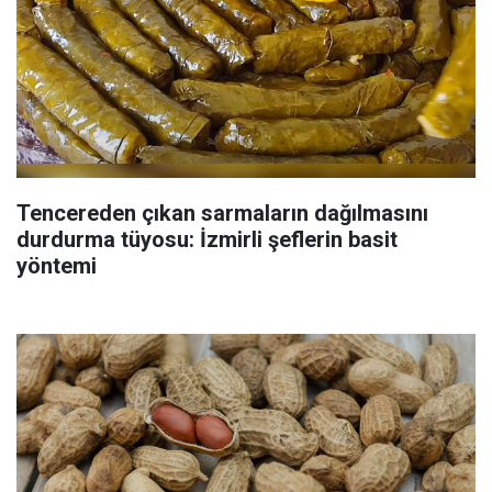
Tencereden çıkan sarmaların dağılmasını
durdurma tüyosu: İzmirli şeflerin basit
yöntemi