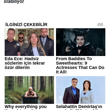
olabiliyor