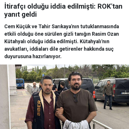
İtirafçı olduğu iddia edilmişti: ROK'tan
yanıt geldi
Cem Küçük ve Tahir Sarıkaya'nın tutuklanmasında
etkili olduğu öne sürülen gizli tanığın Rasim Ozan
Kütahyalı olduğu iddia edilmişti. Kütahyalı'nın
avukatları, iddiaları dile getirenler hakkında suç
duyurusuna hazırlanıyor.