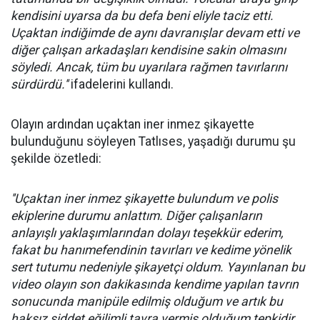
kendisini uyarsa da bu defa beni eliyle taciz etti.
Uçaktan indiğimde de aynı davranışlar devam etti ve
diğer çalışan arkadaşları kendisine sakin olmasını
söyledi. Ancak, tüm bu uyarılara rağmen tavırlarını
sürdürdü.''
ifadelerini kullandı.
Olayın ardından uçaktan iner inmez şikayette
bulunduğunu söyleyen Tatlıses, yaşadığı durumu şu
şekilde özetledi:
''Uçaktan iner inmez şikayette bulundum ve polis
ekiplerine durumu anlattım. Diğer çalışanların
anlayışlı yaklaşımlarından dolayı teşekkür ederim,
fakat bu hanımefendinin tavırları ve kedime yönelik
sert tutumu nedeniyle şikayetçi oldum. Yayınlanan bu
video olayın son dakikasında kendime yapılan tavrın
sonucunda manipüle edilmiş olduğum ve artık bu
haksız şiddet eğilimli tavra vermiş olduğum tepkidir.