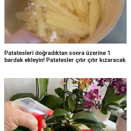
Patatesleri doğradıktan sonra üzerine 1
bardak ekleyin! Patatesler çıtır çıtır kızaracak