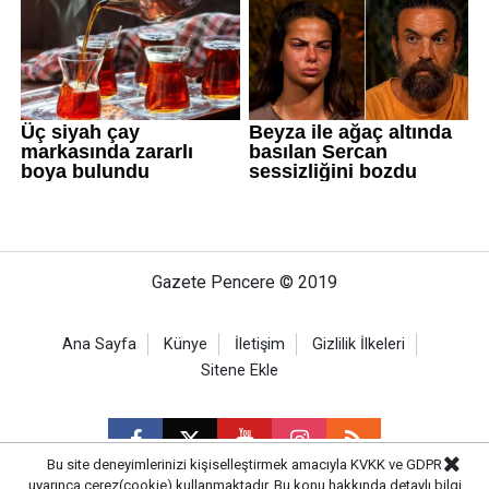
Gazete Pencere © 2019
Ana Sayfa
Künye
İletişim
Gizlilik İlkeleri
Sitene Ekle
Bu site deneyimlerinizi kişiselleştirmek amacıyla KVKK ve GDPR
uyarınca çerez(cookie) kullanmaktadır. Bu konu hakkında detaylı bilgi