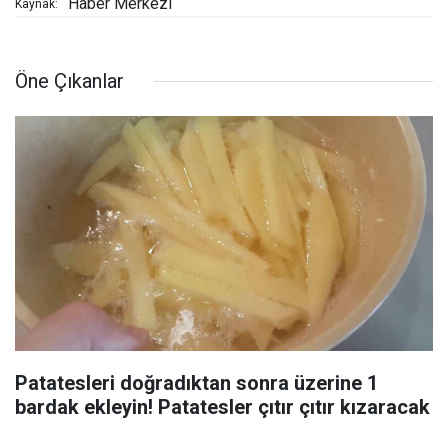
Haber Merkezi
Kaynak:
Öne Çıkanlar
Patatesleri doğradıktan sonra üzerine 1
bardak ekleyin! Patatesler çıtır çıtır kızaracak