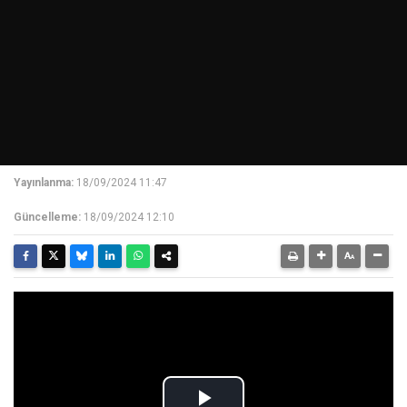
Yayınlanma:
18/09/2024 11:47
Güncelleme:
18/09/2024 12:10