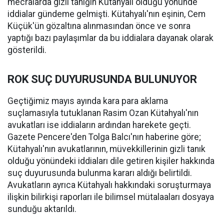
mecralarda gizli tanığın Kütahyalı olduğu yönünde
iddialar gündeme gelmişti. Kütahyalı'nın eşinin, Cem
Küçük'ün gözaltına alınmasından önce ve sonra
yaptığı bazı paylaşımlar da bu iddialara dayanak olarak
gösterildi.
ROK SUÇ DUYURUSUNDA BULUNUYOR
Geçtiğimiz mayıs ayında kara para aklama
suçlamasıyla tutuklanan Rasim Ozan Kütahyalı'nın
avukatları ise iddiaların ardından harekete geçti.
Gazete Pencere'den Tolga Balcı'nın haberine göre;
Kütahyalı'nın avukatlarının, müvekkillerinin gizli tanık
olduğu yönündeki iddiaları dile getiren kişiler hakkında
suç duyurusunda bulunma kararı aldığı belirtildi.
Avukatların ayrıca Kütahyalı hakkındaki soruşturmaya
ilişkin bilirkişi raporları ile bilimsel mütalaaları dosyaya
sunduğu aktarıldı.