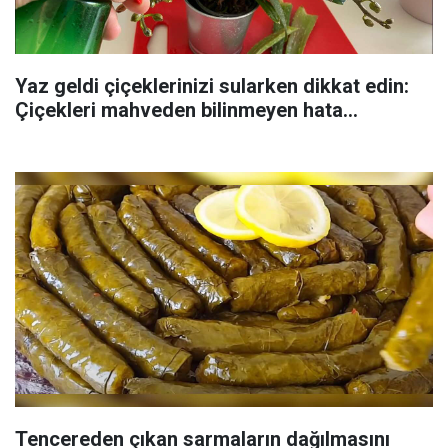
Yaz geldi çiçeklerinizi sularken dikkat edin:
Çiçekleri mahveden bilinmeyen hata...
Tencereden çıkan sarmaların dağılmasını