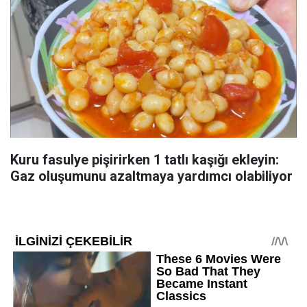
Kuru fasulye pişirirken 1 tatlı kaşığı ekleyin:
Gaz oluşumunu azaltmaya yardımcı olabiliyor