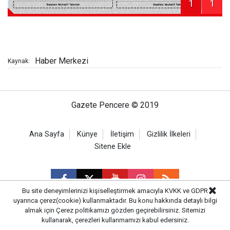
1
1
Haber Merkezi
Kaynak:
Gazete Pencere © 2019
Ana Sayfa
Künye
İletişim
Gizlilik İlkeleri
Sitene Ekle
Bu site deneyimlerinizi kişiselleştirmek amacıyla KVKK ve GDPR
uyarınca çerez(cookie) kullanmaktadır. Bu konu hakkında detaylı bilgi
almak için
Çerez politikamızı
gözden geçirebilirsiniz. Sitemizi
CM Bilişim
kullanarak, çerezleri kullanmamızı kabul edersiniz.