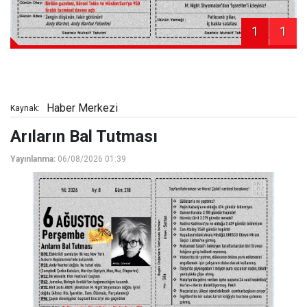
1
1
Haber Merkezi
Kaynak:
Arıların Bal Tutması
Yayınlanma:
06/08/2026 01:39