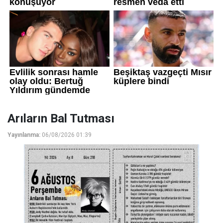
Arıların Bal Tutması
Yayınlanma:
06/08/2026 01:39