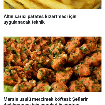
Altın sarısı patates kızartması için
uygulanacak teknik
Mersin usulü mercimek köftesi: Şeflerin
dağılmaması için uyguladığı yöntem