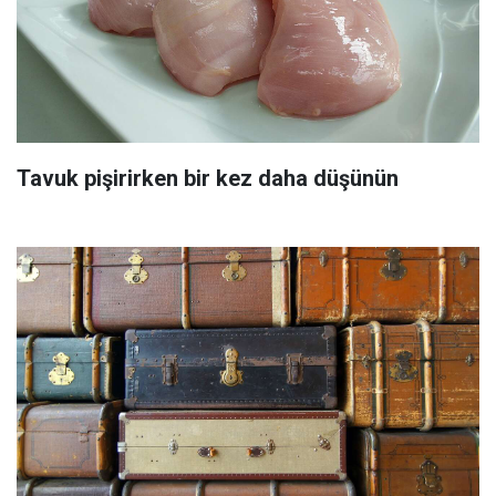
Tavuk pişirirken bir kez daha düşünün