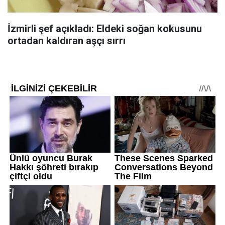
İzmirli şef açıkladı: Eldeki soğan kokusunu
ortadan kaldıran aşçı sırrı