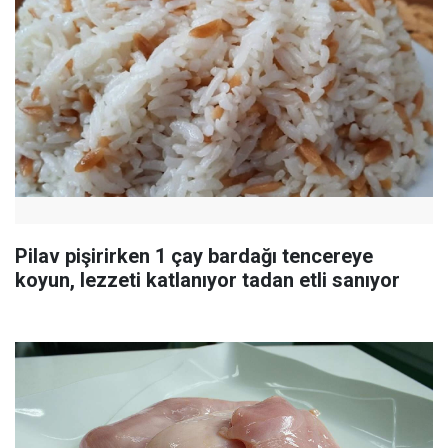
Pilav pişirirken 1 çay bardağı tencereye
koyun, lezzeti katlanıyor tadan etli sanıyor