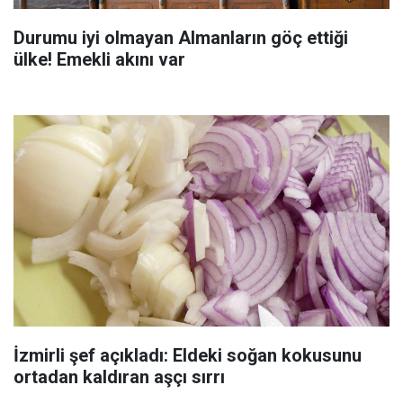
Durumu iyi olmayan Almanların göç ettiği
ülke! Emekli akını var
İzmirli şef açıkladı: Eldeki soğan kokusunu
ortadan kaldıran aşçı sırrı