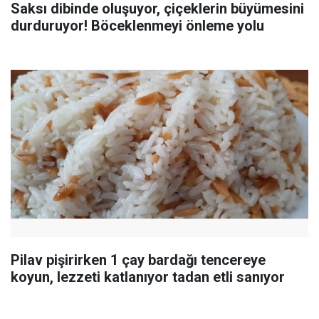
Saksı dibinde oluşuyor, çiçeklerin büyümesini
durduruyor! Böceklenmeyi önleme yolu
Pilav pişirirken 1 çay bardağı tencereye
koyun, lezzeti katlanıyor tadan etli sanıyor