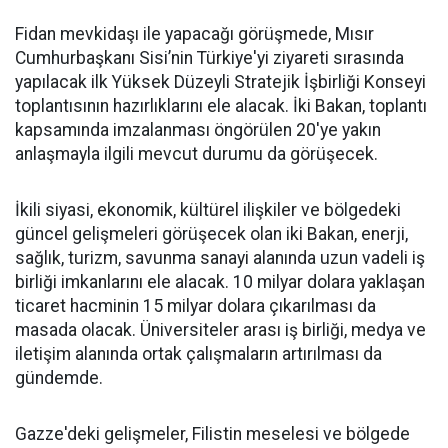
Fidan mevkidaşı ile yapacağı görüşmede, Mısır
Cumhurbaşkanı Sisi’nin Türkiye'yi ziyareti sırasında
yapılacak ilk Yüksek Düzeyli Stratejik İşbirliği Konseyi
toplantısının hazırlıklarını ele alacak. İki Bakan, toplantı
kapsamında imzalanması öngörülen 20'ye yakın
anlaşmayla ilgili mevcut durumu da görüşecek.
İkili siyasi, ekonomik, kültürel ilişkiler ve bölgedeki
güncel gelişmeleri görüşecek olan iki Bakan, enerji,
sağlık, turizm, savunma sanayi alanında uzun vadeli iş
birliği imkanlarını ele alacak. 10 milyar dolara yaklaşan
ticaret hacminin 15 milyar dolara çıkarılması da
masada olacak. Üniversiteler arası iş birliği, medya ve
iletişim alanında ortak çalışmaların artırılması da
gündemde.
Gazze'deki gelişmeler, Filistin meselesi ve bölgede