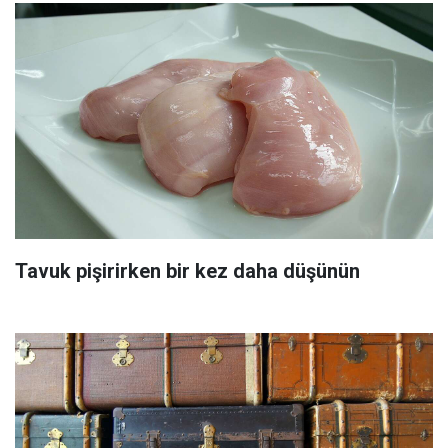
Tavuk pişirirken bir kez daha düşünün