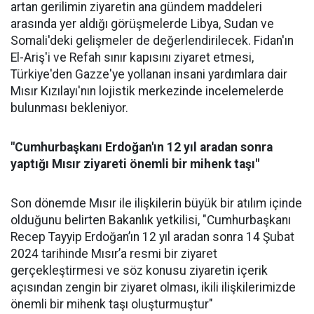
artan gerilimin ziyaretin ana gündem maddeleri
arasında yer aldığı görüşmelerde Libya, Sudan ve
Somali'deki gelişmeler de değerlendirilecek. Fidan'ın
El-Ariş'i ve Refah sınır kapısını ziyaret etmesi,
Türkiye'den Gazze'ye yollanan insani yardımlara dair
Mısır Kızılayı'nın lojistik merkezinde incelemelerde
bulunması bekleniyor.
"Cumhurbaşkanı Erdoğan'ın 12 yıl aradan sonra
yaptığı Mısır ziyareti önemli bir mihenk taşı"
Son dönemde Mısır ile ilişkilerin büyük bir atılım içinde
olduğunu belirten Bakanlık yetkilisi, "Cumhurbaşkanı
Recep Tayyip Erdoğan’ın 12 yıl aradan sonra 14 Şubat
2024 tarihinde Mısır’a resmi bir ziyaret
gerçekleştirmesi ve söz konusu ziyaretin içerik
açısından zengin bir ziyaret olması, ikili ilişkilerimizde
önemli bir mihenk taşı oluşturmuştur"