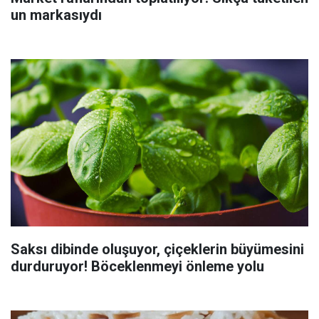
un markasıydı
Saksı dibinde oluşuyor, çiçeklerin büyümesini
durduruyor! Böceklenmeyi önleme yolu