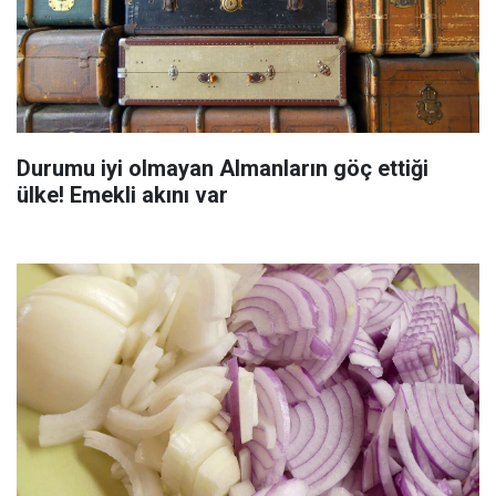
Durumu iyi olmayan Almanların göç ettiği
ülke! Emekli akını var