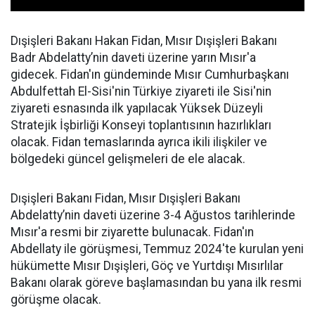
Dışişleri Bakanı Hakan Fidan, Mısır Dışişleri Bakanı
Badr Abdelatty’nin daveti üzerine yarın Mısır'a
gidecek. Fidan'ın gündeminde Mısır Cumhurbaşkanı
Abdulfettah El-Sisi'nin Türkiye ziyareti ile Sisi'nin
ziyareti esnasında ilk yapılacak Yüksek Düzeyli
Stratejik İşbirliği Konseyi toplantısının hazırlıkları
olacak. Fidan temaslarında ayrıca ikili ilişkiler ve
bölgedeki güncel gelişmeleri de ele alacak.
Dışişleri Bakanı Fidan, Mısır Dışişleri Bakanı
Abdelatty’nin daveti üzerine 3-4 Ağustos tarihlerinde
Mısır'a resmi bir ziyarette bulunacak. Fidan'ın
Abdellaty ile görüşmesi, Temmuz 2024'te kurulan yeni
hükümette Mısır Dışişleri, Göç ve Yurtdışı Mısırlılar
Bakanı olarak göreve başlamasından bu yana ilk resmi
görüşme olacak.