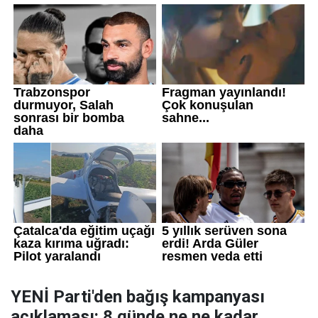
YENİ Parti'den bağış kampanyası
açıklaması: 8 günde ne ne kadar