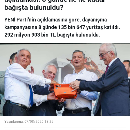
bağışta bulunuldu?
YENİ Parti'nin açıklamasına göre, dayanışma
kampanyasına 8 günde 135 bin 647 yurttaş katıldı.
292 milyon 903 bin TL bağışta bulunuldu.
Yayınlanma:
07/08/2026 13:25