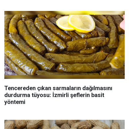
Tencereden çıkan sarmaların dağılmasını
durdurma tüyosu: İzmirli şeflerin basit
yöntemi