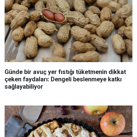
Günde bir avuç yer fıstığı tüketmenin dikkat
çeken faydaları: Dengeli beslenmeye katkı
sağlayabiliyor