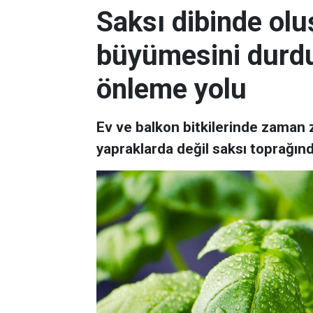
Saksı dibinde olu
büyümesini durd
önleme yolu
Ev ve balkon bitkilerinde zaman
yapraklarda değil saksı toprağınd