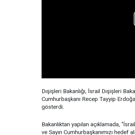
Dışişleri Bakanlığı, İsrail Dışişleri Ba
Cumhurbaşkanı Recep Tayyip Erdoğan i
gösterdi.
Bakanlıktan yapılan açıklamada, "İsrail
ve Sayın Cumhurbaşkanımızı hedef a