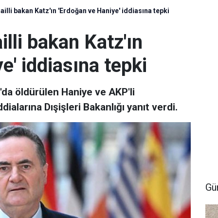
railli bakan Katz'ın 'Erdoğan ve Haniye' iddiasına tepki
illi bakan Katz'ın
e' iddiasına tepki
an'da öldürülen Haniye ve AKP'li
dialarına Dışişleri Bakanlığı yanıt verdi.
Gü