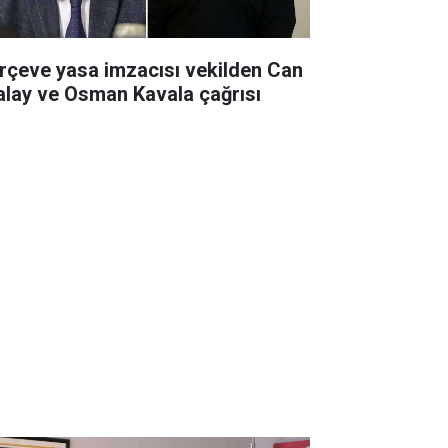
rçeve yasa imzacısı vekilden Can
alay ve Osman Kavala çağrısı