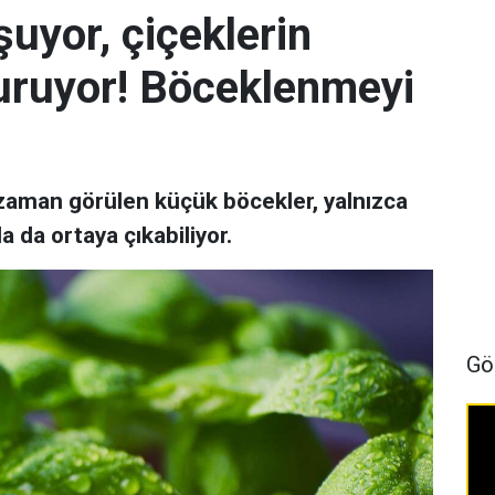
şuyor, çiçeklerin
uruyor! Böceklenmeyi
 zaman görülen küçük böcekler, yalnızca
a da ortaya çıkabiliyor.
Gö