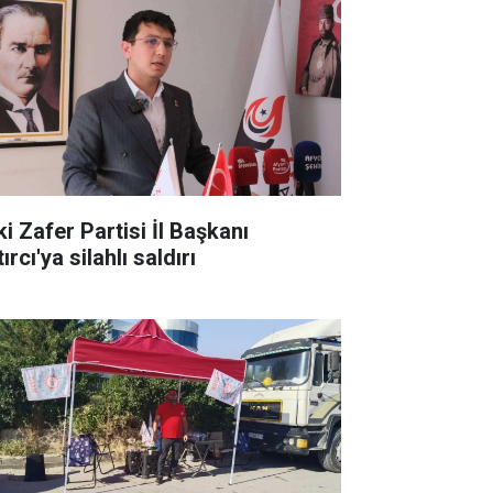
ki Zafer Partisi İl Başkanı
ırcı'ya silahlı saldırı