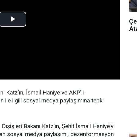
Çe
At
kanı Katz’ın, İsmail Haniye ve AKP'li
le ilgili sosyal medya paylaşımına tepki
 Dışişleri Bakanı Katz’ın, Şehit İsmail Haniye’yi
lan sosyal medya paylaşımı, dezenformasyon