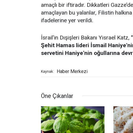
amaçlı bir iftiradır. Dikkatleri Gazze
amaçlayan bu yalanlar, Filistin halkın
ifadelerine yer verildi.
İsrail'in Dışişleri Bakanı Yisrael Katz,
Şehit Hamas lideri İsmail Haniye'ni
servetini Haniye'nin oğullarına dev
Haber Merkezi
Kaynak:
Öne Çıkanlar