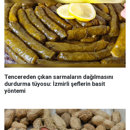
Tencereden çıkan sarmaların dağılmasını
durdurma tüyosu: İzmirli şeflerin basit
yöntemi