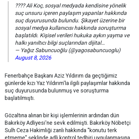
???? Ali Koç, sosyal medyada kendisine yönelik
suç unsuru içeren paylaşım yapanlar hakkında
suç duyurusunda bulundu. Şikayet üzerine bir
sosyal medya kullanıcısı hakkında soruşturma
başlatıldı. Kişisel verileri hukuka aykırı yayma ve
halkı yanıltıcı bilgi suçlarından dijital…
— Yağız Sabuncuoğlu (@yagosabuncuoglu)
August 8, 2026
Fenerbahçe Başkanı Aziz Yıldırım da geçtiğimiz
günlerde kızı Yaz Yıldırım'la ilgili paylaşımlar hakkında
suç duyurusunda bulunmuş ve soruşturma
başlatılmıştı.
Gözaltına alınan bir kişi işlemlerinin ardından dün
Bakırköy Adliyesi'ne sevk edilmişti. Bakırköy Nöbetçi
Sulh Ceza Hakimliği zanlı hakkında "konutu terk
etmeme" şeklinde adli kontrol tedbiri uygulanmasına