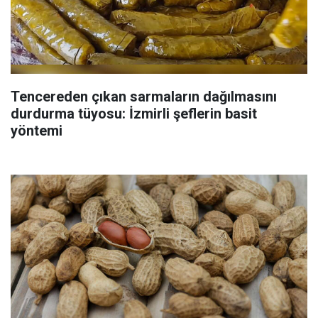
Tencereden çıkan sarmaların dağılmasını
durdurma tüyosu: İzmirli şeflerin basit
yöntemi