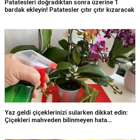
Patatesleri doğradıktan sonra üzerine 1
bardak ekleyin! Patatesler çıtır çıtır kızaracak
Yaz geldi çiçeklerinizi sularken dikkat edin:
Çiçekleri mahveden bilinmeyen hata...