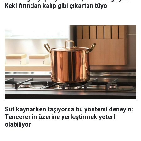
Keki fırından kalıp gibi çıkartan tüyo
Süt kaynarken taşıyorsa bu yöntemi deneyin:
Tencerenin üzerine yerleştirmek yeterli
olabiliyor