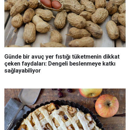
Günde bir avuç yer fıstığı tüketmenin dikkat
çeken faydaları: Dengeli beslenmeye katkı
sağlayabiliyor