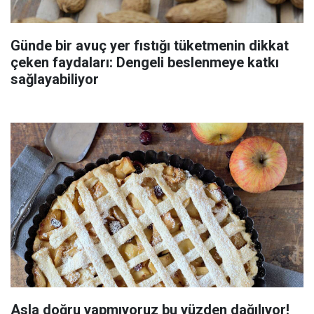
Günde bir avuç yer fıstığı tüketmenin dikkat
çeken faydaları: Dengeli beslenmeye katkı
sağlayabiliyor
Asla doğru yapmıyoruz bu yüzden dağılıyor!