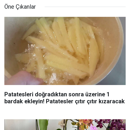
Öne Çıkanlar
Patatesleri doğradıktan sonra üzerine 1
bardak ekleyin! Patatesler çıtır çıtır kızaracak