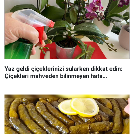
Yaz geldi çiçeklerinizi sularken dikkat edin:
Çiçekleri mahveden bilinmeyen hata...