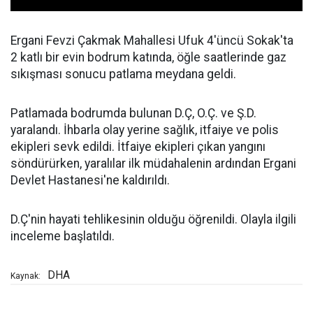
Ergani Fevzi Çakmak Mahallesi Ufuk 4'üncü Sokak'ta
2 katlı bir evin bodrum katında, öğle saatlerinde gaz
sıkışması sonucu patlama meydana geldi.
Patlamada bodrumda bulunan D.Ç, O.Ç. ve Ş.D.
yaralandı. İhbarla olay yerine sağlık, itfaiye ve polis
ekipleri sevk edildi. İtfaiye ekipleri çıkan yangını
söndürürken, yaralılar ilk müdahalenin ardından Ergani
Devlet Hastanesi'ne kaldırıldı.
D.Ç'nin hayati tehlikesinin olduğu öğrenildi. Olayla ilgili
inceleme başlatıldı.
DHA
Kaynak: