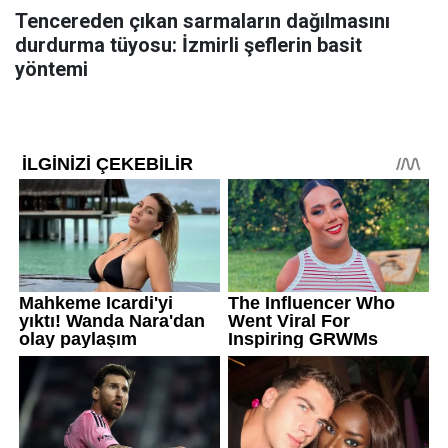
Tencereden çıkan sarmaların dağılmasını
durdurma tüyosu: İzmirli şeflerin basit
yöntemi