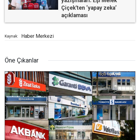
yazışmaları: Eşi Melek
Çiçek'ten ‘yapay zeka’
açıklaması
Haber Merkezi
Kaynak:
Öne Çıkanlar