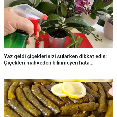
Yaz geldi çiçeklerinizi sularken dikkat edin:
Çiçekleri mahveden bilinmeyen hata...