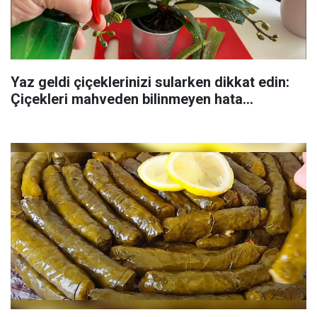
Yaz geldi çiçeklerinizi sularken dikkat edin:
Çiçekleri mahveden bilinmeyen hata...