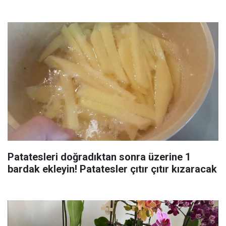
Patatesleri doğradıktan sonra üzerine 1
bardak ekleyin! Patatesler çıtır çıtır kızaracak