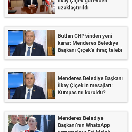
İlkay Çiçek görevden
uzaklaştırıldı
Butlan CHP'sinden yeni
karar: Menderes Belediye
Başkanı Çiçek'e ihraç talebi
Menderes Belediye Başkanı
İlkay Çiçek'in mesajları:
Kumpas mı kuruldu?
Menderes Belediye
Başkanı’nın WhatsApp