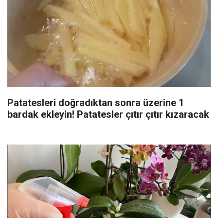
Patatesleri doğradıktan sonra üzerine 1
bardak ekleyin! Patatesler çıtır çıtır kızaracak