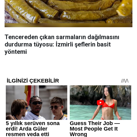
Tencereden çıkan sarmaların dağılmasını
durdurma tüyosu: İzmirli şeflerin basit
yöntemi