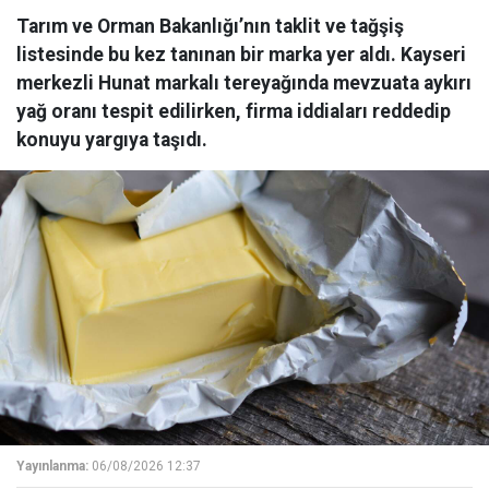
Tarım ve Orman Bakanlığı’nın taklit ve tağşiş
listesinde bu kez tanınan bir marka yer aldı. Kayseri
merkezli Hunat markalı tereyağında mevzuata aykırı
yağ oranı tespit edilirken, firma iddiaları reddedip
konuyu yargıya taşıdı.
Yayınlanma:
06/08/2026 12:37