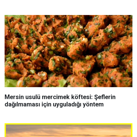
Mersin usulü mercimek köftesi: Şeflerin
dağılmaması için uyguladığı yöntem