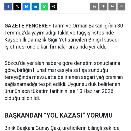
GAZETE PENCERE -
Tarım ve Orman Bakanlığı’nın 30
Temmuz’da yayımladığı taklit ve tağşiş listesinde
Kayseri İli Damızlık Sığır Yetiştiricileri Birliği İktisadi
İşletmesi öne çıkan firmalar arasında yer aldı.
Sözcü'de yer alan habere göre denetim sonuçlarına
göre, birliğin Hunat markasıyla satışa sunduğu
tereyağında mevzuatta belirlenen asgari yağ oranının
sağlanamadığı tespit edildi. Uygunsuzluk belirlenen
ürünün son tüketim tarihinin ise 13 Haziran 2026
olduğu bildirildi.
BAŞKANDAN “YOL KAZASI” YORUMU
Birlik Başkanı Günay Çakı, üreticilerin bilinçli şekilde