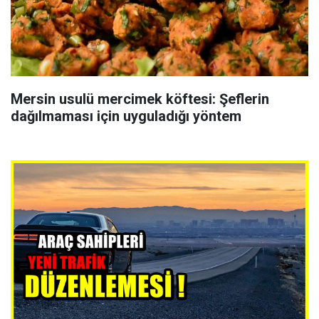
Mersin usulü mercimek köftesi: Şeflerin
dağılmaması için uyguladığı yöntem