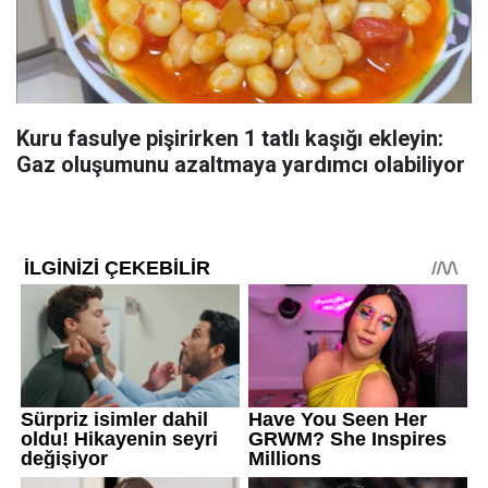
Kuru fasulye pişirirken 1 tatlı kaşığı ekleyin:
Gaz oluşumunu azaltmaya yardımcı olabiliyor