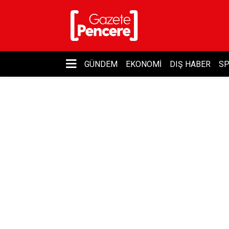
GÜNDEM
EKONOMI
DIŞ HABER
S