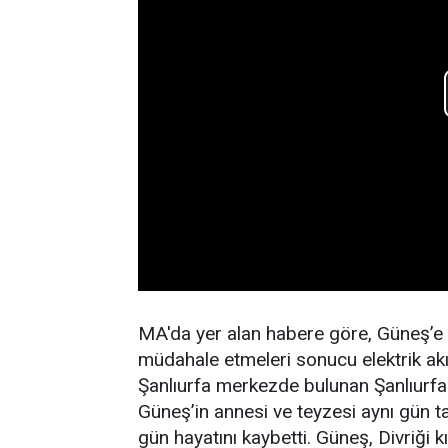
MA'da yer alan habere göre, Güneş’e e
müdahale etmeleri sonucu elektrik akı
Şanlıurfa merkezde bulunan Şanlıurfar
Güneş’in annesi ve teyzesi aynı gün t
gün hayatını kaybetti. Güneş, Divriği k