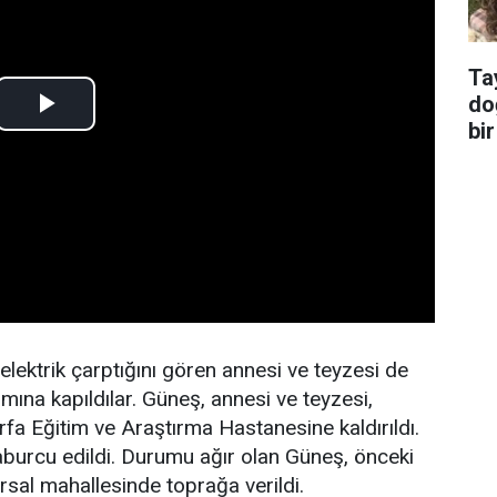
Ta
do
bir
lektrik çarptığını gören annesi ve teyzesi de
mına kapıldılar. Güneş, annesi ve teyzesi,
fa Eğitim ve Araştırma Hastanesine kaldırıldı.
aburcu edildi. Durumu ağır olan Güneş, önceki
ırsal mahallesinde toprağa verildi.