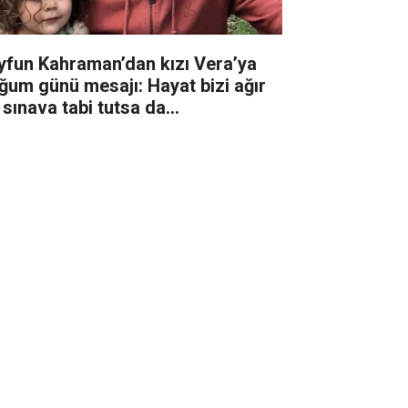
yfun Kahraman’dan kızı Vera’ya
ğum günü mesajı: Hayat bizi ağır
 sınava tabi tutsa da...