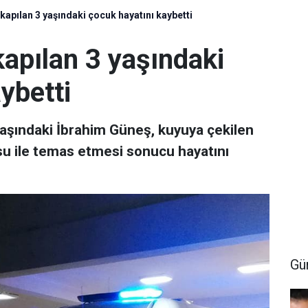
 kapılan 3 yaşındaki çocuk hayatını kaybetti
kapılan 3 yaşındaki
ybetti
 yaşındaki İbrahim Güneş, kuyuya çekilen
osu ile temas etmesi sonucu hayatını
Gü