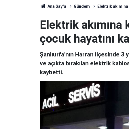
Ana Sayfa
Gündem
Elektrik akımına
Elektrik akımına 
çocuk hayatını ka
Şanlıurfa'nın Harran ilçesinde 3
ve açıkta bırakılan elektrik kabl
kaybetti.