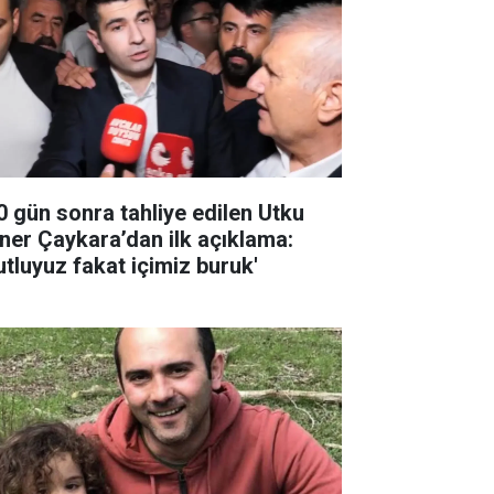
0 gün sonra tahliye edilen Utku
ner Çaykara’dan ilk açıklama:
utluyuz fakat içimiz buruk'