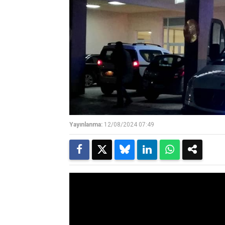
Yayınlanma:
12/08/2024 07:49