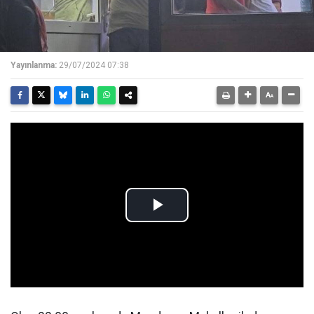
Yayınlanma:
29/07/2024 07:38