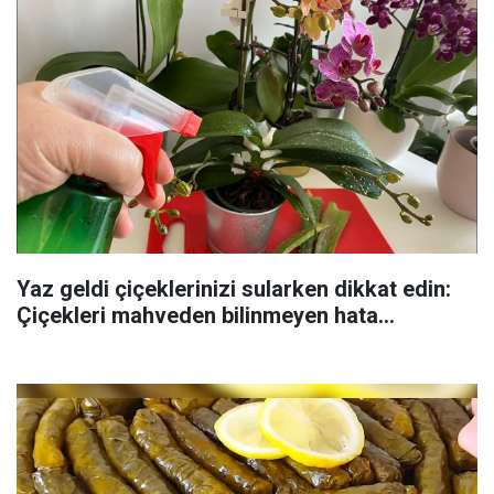
Yaz geldi çiçeklerinizi sularken dikkat edin:
Çiçekleri mahveden bilinmeyen hata...