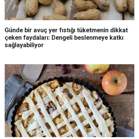
Günde bir avuç yer fıstığı tüketmenin dikkat
çeken faydaları: Dengeli beslenmeye katkı
sağlayabiliyor