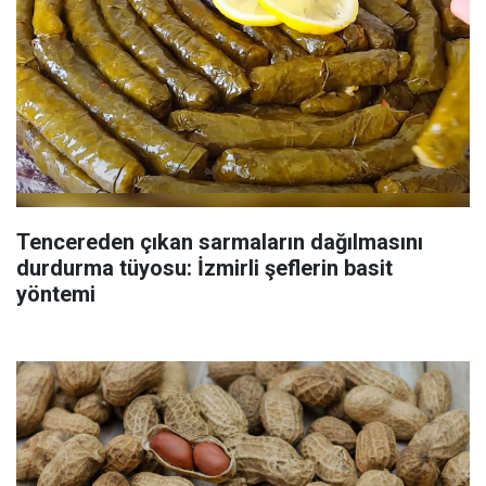
Tencereden çıkan sarmaların dağılmasını
durdurma tüyosu: İzmirli şeflerin basit
yöntemi