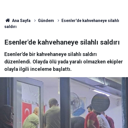
Ana Sayfa
Gündem
Esenler'de kahvehaneye silahlı
saldırı
Esenler'de kahvehaneye silahlı saldırı
Esenler'de bir kahvehaneye silahlı saldırı
düzenlendi. Olayda ölü yada yaralı olmazken ekipler
olayla ilgili inceleme başlattı.