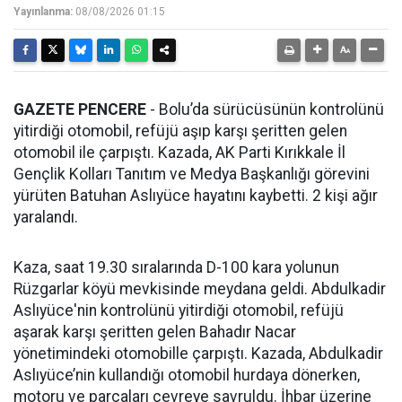
Yayınlanma:
08/08/2026 01:15
GAZETE PENCERE
- Bolu’da sürücüsünün kontrolünü
yitirdiği otomobil, refüjü aşıp karşı şeritten gelen
otomobil ile çarpıştı. Kazada, AK Parti Kırıkkale İl
Gençlik Kolları Tanıtım ve Medya Başkanlığı görevini
yürüten Batuhan Aslıyüce hayatını kaybetti. 2 kişi ağır
yaralandı.
Kaza, saat 19.30 sıralarında D-100 kara yolunun
Rüzgarlar köyü mevkisinde meydana geldi. Abdulkadir
Aslıyüce'nin kontrolünü yitirdiği otomobil, refüjü
aşarak karşı şeritten gelen Bahadır Nacar
yönetimindeki otomobille çarpıştı. Kazada, Abdulkadir
Aslıyüce’nin kullandığı otomobil hurdaya dönerken,
motoru ve parçaları çevreye savruldu. İhbar üzerine