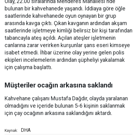
Olay, 22.00 sıralarında Menderes Mahallesi'nde
bulunan bir kahvehanede yaşandı. İddiaya göre öğle
saatlerinde kahvehanede oyun oynayan bir grup
arasında kavga çıktı. Çıkan kavganın ardından akşam
saatlerinde işletmeye kimliği belirsiz bir kişi tarafından
tabancayla ateş açıldı. Açılan ateşler işletmenin
canlarına zarar verirken kurşunlar şans eseri kimseye
isabet etmedi. İhbar üzerine olay yerine gelen polis
ekipleri incelemelerin ardından şüpheliyi yakalamak
için çalışma başlattı.
Müşteriler ocağın arkasına saklandı
Kahvehane çalışanı Mustafa Dağdır, olayda yaralanan
olmadığını ve içeride bulunan 5-6 kişinin saklanmak
için çay ocağının arkasına saklandığını aktardı.
DHA
Kaynak: