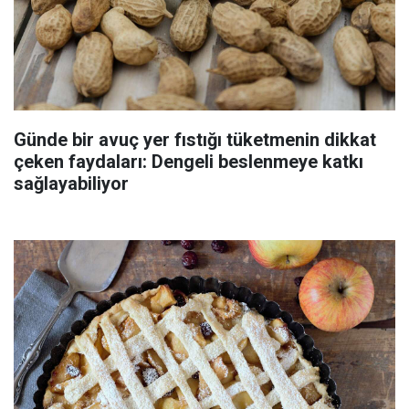
Günde bir avuç yer fıstığı tüketmenin dikkat
çeken faydaları: Dengeli beslenmeye katkı
sağlayabiliyor