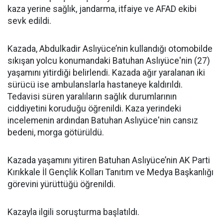
kaza yerine sağlık, jandarma, itfaiye ve AFAD ekibi
sevk edildi.
Kazada, Abdulkadir Aslıyüce’nin kullandığı otomobilde
sıkışan yolcu konumandaki Batuhan Aslıyüce'nin (27)
yaşamını yitirdiği belirlendi. Kazada ağır yaralanan iki
sürücü ise ambulanslarla hastaneye kaldırıldı.
Tedavisi süren yaralıların sağlık durumlarının
ciddiyetini koruduğu öğrenildi. Kaza yerindeki
incelemenin ardından Batuhan Aslıyüce'nin cansız
bedeni, morga götürüldü.
Kazada yaşamını yitiren Batuhan Aslıyüce’nin AK Parti
Kırıkkale İl Gençlik Kolları Tanıtım ve Medya Başkanlığı
görevini yürüttüğü öğrenildi.
Kazayla ilgili soruşturma başlatıldı.