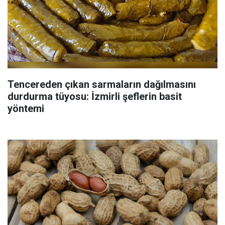
Tencereden çıkan sarmaların dağılmasını
durdurma tüyosu: İzmirli şeflerin basit
yöntemi