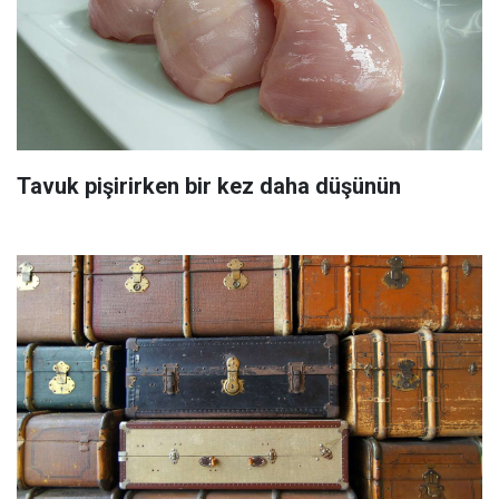
Tavuk pişirirken bir kez daha düşünün