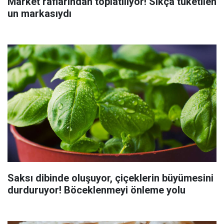
Market raflarından toplatılıyor! Sıkça tüketilen
un markasıydı
Saksı dibinde oluşuyor, çiçeklerin büyümesini
durduruyor! Böceklenmeyi önleme yolu