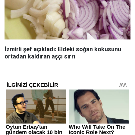
İzmirli şef açıkladı: Eldeki soğan kokusunu
ortadan kaldıran aşçı sırrı