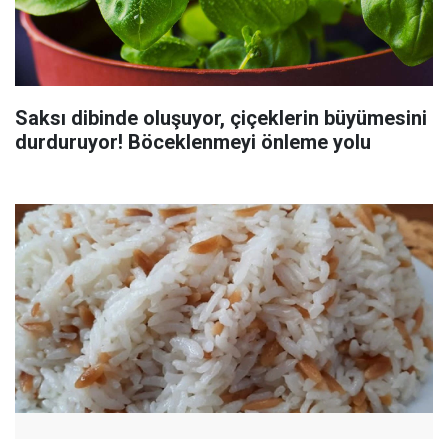
Saksı dibinde oluşuyor, çiçeklerin büyümesini
durduruyor! Böceklenmeyi önleme yolu