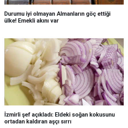
Durumu iyi olmayan Almanların göç ettiği
ülke! Emekli akını var
İzmirli şef açıkladı: Eldeki soğan kokusunu
ortadan kaldıran aşçı sırrı