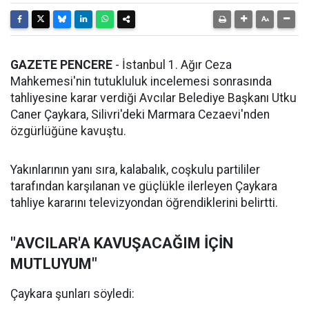
GAZETE PENCERE
- İstanbul 1. Ağır Ceza
Mahkemesi'nin tutukluluk incelemesi sonrasında
tahliyesine karar verdiği Avcılar Belediye Başkanı Utku
Caner Çaykara, Silivri'deki Marmara Cezaevi'nden
özgürlüğüne kavuştu.
Yakınlarının yanı sıra, kalabalık, coşkulu partililer
tarafından karşılanan ve güçlükle ilerleyen Çaykara
tahliye kararını televizyondan öğrendiklerini belirtti.
"AVCILAR'A KAVUŞACAĞIM İÇİN
MUTLUYUM"
Çaykara şunları söyledi: