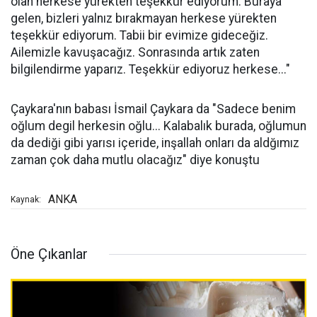
olan herkese yürekten teşekkür ediyorum. Buraya
gelen, bizleri yalnız bırakmayan herkese yürekten
teşekkür ediyorum. Tabii bir evimize gideceğiz.
Ailemizle kavuşacağız. Sonrasında artık zaten
bilgilendirme yaparız. Teşekkür ediyoruz herkese..."
Çaykara'nın babası İsmail Çaykara da "Sadece benim
oğlum degil herkesin oğlu... Kalabalık burada, oğlumun
da dediği gibi yarısı içeride, inşallah onları da aldğımız
zaman çok daha mutlu olacağız" diye konuştu
ANKA
Kaynak:
Öne Çıkanlar