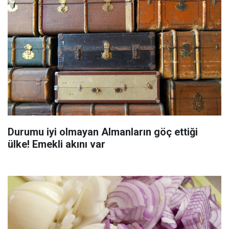
Durumu iyi olmayan Almanların göç ettiği
ülke! Emekli akını var