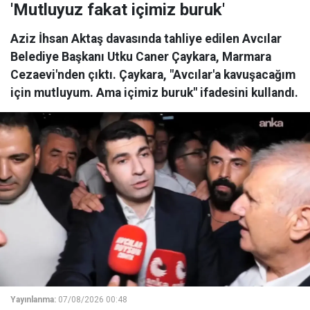
'Mutluyuz fakat içimiz buruk'
Aziz İhsan Aktaş davasında tahliye edilen Avcılar
Belediye Başkanı Utku Caner Çaykara, Marmara
Cezaevi'nden çıktı. Çaykara, "Avcılar'a kavuşacağım
için mutluyum. Ama içimiz buruk" ifadesini kullandı.
Yayınlanma:
07/08/2026 00:48