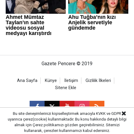
Gazete Pencere © 2019
Ana Sayfa
Künye
İletişim
Gizlilik İlkeleri
Sitene Ekle
Bu site deneyimlerinizi kişiselleştirmek amacıyla KVKK ve GDPR
uyarınca çerez(cookie) kullanmaktadır. Bu konu hakkında detaylı bilgi
almak için
Çerez politikamızı
gözden geçirebilirsiniz. Sitemizi
CM Bilişim
kullanarak, çerezleri kullanmamızı kabul edersiniz.