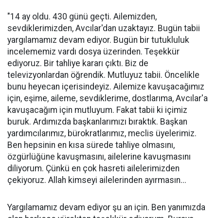
"14 ay oldu. 430 günü geçti. Ailemizden,
sevdiklerimizden, Avcılar'dan uzaktayız. Bugün tabii
yargılamamız devam ediyor. Bugün bir tutukluluk
incelememiz vardı dosya üzerinden. Teşekkür
ediyoruz. Bir tahliye kararı çıktı. Biz de
televizyonlardan öğrendik. Mutluyuz tabii. Öncelikle
bunu heyecan içerisindeyiz. Ailemize kavuşacağımız
için, eşime, aileme, sevdiklerime, dostlarıma, Avcılar'a
kavuşacağım için mutluyum. Fakat tabii ki içimiz
buruk. Ardımızda başkanlarımızı bıraktık. Başkan
yardımcılarımız, bürokratlarımız, meclis üyelerimiz.
Ben hepsinin en kısa sürede tahliye olmasını,
özgürlüğüne kavuşmasını, ailelerine kavuşmasını
diliyorum. Çünkü en çok hasreti ailelerimizden
çekiyoruz. Allah kimseyi ailelerinden ayırmasın...
Yargılamamız devam ediyor şu an için. Ben yanımızda