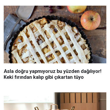
Asla doğru yapmıyoruz bu yüzden dağılıyor!
Keki fırından kalıp gibi çıkartan tüyo