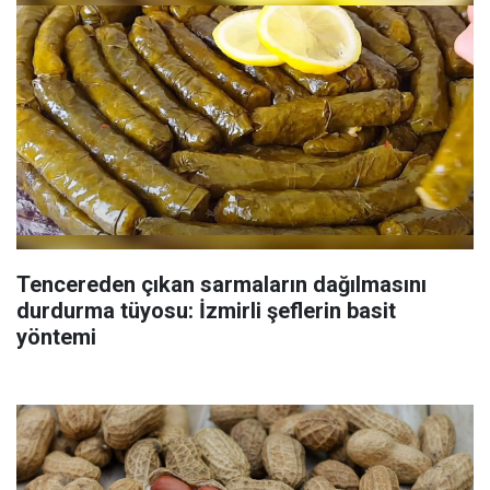
Tencereden çıkan sarmaların dağılmasını
durdurma tüyosu: İzmirli şeflerin basit
yöntemi