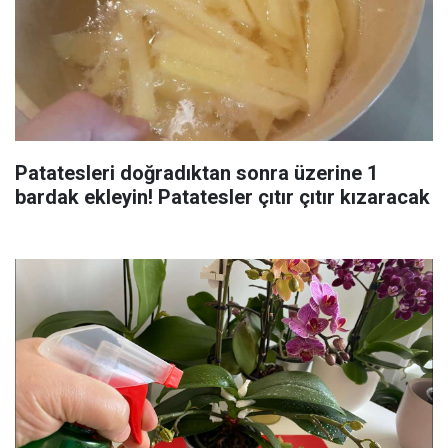
Patatesleri doğradıktan sonra üzerine 1
bardak ekleyin! Patatesler çıtır çıtır kızaracak