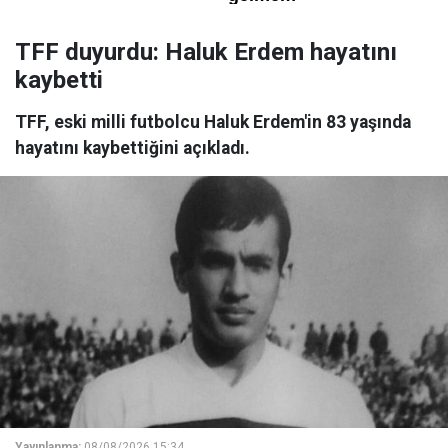
TFF duyurdu: Haluk Erdem hayatını
kaybetti
TFF, eski milli futbolcu Haluk Erdem'in 83 yaşında
hayatını kaybettiğini açıkladı.
Yayınlanma:
08/08/2026 15:34