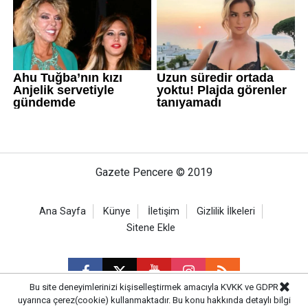
Gazete Pencere © 2019
Ana Sayfa
Künye
İletişim
Gizlilik İlkeleri
Sitene Ekle
Bu site deneyimlerinizi kişiselleştirmek amacıyla KVKK ve GDPR
uyarınca çerez(cookie) kullanmaktadır. Bu konu hakkında detaylı bilgi