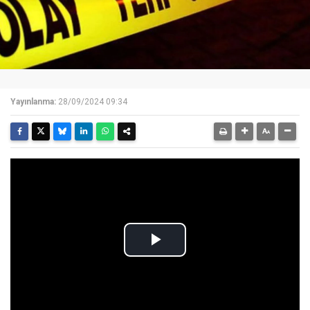
Yayınlanma:
28/09/2024 09:34