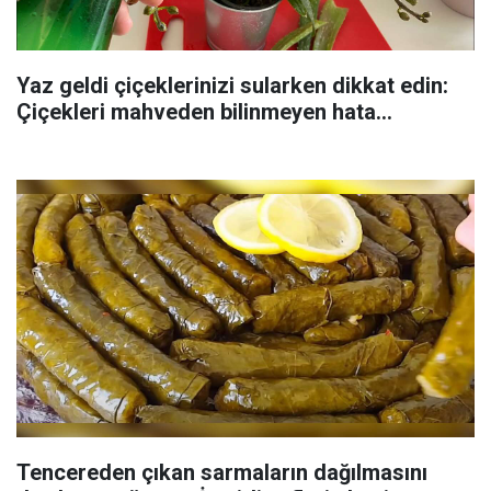
Yaz geldi çiçeklerinizi sularken dikkat edin:
Çiçekleri mahveden bilinmeyen hata...
Tencereden çıkan sarmaların dağılmasını