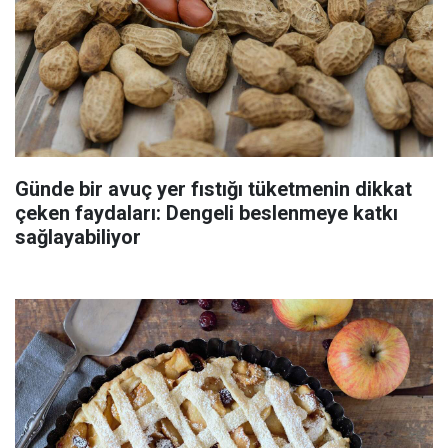
Günde bir avuç yer fıstığı tüketmenin dikkat
çeken faydaları: Dengeli beslenmeye katkı
sağlayabiliyor