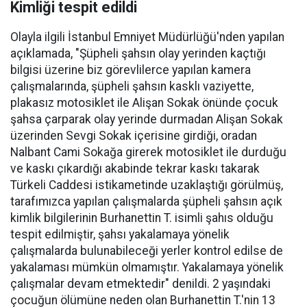
Kimliği tespit edildi
Olayla ilgili İstanbul Emniyet Müdürlüğü'nden yapılan
açıklamada, "Şüpheli şahsın olay yerinden kaçtığı
bilgisi üzerine biz görevlilerce yapılan kamera
çalışmalarında, şüpheli şahsın kasklı vaziyette,
plakasız motosiklet ile Alişan Sokak önünde çocuk
şahsa çarparak olay yerinde durmadan Alişan Sokak
üzerinden Sevgi Sokak içerisine girdiği, oradan
Nalbant Cami Sokağa girerek motosiklet ile durduğu
ve kaskı çıkardığı akabinde tekrar kaskı takarak
Türkeli Caddesi istikametinde uzaklaştığı görülmüş,
tarafımızca yapılan çalışmalarda şüpheli şahsın açık
kimlik bilgilerinin Burhanettin T. isimli şahıs olduğu
tespit edilmiştir, şahsı yakalamaya yönelik
çalışmalarda bulunabileceği yerler kontrol edilse de
yakalaması mümkün olmamıştır. Yakalamaya yönelik
çalışmalar devam etmektedir" denildi. 2 yaşındaki
çocuğun ölümüne neden olan Burhanettin T.'nin 13