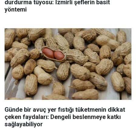
durdurma tüyosu: İzmirli şeflerin basit
yöntemi
Günde bir avuç yer fıstığı tüketmenin dikkat
çeken faydaları: Dengeli beslenmeye katkı
sağlayabiliyor