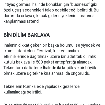
ihtiyaç görmesi halinde konuklar için “business” gibi
özel uçuş seçenekleri talep edebileceği belirtildi. Bu
durumda ortaya çıkacak giderin yüklenici tarafından
karşılanması istendi.
BİN DİLİM BAKLAVA
İhalenin dikkat çeken bir başka bölümü ise yiyecek ve
ikram listesi oldu. Festival, fuar ve tanıtım
etkinliklerinde dağıtılmak üzere bin adet tek dilimlik
kutulu baklava ile 500 paket antepfıstığı alınacak.
Tekne turu da listede İhalede iki küçük ve bir büyük
olmak üzere üç tekne kiralanması da öngörüldü.
Teknelerin Rumkale’de yapılacak gezilerde
kullanılacağı belirtildi.