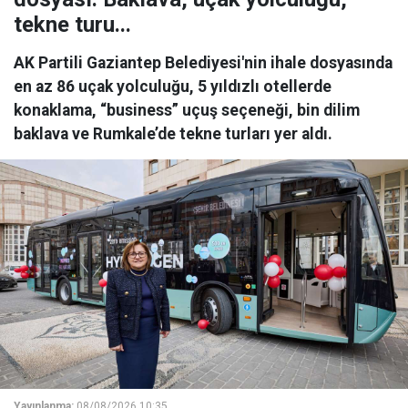
tekne turu...
AK Partili Gaziantep Belediyesi'nin ihale dosyasında
en az 86 uçak yolculuğu, 5 yıldızlı otellerde
konaklama, “business” uçuş seçeneği, bin dilim
baklava ve Rumkale’de tekne turları yer aldı.
Yayınlanma:
08/08/2026 10:35