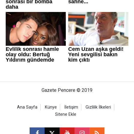
Gazete Pencere © 2019
Ana Sayfa
Künye
İletişim
Gizlilik İlkeleri
Sitene Ekle