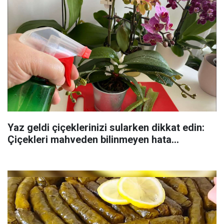
Yaz geldi çiçeklerinizi sularken dikkat edin:
Çiçekleri mahveden bilinmeyen hata...