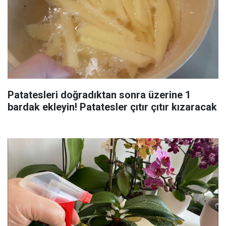
Patatesleri doğradıktan sonra üzerine 1
bardak ekleyin! Patatesler çıtır çıtır kızaracak