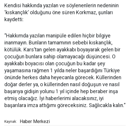
Kendisi hakkında yazılan ve söylenenlerin nedeninin
‘kıskançlık’ olduğunu öne süren Korkmaz, şunları
kaydetti:
“Hakkımda yazılan manipüle edilen hiçbir bilgiye
inanmayın. Bunların tamamının sebebi kıskançlık,
kötülük. Kars’tan gelen ayakkabı boyayarak gelen bir
çocuğun bunlara sahip olamayacağı düşüncesi. O
ayakkabı boyacısı olan çocuğun bu kadar şey
yaşamasına rağmen 1 yılda neler başardığını Türkiye
önünde herkes daha heyecanla görecek. Küllerinden
doğar derler ya, o küllerinden nasıl doğuşun ve nasıl
başarıya gidişin yolunu 1 yıl içinde hep beraber inşa
etmiş olacağız. İyi haberlerimi alacaksınız, iyi
başarılara imza attığımı göreceksiniz. Sağlıcakla kalın.”
Haber Merkezi
Kaynak: