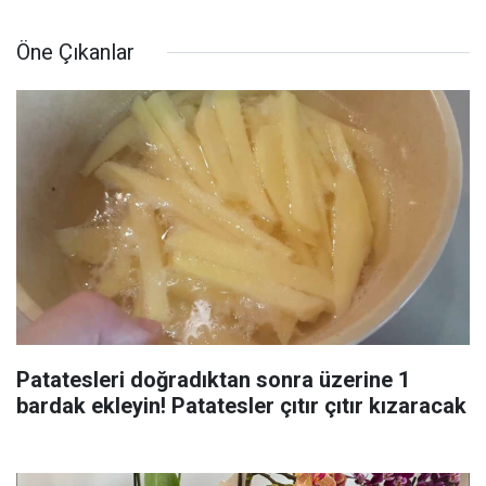
Öne Çıkanlar
Patatesleri doğradıktan sonra üzerine 1
bardak ekleyin! Patatesler çıtır çıtır kızaracak