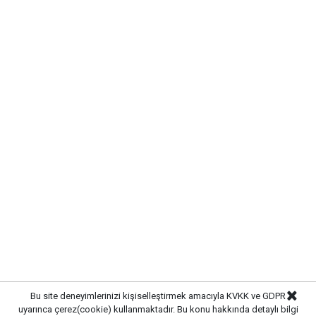
Bu site deneyimlerinizi kişiselleştirmek amacıyla KVKK ve GDPR
uyarınca çerez(cookie) kullanmaktadır. Bu konu hakkında detaylı bilgi