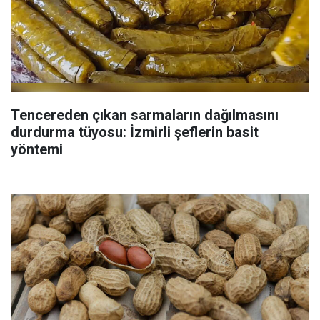
Tencereden çıkan sarmaların dağılmasını
durdurma tüyosu: İzmirli şeflerin basit
yöntemi