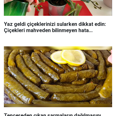
Yaz geldi çiçeklerinizi sularken dikkat edin:
Çiçekleri mahveden bilinmeyen hata...
Tencereden çıkan sarmaların dağılmasını