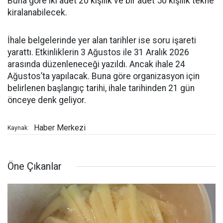
Buna göre iki adet 20 kişilik ve bir adet 50 kişilik tekne
kiralanabilecek.
İhale belgelerinde yer alan tarihler ise soru işareti
yarattı. Etkinliklerin 3 Ağustos ile 31 Aralık 2026
arasında düzenleneceği yazıldı. Ancak ihale 24
Ağustos’ta yapılacak. Buna göre organizasyon için
belirlenen başlangıç tarihi, ihale tarihinden 21 gün
önceye denk geliyor.
Haber Merkezi
Kaynak:
Öne Çıkanlar