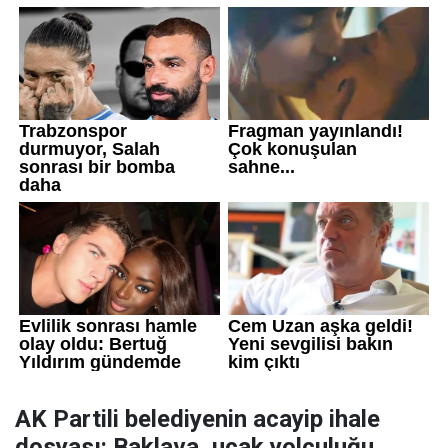
AK Partili belediyenin acayip ihale
dosyası: Baklava, uçak yolculuğu,