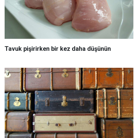
Tavuk pişirirken bir kez daha düşünün