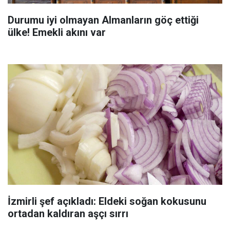
Durumu iyi olmayan Almanların göç ettiği
ülke! Emekli akını var
İzmirli şef açıkladı: Eldeki soğan kokusunu
ortadan kaldıran aşçı sırrı