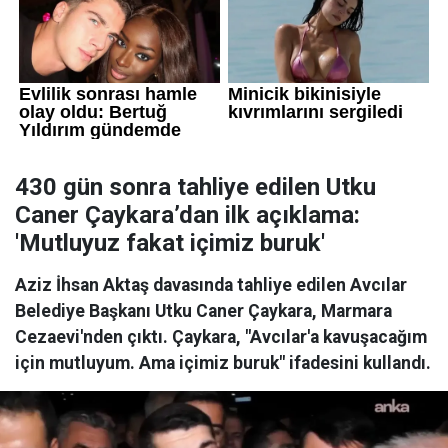
430 gün sonra tahliye edilen Utku
Caner Çaykara’dan ilk açıklama:
'Mutluyuz fakat içimiz buruk'
Aziz İhsan Aktaş davasında tahliye edilen Avcılar
Belediye Başkanı Utku Caner Çaykara, Marmara
Cezaevi'nden çıktı. Çaykara, "Avcılar'a kavuşacağım
için mutluyum. Ama içimiz buruk" ifadesini kullandı.