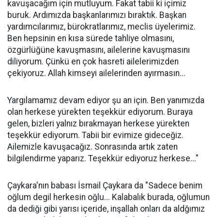
kavuşacağım için mutluyum. Fakat tabii ki içimiz
buruk. Ardımızda başkanlarımızı bıraktık. Başkan
yardımcılarımız, bürokratlarımız, meclis üyelerimiz.
Ben hepsinin en kısa sürede tahliye olmasını,
özgürlüğüne kavuşmasını, ailelerine kavuşmasını
diliyorum. Çünkü en çok hasreti ailelerimizden
çekiyoruz. Allah kimseyi ailelerinden ayırmasın...
Yargılamamız devam ediyor şu an için. Ben yanımızda
olan herkese yürekten teşekkür ediyorum. Buraya
gelen, bizleri yalnız bırakmayan herkese yürekten
teşekkür ediyorum. Tabii bir evimize gideceğiz.
Ailemizle kavuşacağız. Sonrasında artık zaten
bilgilendirme yaparız. Teşekkür ediyoruz herkese..."
Çaykara'nın babası İsmail Çaykara da "Sadece benim
oğlum degil herkesin oğlu... Kalabalık burada, oğlumun
da dediği gibi yarısı içeride, inşallah onları da aldğımız