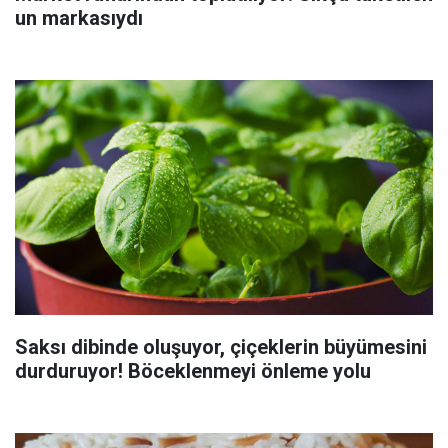
un markasıydı
Saksı dibinde oluşuyor, çiçeklerin büyümesini
durduruyor! Böceklenmeyi önleme yolu