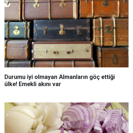
Durumu iyi olmayan Almanların göç ettiği
ülke! Emekli akını var