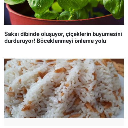
Saksı dibinde oluşuyor, çiçeklerin büyümesini
durduruyor! Böceklenmeyi önleme yolu