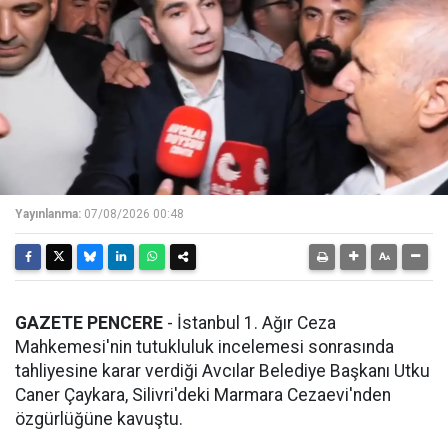
Yayınlanma:
07/08/2026 00:48
GAZETE PENCERE
- İstanbul 1. Ağır Ceza
Mahkemesi'nin tutukluluk incelemesi sonrasında
tahliyesine karar verdiği Avcılar Belediye Başkanı Utku
Caner Çaykara, Silivri'deki Marmara Cezaevi'nden
özgürlüğüne kavuştu.