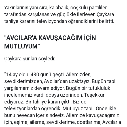
Yakınlarının yanı sıra, kalabalık, coşkulu partililer
tarafından karşılanan ve güçlükle ilerleyen Çaykara
tahliye kararını televizyondan öğrendiklerini belirtti.
"AVCILAR'A KAVUŞACAĞIM İÇİN
MUTLUYUM"
Çaykara şunları söyledi:
"14 ay oldu. 430 günü geçti. Ailemizden,
sevdiklerimizden, Avcılar'dan uzaktayız. Bugün tabii
yargılamamız devam ediyor. Bugün bir tutukluluk
incelememiz vardı dosya üzerinden. Teşekkür
ediyoruz. Bir tahliye kararı çıktı. Biz de
televizyonlardan öğrendik. Mutluyuz tabii. Öncelikle
bunu heyecan içerisindeyiz. Ailemize kavuşacağımız
için, eşime, aileme, sevdiklerime, dostlarıma, Avcılar'a