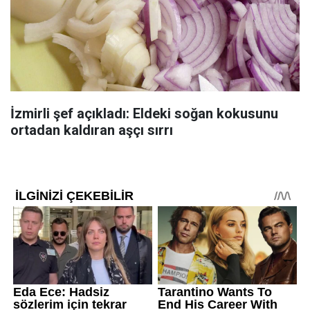
İzmirli şef açıkladı: Eldeki soğan kokusunu
ortadan kaldıran aşçı sırrı