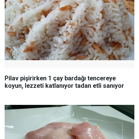
Pilav pişirirken 1 çay bardağı tencereye
koyun, lezzeti katlanıyor tadan etli sanıyor