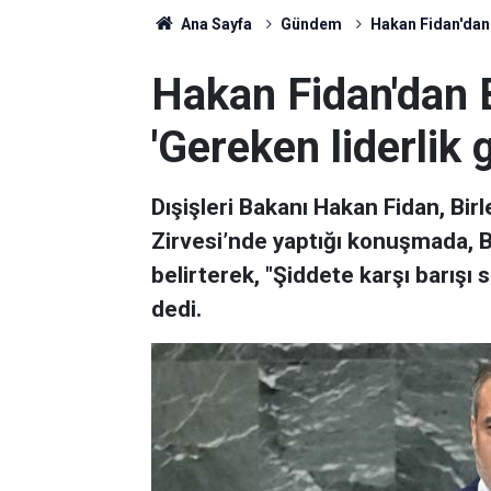
Ana Sayfa
Gündem
Hakan Fidan'dan 
Hakan Fidan'dan B
'Gereken liderlik 
Dışişleri Bakanı Hakan Fidan, Bir
Zirvesi’nde yaptığı konuşmada, B
belirterek, "Şiddete karşı barışı 
dedi.