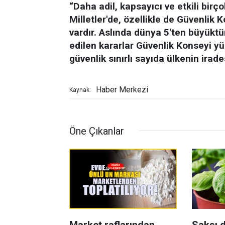
“Daha adil, kapsayıcı ve etkili birç
Milletler'de, özellikle de Güvenlik
vardır. Aslında dünya 5'ten büyüktü
edilen kararlar Güvenlik Konseyi y
güvenlik sınırlı sayıda ülkenin irad
Haber Merkezi
Kaynak:
Öne Çıkanlar