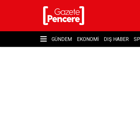
GÜNDEM
EKONOMI
DIŞ HABER
S