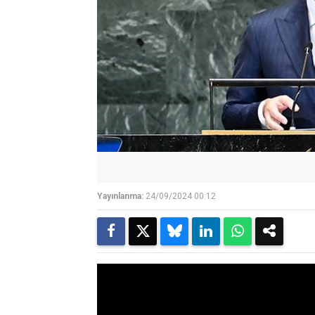
Yayınlanma:
24/09/2024 00:12