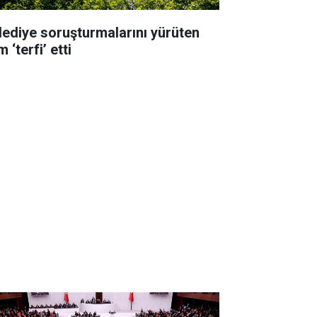
lediye soruşturmalarını yürüten
m ‘terfi’ etti