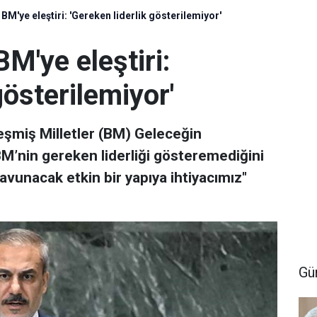
BM'ye eleştiri: 'Gereken liderlik gösterilemiyor'
M'ye eleştiri:
gösterilemiyor'
leşmiş Milletler (BM) Geleceğin
M’nin gereken liderliği gösteremediğini
savunacak etkin bir yapıya ihtiyacımız"
Gü