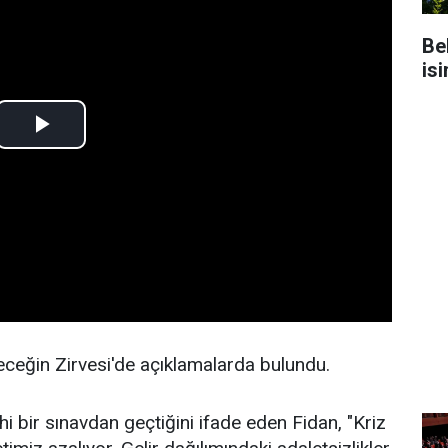
Be
isi
eceğin Zirvesi'de açıklamalarda bulundu.
i bir sınavdan geçtiğini ifade eden Fidan, "Kriz