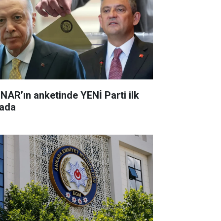
NAR’ın anketinde YENİ Parti ilk
rada