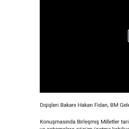
Dışişleri Bakanı Hakan Fidan, BM Gel
Konuşmasında Birleşmiş Milletler tarih