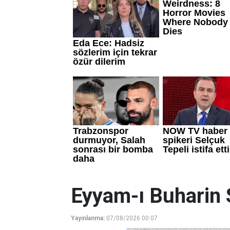
Eyyam-ı Buharin 
Yayınlanma:
07/08/2026 00:07