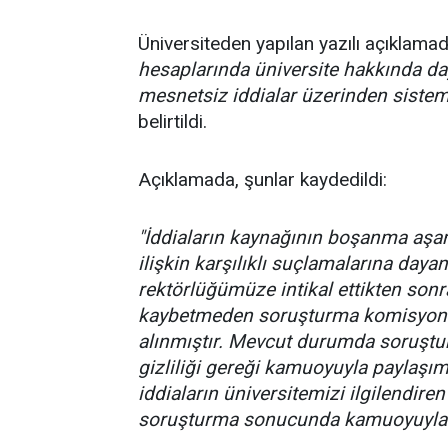
Üniversiteden yapılan yazılı açıklama
hesaplarında üniversite hakkında d
mesnetsiz iddialar üzerinden sistem
belirtildi.
Açıklamada, şunlar kaydedildi:
"İddiaların kaynağının boşanma aşa
ilişkin karşılıklı suçlamalarına day
rektörlüğümüze intikal ettikten sonr
kaybetmeden soruşturma komisyonu
alınmıştır. Mevcut durumda soruşt
gizliliği gereği kamuoyuyla paylaş
iddiaların üniversitemizi ilgilendiren 
soruşturma sonucunda kamuoyuyla p