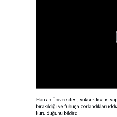
Harran Üniversitesi, yüksek lisans ya
bırakıldığı ve fuhuşa zorlandıkları id
kurulduğunu bildirdi.