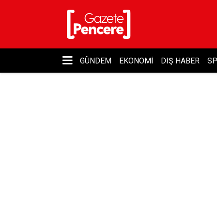
GÜNDEM
EKONOMI
DIŞ HABER
S