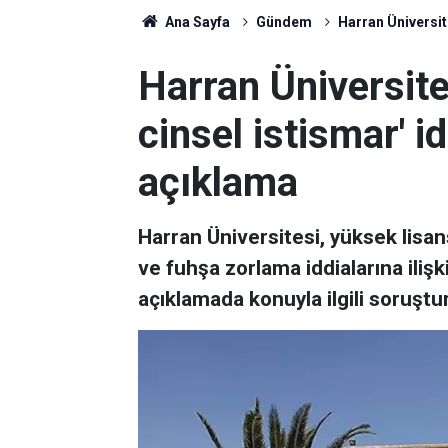
Ana Sayfa
Gündem
Harran Üniversite
Harran Üniversite
cinsel istismar' id
açıklama
Harran Üniversitesi, yüksek lisan
ve fuhşa zorlama iddialarına ilişk
açıklamada konuyla ilgili soruşt