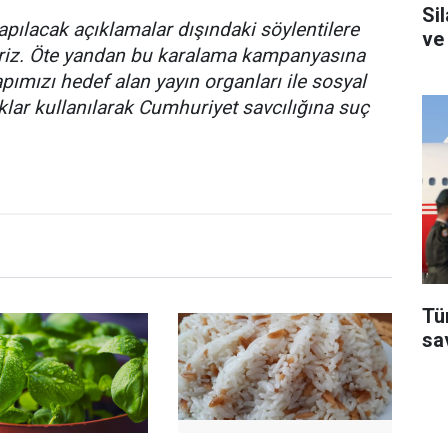
Si
pılacak açıklamalar dışındaki söylentilere
ve
eriz. Öte yandan bu karalama kampanyasına
pımızı hedef alan yayın organları ile sosyal
lar kullanılarak Cumhuriyet savcılığına suç
Tü
sa