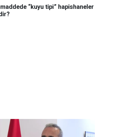
 maddede “kuyu tipi” hapishaneler
dir?