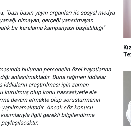
da,
"bazı basın yayın organları ile sosyal medya
ayanağı olmayan, gerçeği yansıtmayan
atik bir karalama kampanyası başlatıldığı"
Kız
Te
masında bulunan personelin özel hayatlarına
andığı anlaşılmaktadır. Buna rağmen iddialar
a iddiaların araştırılması için zaman
 kurulmuş olup konu hassasiyetle ele
urma devam etmekte olup soruşturmanın
ım yapılmamaktadır. Ancak söz konusu
kısımlarıyla ilgili gerekli bilgilendirme
aylaşılacaktır.