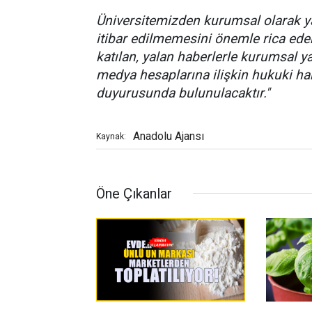
Üniversitemizden kurumsal olarak ya
itibar edilmemesini önemle rica ed
katılan, yalan haberlerle kurumsal ya
medya hesaplarına ilişkin hukuki hak
duyurusunda bulunulacaktır."
Anadolu Ajansı
Kaynak:
Öne Çıkanlar