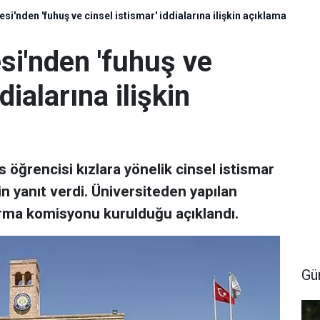
si'nden 'fuhuş ve cinsel istismar' iddialarına ilişkin açıklama
si'nden 'fuhuş ve
dialarına ilişkin
s öğrencisi kızlara yönelik cinsel istismar
in yanıt verdi. Üniversiteden yapılan
urma komisyonu kurulduğu açıklandı.
Gü