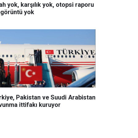
lah yok, karşılık yok, otopsi raporu
 görüntü yok
rkiye, Pakistan ve Suudi Arabistan
vunma ittifakı kuruyor