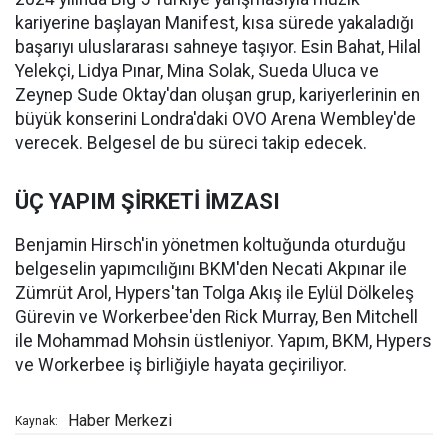
kariyerine başlayan Manifest, kısa sürede yakaladığı
başarıyı uluslararası sahneye taşıyor. Esin Bahat, Hilal
Yelekçi, Lidya Pınar, Mina Solak, Sueda Uluca ve
Zeynep Sude Oktay'dan oluşan grup, kariyerlerinin en
büyük konserini Londra'daki OVO Arena Wembley'de
verecek. Belgesel de bu süreci takip edecek.
ÜÇ YAPIM ŞİRKETİ İMZASI
Benjamin Hirsch'in yönetmen koltuğunda oturduğu
belgeselin yapımcılığını BKM'den Necati Akpınar ile
Zümrüt Arol, Hypers'tan Tolga Akış ile Eylül Dölkeleş
Gürevin ve Workerbee'den Rick Murray, Ben Mitchell
ile Mohammad Mohsin üstleniyor. Yapım, BKM, Hypers
ve Workerbee iş birliğiyle hayata geçiriliyor.
Haber Merkezi
Kaynak: