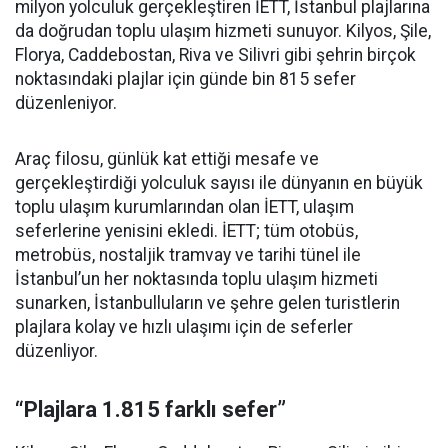
milyon yolculuk gerçekleştiren İETT, İstanbul plajlarına
da doğrudan toplu ulaşım hizmeti sunuyor. Kilyos, Şile,
Florya, Caddebostan, Riva ve Silivri gibi şehrin birçok
noktasındaki plajlar için günde bin 815 sefer
düzenleniyor.
Araç filosu, günlük kat ettiği mesafe ve
gerçekleştirdiği yolculuk sayısı ile dünyanın en büyük
toplu ulaşım kurumlarından olan İETT, ulaşım
seferlerine yenisini ekledi. İETT; tüm otobüs,
metrobüs, nostaljik tramvay ve tarihi tünel ile
İstanbul’un her noktasında toplu ulaşım hizmeti
sunarken, İstanbulluların ve şehre gelen turistlerin
plajlara kolay ve hızlı ulaşımı için de seferler
düzenliyor.
“Plajlara 1.815 farklı sefer”