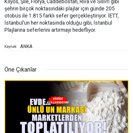
Kilyos, Şile, Florya, Caddebostan, Riva ve Silivri gibi
şehrin birçok noktasındaki plajlar için günde 205
otobüs ile 1.815 farklı sefer gerçekleştiriyor. İETT,
İstanbul’un her noktasında olduğu gibi, İstanbul
Plajlarına seferlerini artırmayı hedefliyor.
ANKA
Kaynak:
Öne Çıkanlar