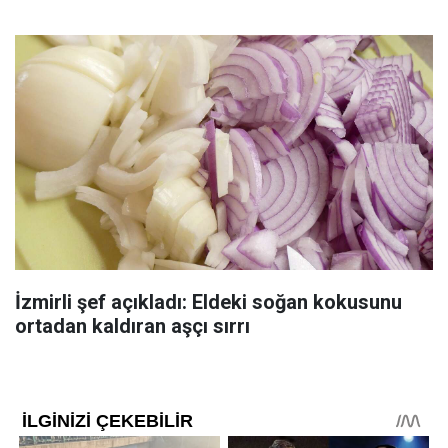
İzmirli şef açıkladı: Eldeki soğan kokusunu
ortadan kaldıran aşçı sırrı