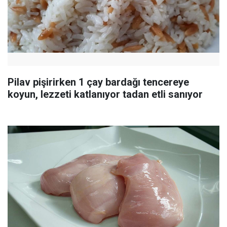
Pilav pişirirken 1 çay bardağı tencereye
koyun, lezzeti katlanıyor tadan etli sanıyor