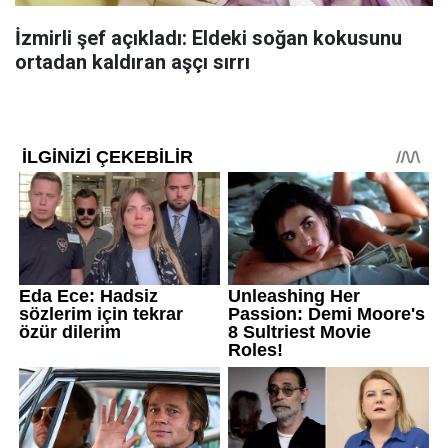
İzmirli şef açıkladı: Eldeki soğan kokusunu
ortadan kaldıran aşçı sırrı