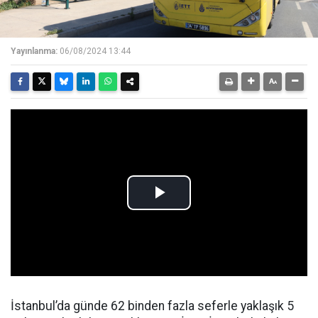
Yayınlanma:
06/08/2024 13:44
İstanbul’da günde 62 binden fazla seferle yaklaşık 5