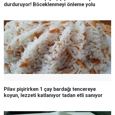
durduruyor! Böceklenmeyi önleme yolu
Pilav pişirirken 1 çay bardağı tencereye
koyun, lezzeti katlanıyor tadan etli sanıyor