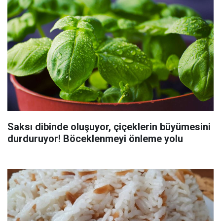
Saksı dibinde oluşuyor, çiçeklerin büyümesini
durduruyor! Böceklenmeyi önleme yolu