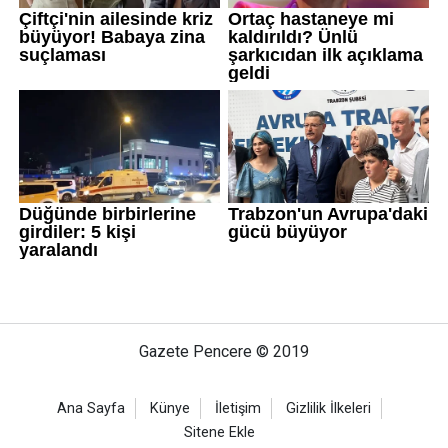
Gazete Pencere © 2019
Ana Sayfa
Künye
İletişim
Gizlilik İlkeleri
Sitene Ekle