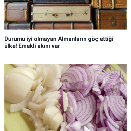
Durumu iyi olmayan Almanların göç ettiği
ülke! Emekli akını var