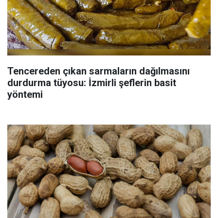
Tencereden çıkan sarmaların dağılmasını
durdurma tüyosu: İzmirli şeflerin basit
yöntemi