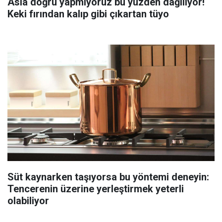
Asla doğru yapmıyoruz bu yüzden dağılıyor!
Keki fırından kalıp gibi çıkartan tüyo
Süt kaynarken taşıyorsa bu yöntemi deneyin:
Tencerenin üzerine yerleştirmek yeterli
olabiliyor