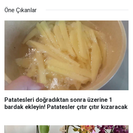
Öne Çıkanlar
Patatesleri doğradıktan sonra üzerine 1
bardak ekleyin! Patatesler çıtır çıtır kızaracak