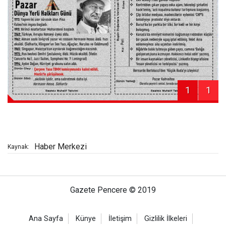
1
1
Haber Merkezi
Kaynak:
Gazete Pencere © 2019
Ana Sayfa
Künye
İletişim
Gizlilik İlkeleri