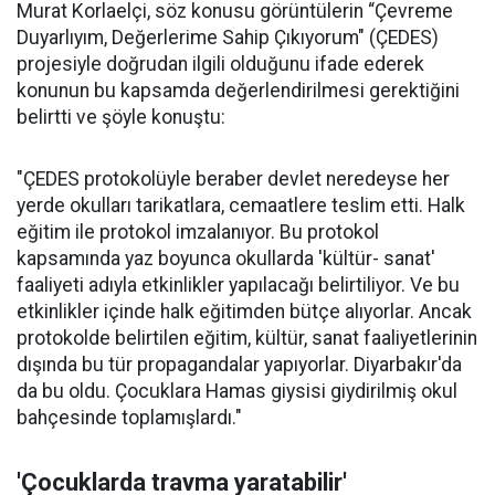
Murat Korlaelçi, söz konusu görüntülerin “Çevreme
Duyarlıyım, Değerlerime Sahip Çıkıyorum" (ÇEDES)
projesiyle doğrudan ilgili olduğunu ifade ederek
konunun bu kapsamda değerlendirilmesi gerektiğini
belirtti ve şöyle konuştu:
"ÇEDES protokolüyle beraber devlet neredeyse her
yerde okulları tarikatlara, cemaatlere teslim etti. Halk
eğitim ile protokol imzalanıyor. Bu protokol
kapsamında yaz boyunca okullarda 'kültür- sanat'
faaliyeti adıyla etkinlikler yapılacağı belirtiliyor. Ve bu
etkinlikler içinde halk eğitimden bütçe alıyorlar. Ancak
protokolde belirtilen eğitim, kültür, sanat faaliyetlerinin
dışında bu tür propagandalar yapıyorlar. Diyarbakır'da
da bu oldu. Çocuklara Hamas giysisi giydirilmiş okul
bahçesinde toplamışlardı."
'Çocuklarda travma yaratabilir'