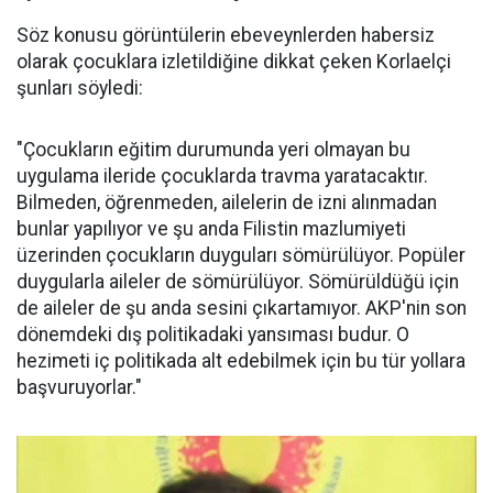
Söz konusu görüntülerin ebeveynlerden habersiz
olarak çocuklara izletildiğine dikkat çeken Korlaelçi
şunları söyledi:
"Çocukların eğitim durumunda yeri olmayan bu
uygulama ileride çocuklarda travma yaratacaktır.
Bilmeden, öğrenmeden, ailelerin de izni alınmadan
bunlar yapılıyor ve şu anda Filistin mazlumiyeti
üzerinden çocukların duyguları sömürülüyor. Popüler
duygularla aileler de sömürülüyor. Sömürüldüğü için
de aileler de şu anda sesini çıkartamıyor. AKP'nin son
dönemdeki dış politikadaki yansıması budur. O
hezimeti iç politikada alt edebilmek için bu tür yollara
başvuruyorlar."