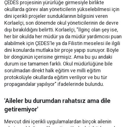
ÇEDES projesinin yürürlüğe girmesiyle birlikte
okullarda görev alan yöneticilerin yükselebilmesi için
dini içerikli projeler sunduklarının bilgisini veren
Korlaelçi, son dönemde okul yöneticilerinin de devre
dışı bırakıldığını belirtti. Korlaelçi, "İlginç olan şey ise,
her bir okulda her müdür ya da müdür yardımcısı puan
alabilmek için ÇEDES'le ya da Filistin meselesi ile ilgili
dini konularda mutlaka bir proje yapıp sunuyor. Böyle
bir döngünün içerisine girmişiz. Ama bu şu andaki
durum ise tamamen farklı. Okul müdürlüğüne bile
sorulmadan direkt halk eğitim ve milli eğitim
protokolüyle okullarda eğitim veriliyor ve bu tür
propagandalar yapılıyor" ifadelerinde bulundu.
'Aileler bu durumdan rahatsız ama dile
getiremiyor'
Mevcut dini içerikli uygulamalardan birçok ailenin