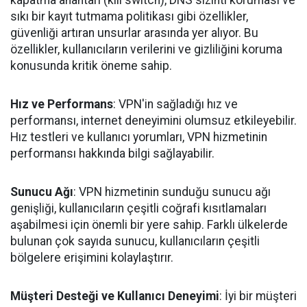
kapatma anahtarı (kill switch), DNS sızıntı koruması ve
sıkı bir kayıt tutmama politikası gibi özellikler,
güvenliği artıran unsurlar arasında yer alıyor. Bu
özellikler, kullanıcıların verilerini ve gizliliğini koruma
konusunda kritik öneme sahip.
Hız ve Performans
: VPN'in sağladığı hız ve
performansı, internet deneyimini olumsuz etkileyebilir.
Hız testleri ve kullanıcı yorumları, VPN hizmetinin
performansı hakkında bilgi sağlayabilir.
Sunucu Ağı
: VPN hizmetinin sunduğu sunucu ağı
genişliği, kullanıcıların çeşitli coğrafi kısıtlamaları
aşabilmesi için önemli bir yere sahip. Farklı ülkelerde
bulunan çok sayıda sunucu, kullanıcıların çeşitli
bölgelere erişimini kolaylaştırır.
Müşteri Desteği ve Kullanıcı Deneyimi
: İyi bir müşteri