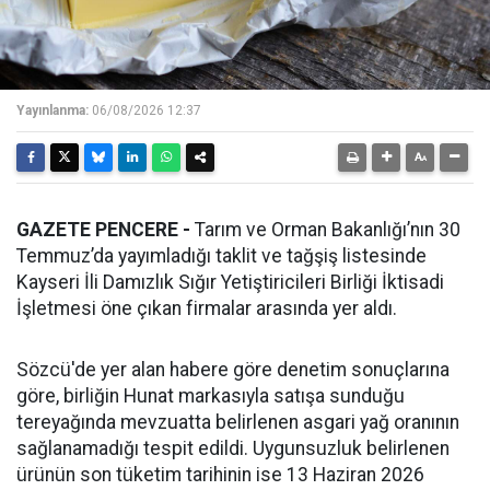
Yayınlanma:
06/08/2026 12:37
GAZETE PENCERE -
Tarım ve Orman Bakanlığı’nın 30
Temmuz’da yayımladığı taklit ve tağşiş listesinde
Kayseri İli Damızlık Sığır Yetiştiricileri Birliği İktisadi
İşletmesi öne çıkan firmalar arasında yer aldı.
Sözcü'de yer alan habere göre denetim sonuçlarına
göre, birliğin Hunat markasıyla satışa sunduğu
tereyağında mevzuatta belirlenen asgari yağ oranının
sağlanamadığı tespit edildi. Uygunsuzluk belirlenen
ürünün son tüketim tarihinin ise 13 Haziran 2026