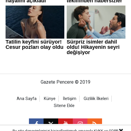
Gazete Pencere © 2019
Ana Sayfa
Künye
İletişim
Gizlilik İlkeleri
Sitene Ekle
Bu site deneyimlerinizi kişiselleştirmek amacıyla KVKK ve GDPR