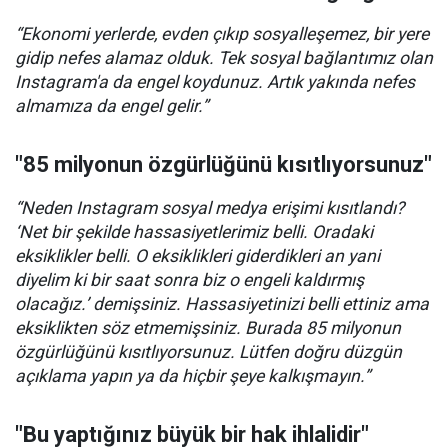
“Ekonomi yerlerde, evden çıkıp sosyalleşemez, bir yere
gidip nefes alamaz olduk. Tek sosyal bağlantımız olan
Instagram'a da engel koydunuz. Artık yakında nefes
almamıza da engel gelir.”
"85 milyonun özgürlüğünü kısıtlıyorsunuz"
“Neden Instagram sosyal medya erişimi kısıtlandı?
‘Net bir şekilde hassasiyetlerimiz belli. Oradaki
eksiklikler belli. O eksiklikleri giderdikleri an yani
diyelim ki bir saat sonra biz o engeli kaldırmış
olacağız.’ demişsiniz. Hassasiyetinizi belli ettiniz ama
eksiklikten söz etmemişsiniz. Burada 85 milyonun
özgürlüğünü kısıtlıyorsunuz. Lütfen doğru düzgün
açıklama yapın ya da hiçbir şeye kalkışmayın.”
"Bu yaptığınız büyük bir hak ihlalidir"