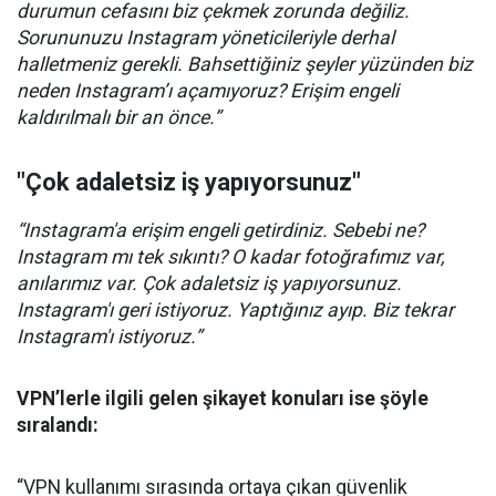
durumun cefasını biz çekmek zorunda değiliz.
Sorununuzu Instagram yöneticileriyle derhal
halletmeniz gerekli. Bahsettiğiniz şeyler yüzünden biz
neden Instagram’ı açamıyoruz? Erişim engeli
kaldırılmalı bir an önce.”
"Çok adaletsiz iş yapıyorsunuz"
“Instagram'a erişim engeli getirdiniz. Sebebi ne?
Instagram mı tek sıkıntı? O kadar fotoğrafımız var,
anılarımız var. Çok adaletsiz iş yapıyorsunuz.
Instagram'ı geri istiyoruz. Yaptığınız ayıp. Biz tekrar
Instagram'ı istiyoruz.”
VPN’lerle ilgili gelen şikayet konuları ise şöyle
sıralandı:
“VPN kullanımı sırasında ortaya çıkan güvenlik