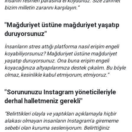
insanın resmen parasına el koydunuz. Size zahmet
bizim milletin zararını karşılayın.”
"Mağduriyet üstüne mağduriyet yaşatıp
duruyorsunuz"
İnsanların stres attığı platforma nasıl erişim engeli
koyabiliyorsunuz? Mağduriyet üstüne mağduriyet
yaşatıp duruyorsunuz. Ona buna erişim engeli
koyacağınıza altyapılarımıza destek çıkalım. Bu böyle
olmaz, kesinlikle kabul etmiyorum, etmiyoruz.”
"Sorununuzu Instagram yöneticileriyle
derhal halletmeniz gerekli"
“Belirttikleri olayla ve yaptıkları açıklamayla hiçbir
alakası olmayan insanların Instagram'a girememe
sebebi olan kuruma sesleniyorum. Belirttiğiniz