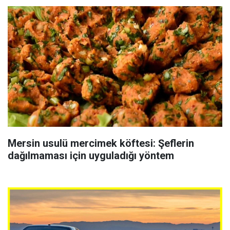
Mersin usulü mercimek köftesi: Şeflerin
dağılmaması için uyguladığı yöntem