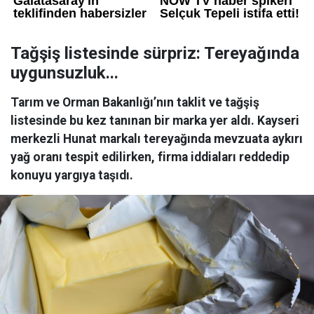
Tağşiş listesinde sürpriz: Tereyağında
uygunsuzluk...
Tarım ve Orman Bakanlığı’nın taklit ve tağşiş
listesinde bu kez tanınan bir marka yer aldı. Kayseri
merkezli Hunat markalı tereyağında mevzuata aykırı
yağ oranı tespit edilirken, firma iddiaları reddedip
konuyu yargıya taşıdı.