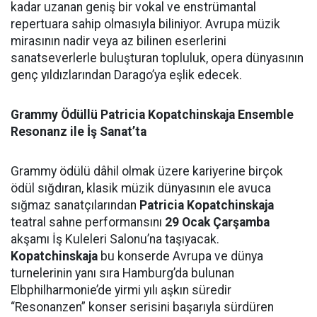
kadar uzanan geniş bir vokal ve enstrümantal
repertuara sahip olmasıyla biliniyor. Avrupa müzik
mirasının nadir veya az bilinen eserlerini
sanatseverlerle buluşturan topluluk, opera dünyasının
genç yıldızlarından Darago’ya eşlik edecek.
Grammy Ödüllü Patricia Kopatchinskaja
Ensemble
Resonanz ile İş Sanat’ta
Grammy ödülü dâhil olmak üzere kariyerine birçok
ödül sığdıran, klasik müzik dünyasının ele avuca
sığmaz sanatçılarından
Patricia Kopatchinskaja
teatral sahne performansını
29 Ocak Çarşamba
akşamı İş Kuleleri Salonu’na taşıyacak.
Kopatchinskaja
bu konserde Avrupa ve dünya
turnelerinin yanı sıra Hamburg’da bulunan
Elbphilharmonie’de yirmi yılı aşkın süredir
“Resonanzen” konser serisini başarıyla sürdüren