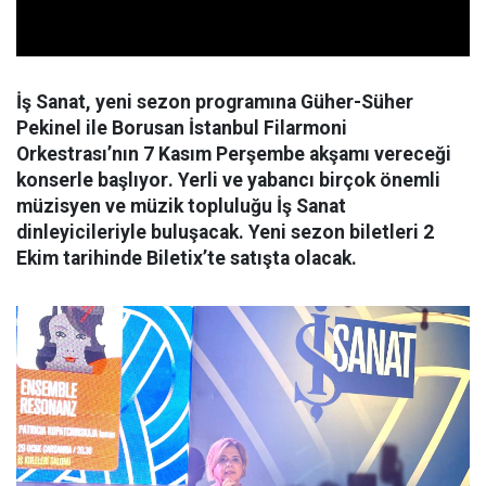
İş Sanat, yeni sezon programına Güher-Süher
Pekinel ile
Borusan İstanbul Filarmoni
Orkestrası’nın
7 Kasım Perşembe akşamı
vereceği
konserle başlıyor
. Yerli ve yabancı birçok önemli
müzisyen ve müzik topluluğu İş Sanat
dinleyicileriyle buluşacak. Yeni sezon biletleri 2
Ekim tarihinde Biletix’te satışta olacak.