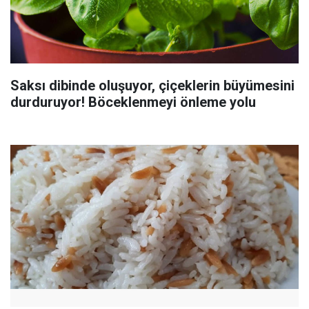
Saksı dibinde oluşuyor, çiçeklerin büyümesini
durduruyor! Böceklenmeyi önleme yolu