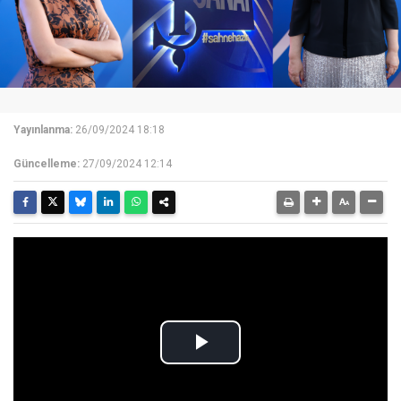
Yayınlanma:
26/09/2024 18:18
Güncelleme:
27/09/2024 12:14