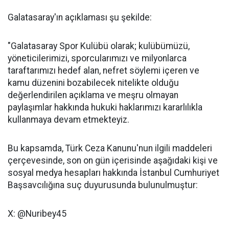
Galatasaray'ın açıklaması şu şekilde:
"Galatasaray Spor Kulübü olarak; kulübümüzü,
yöneticilerimizi, sporcularımızı ve milyonlarca
taraftarımızı hedef alan, nefret söylemi içeren ve
kamu düzenini bozabilecek nitelikte olduğu
değerlendirilen açıklama ve meşru olmayan
paylaşımlar hakkında hukuki haklarımızı kararlılıkla
kullanmaya devam etmekteyiz.
Bu kapsamda, Türk Ceza Kanunu'nun ilgili maddeleri
çerçevesinde, son on gün içerisinde aşağıdaki kişi ve
sosyal medya hesapları hakkında İstanbul Cumhuriyet
Başsavcılığına suç duyurusunda bulunulmuştur:
X: @Nuribey45