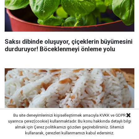
Saksı dibinde oluşuyor, çiçeklerin büyümesini
durduruyor! Böceklenmeyi önleme yolu
Bu site deneyimlerinizi kişiselleştirmek amacıyla KVKK ve GDPR
uyarınca çerez(cookie) kullanmaktadır. Bu konu hakkında detaylı bilgi
almak için
Çerez politikamızı
gözden geçirebilirsiniz. Sitemizi
kullanarak, çerezleri kullanmamızı kabul edersiniz.