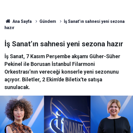
Ana Sayfa
Gündem
İş Sanat’ın sahnesi yeni sezona
hazır
İş Sanat’ın sahnesi yeni sezona hazır
İş Sanat, 7 Kasım Perşembe akşamı Güher-Süher
Pekinel ile Borusan İstanbul Filarmoni
Orkestrası’nın vereceği konserle yeni sezonunu
açıyor. Biletler, 2 Ekim'de Biletix'te satışa
sunulacak.