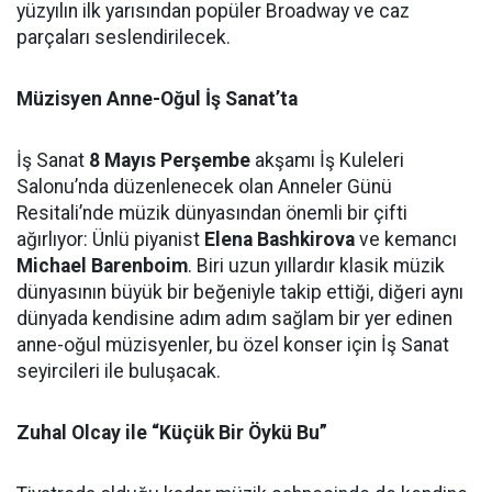
yüzyılın ilk yarısından popüler Broadway ve caz
parçaları seslendirilecek.
Müzisyen Anne-Oğul İş Sanat’ta
İş Sanat
8 Mayıs Perşembe
akşamı İş Kuleleri
Salonu’nda düzenlenecek olan Anneler Günü
Resitali’nde müzik dünyasından önemli bir çifti
ağırlıyor: Ünlü piyanist
Elena Bashkirova
ve kemancı
Michael Barenboim
. Biri uzun yıllardır klasik müzik
dünyasının büyük bir beğeniyle takip ettiği, diğeri aynı
dünyada kendisine adım adım sağlam bir yer edinen
anne-oğul müzisyenler, bu özel konser için İş Sanat
seyircileri ile buluşacak.
Zuhal Olcay ile “Küçük Bir Öykü Bu”