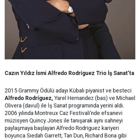
Cazın Yıldız İsmi Alfredo Rodríguez Trio İş Sanat’ta
2015 Grammy Ödülü adayı Kübalı piyanist ve besteci
Alfredo Rodríguez,
Yarel Hernandez (bas) ve Michael
Olivera (davul) ile İş Sanat programında yerini aldı.
2006 yılında Montreux Caz Festivali’nde efsanevi
müzisyen Quincy Jones ile tanışarak aynı sahneyi
paylaşmaya başlayan Alfredo Rodriguez kariyeri
boyunca Siedah Garrett, Tan Dun, Richard Bona gibi