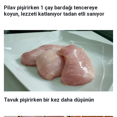
Pilav pişirirken 1 çay bardağı tencereye
koyun, lezzeti katlanıyor tadan etli sanıyor
Tavuk pişirirken bir kez daha düşünün