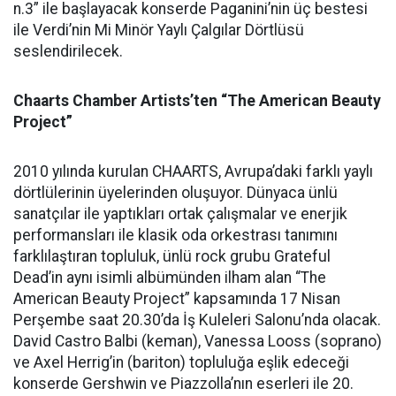
n.3” ile başlayacak konserde Paganini’nin üç bestesi
ile Verdi’nin Mi Minör Yaylı Çalgılar Dörtlüsü
seslendirilecek.
Chaarts Chamber Artists’ten “The American Beauty
Project”
2010 yılında kurulan CHAARTS, Avrupa’daki farklı yaylı
dörtlülerinin üyelerinden oluşuyor. Dünyaca ünlü
sanatçılar ile yaptıkları ortak çalışmalar ve enerjik
performansları ile klasik oda orkestrası tanımını
farklılaştıran topluluk, ünlü rock grubu Grateful
Dead’in aynı isimli albümünden ilham alan “The
American Beauty Project” kapsamında 17 Nisan
Perşembe saat 20.30’da İş Kuleleri Salonu’nda olacak.
David Castro Balbi (keman), Vanessa Looss (soprano)
ve Axel Herrig’in (bariton) topluluğa eşlik edeceği
konserde Gershwin ve Piazzolla’nın eserleri ile 20.