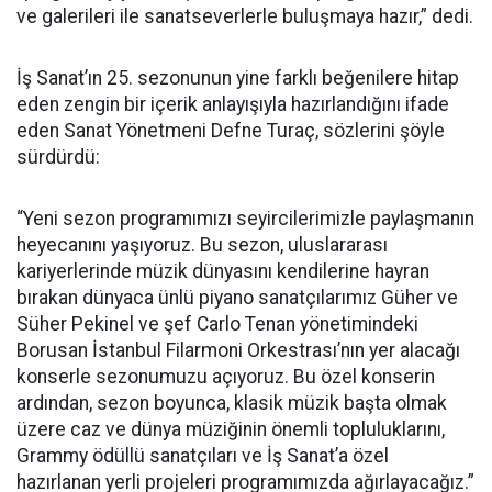
ve galerileri ile sanatseverlerle buluşmaya hazır,” dedi.
İş Sanat’ın 25. sezonunun yine farklı beğenilere hitap
eden zengin bir içerik anlayışıyla hazırlandığını ifade
eden Sanat Yönetmeni Defne Turaç, sözlerini şöyle
sürdürdü:
“Yeni sezon programımızı seyircilerimizle paylaşmanın
heyecanını yaşıyoruz. Bu sezon, uluslararası
kariyerlerinde müzik dünyasını kendilerine hayran
bırakan dünyaca ünlü piyano sanatçılarımız Güher ve
Süher Pekinel ve şef Carlo Tenan yönetimindeki
Borusan İstanbul Filarmoni Orkestrası’nın yer alacağı
konserle sezonumuzu açıyoruz. Bu özel konserin
ardından, sezon boyunca, klasik müzik başta olmak
üzere caz ve dünya müziğinin önemli topluluklarını,
Grammy ödüllü sanatçıları ve İş Sanat’a özel
hazırlanan yerli projeleri programımızda ağırlayacağız.”