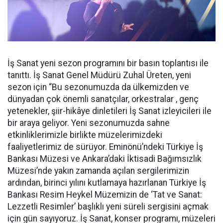
İş Sanat yeni sezon programını bir basın toplantısı ile
tanıttı. İş Sanat Genel Müdürü Zuhal Üreten, yeni
sezon için “Bu sezonumuzda da ülkemizden ve
dünyadan çok önemli sanatçılar, orkestralar , genç
yetenekler, şiir-hikâye dinletileri İş Sanat izleyicileri ile
bir araya geliyor. Yeni sezonumuzda sahne
etkinliklerimizle birlikte müzelerimizdeki
faaliyetlerimiz de sürüyor. Eminönü’ndeki Türkiye İş
Bankası Müzesi ve Ankara’daki İktisadi Bağımsızlık
Müzesi’nde yakın zamanda açılan sergilerimizin
ardından, birinci yılını kutlamaya hazırlanan Türkiye İş
Bankası Resim Heykel Müzemizin de ‘Tat ve Sanat:
Lezzetli Resimler’ başlıklı yeni süreli sergisini açmak
için gün sayıyoruz. İş Sanat, konser programı, müzeleri