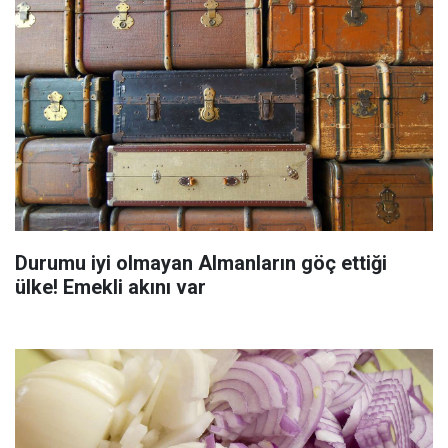
Durumu iyi olmayan Almanların göç ettiği
ülke! Emekli akını var