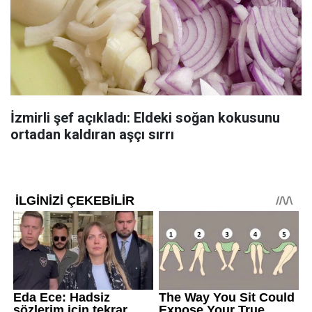
İzmirli şef açıkladı: Eldeki soğan kokusunu
ortadan kaldıran aşçı sırrı