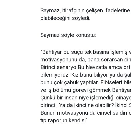
Saymaz, itirafçının çelişen ifadelerine
olabileceğini söyledi.
Saymaz şöyle konuştu:
"Bahtiyar bu suçu tek başına işlemiş 
motivasyonunu da, bana sorarsan cinsel
Birinci senaryo Bu Nevzatla amca ortak
bilemiyoruz. Kız bunu biliyor ya da şah
bunu çok çabuk yaptılar. Elbiseleri bi
ve iş bölümü görevi gömmek Bahtiyar'
Çünkü bir insan niye işlemediği cinaye
birinci . Ya da ikinci ne olabilir? İkin
Bunun motivasyonu da cinsel saldırı ol
tıp raporun kendisi"