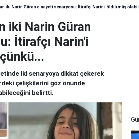
 iki Narin Güran cinayeti senaryosu: İtirafçı Narin'i öldürmüş olabili
n iki Narin Güran
: İtirafçı Narin'i
 çünkü...
etinde iki senaryoya dikkat çekerek
erdeki çelişkilerini göz önünde
ileceğini belirtti.
Gü