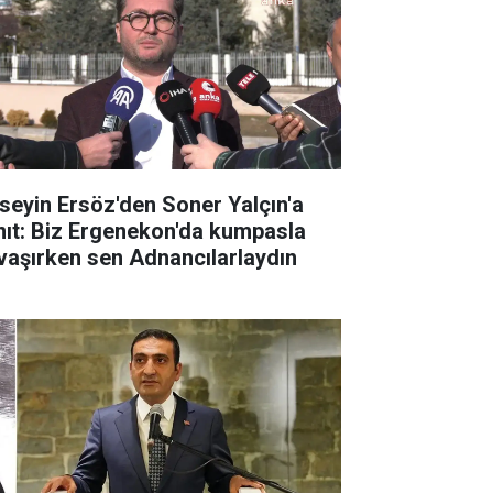
seyin Ersöz'den Soner Yalçın'a
nıt: Biz Ergenekon'da kumpasla
vaşırken sen Adnancılarlaydın