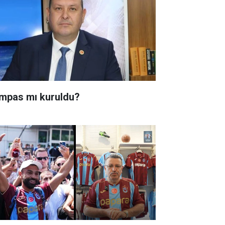
mpas mı kuruldu?