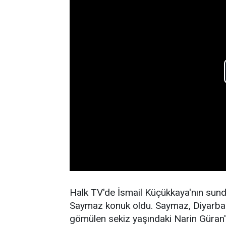
Halk TV'de İsmail Küçükkaya'nın sun
Saymaz konuk oldu. Saymaz, Diyarbakı
gömülen sekiz yaşındaki Narin Güran'ı