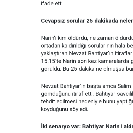
ifade etti.
Cevapsız sorular 25 dakikada neler
Narin'i kim öldürdü, ne zaman öldürdü
ortadan kaldırıldığı sorularının hala 
yaklaştıran Nevzat Bahtiyar'ın itirafl
15.15'te Narin son kez kameralarda g
görüldü. Bu 25 dakika ne olmuşsa bu
Nevzat Bahtiyar'ın başta amca Salim G
gömdüğünü itiraf etti. Bahtiyar savcı
tehdit edilmesi nedeniyle bunu yaptığı
koyduğunu söyledi.
İki senaryo var: Bahtiyar Narin'i a