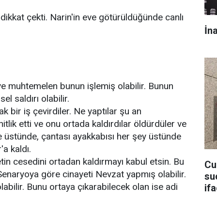
 dikkat çekti. Narin'in eve götürüldüğünde canlı
İn
ve muhtemelen bunun işlemiş olabilir. Bunun
 saldırı olabilir.
 bir iş çevirdiler. Ne yaptılar şu an
itlik etti ve onu ortada kaldırdılar öldürdüler ve
le üstünde, çantası ayakkabısı her şey üstünde
a kaldı.
tin cesedini ortadan kaldırmayı kabul etsin. Bu
Cu
ci Senaryoya göre cinayeti Nevzat yapmış olabilir.
su
abilir. Bunu ortaya çıkarabilecek olan ise adi
if