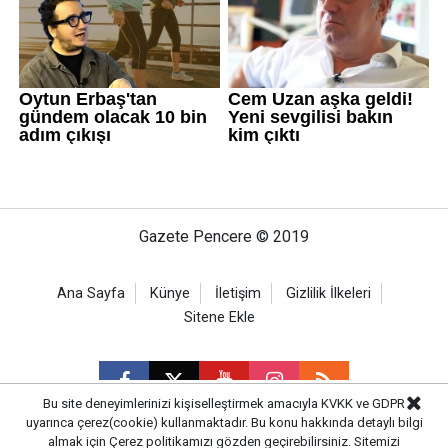
Gazete Pencere © 2019
Ana Sayfa
Künye
İletişim
Gizlilik İlkeleri
Sitene Ekle
Bu site deneyimlerinizi kişiselleştirmek amacıyla KVKK ve GDPR
uyarınca çerez(cookie) kullanmaktadır. Bu konu hakkında detaylı bilgi
almak için
Çerez politikamızı
gözden geçirebilirsiniz. Sitemizi