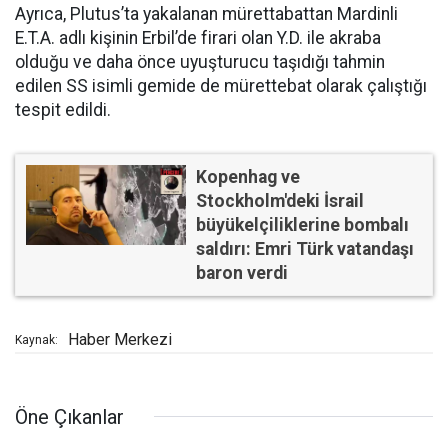
Ayrıca, Plutus’ta yakalanan mürettabattan Mardinli
E.T.A. adlı kişinin Erbil’de firari olan Y.D. ile akraba
olduğu ve daha önce uyuşturucu taşıdığı tahmin
edilen SS isimli gemide de mürettebat olarak çalıştığı
tespit edildi.
Kopenhag ve
Stockholm'deki İsrail
büyükelçiliklerine bombalı
saldırı: Emri Türk vatandaşı
baron verdi
Haber Merkezi
Kaynak:
Öne Çıkanlar