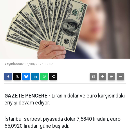
Yayınlanma:
06/08/2026 09:05
GAZETE PENCERE -
Liranın dolar ve euro karşısındaki
eriyişi devam ediyor.
İstanbul serbest piyasada dolar 7,5840 liradan, euro
55,0920 liradan güne başladı.