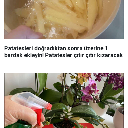
Patatesleri doğradıktan sonra üzerine 1
bardak ekleyin! Patatesler çıtır çıtır kızaracak