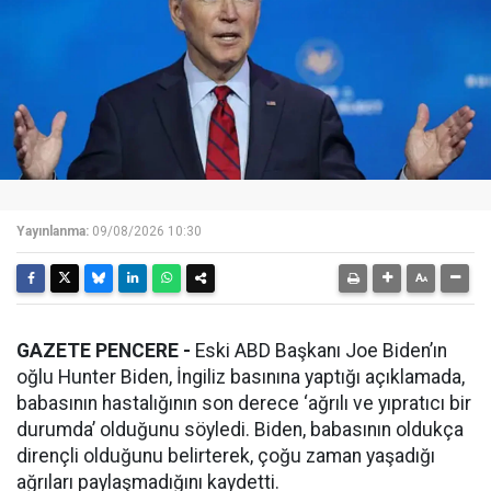
Yayınlanma:
09/08/2026 10:30
GAZETE PENCERE -
Eski ABD Başkanı Joe Biden’ın
oğlu Hunter Biden, İngiliz basınına yaptığı açıklamada,
babasının hastalığının son derece ‘ağrılı ve yıpratıcı bir
durumda’ olduğunu söyledi. Biden, babasının oldukça
dirençli olduğunu belirterek, çoğu zaman yaşadığı
ağrıları paylaşmadığını kaydetti.