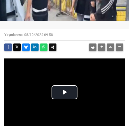
Yayınlanma:
08/10/2024 09:58