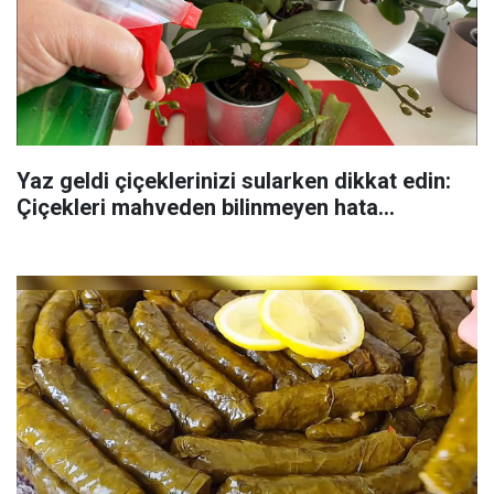
Yaz geldi çiçeklerinizi sularken dikkat edin:
Çiçekleri mahveden bilinmeyen hata...