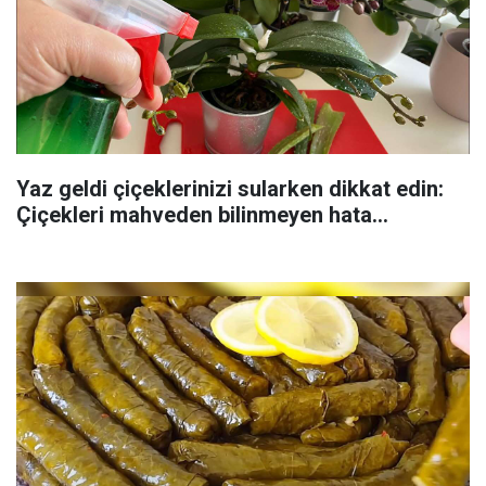
Yaz geldi çiçeklerinizi sularken dikkat edin:
Çiçekleri mahveden bilinmeyen hata...