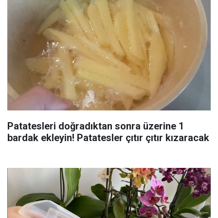
Patatesleri doğradıktan sonra üzerine 1
bardak ekleyin! Patatesler çıtır çıtır kızaracak