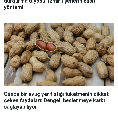
durdurma tüyosu: İzmirli şeflerin basit
yöntemi
Günde bir avuç yer fıstığı tüketmenin dikkat
çeken faydaları: Dengeli beslenmeye katkı
sağlayabiliyor