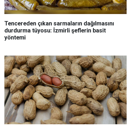
Tencereden çıkan sarmaların dağılmasını
durdurma tüyosu: İzmirli şeflerin basit
yöntemi