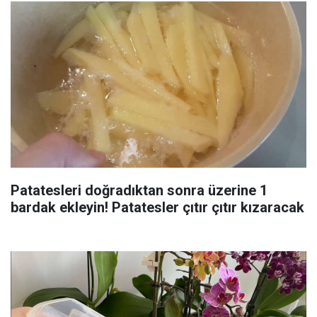
Patatesleri doğradıktan sonra üzerine 1
bardak ekleyin! Patatesler çıtır çıtır kızaracak