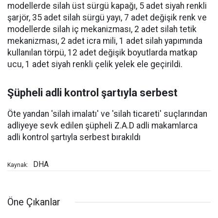
modellerde silah üst sürgü kapağı, 5 adet siyah renkli
şarjör, 35 adet silah sürgü yayı, 7 adet değişik renk ve
modellerde silah iç mekanizması, 2 adet silah tetik
mekanizması, 2 adet icra mili, 1 adet silah yapımında
kullanılan törpü, 12 adet değişik boyutlarda matkap
ucu, 1 adet siyah renkli çelik yelek ele geçirildi.
Şüpheli adli kontrol şartıyla serbest
Öte yandan 'silah imalatı' ve 'silah ticareti' suçlarından
adliyeye sevk edilen şüpheli Z.A.D adli makamlarca
adli kontrol şartıyla serbest bırakıldı
DHA
Kaynak:
Öne Çıkanlar