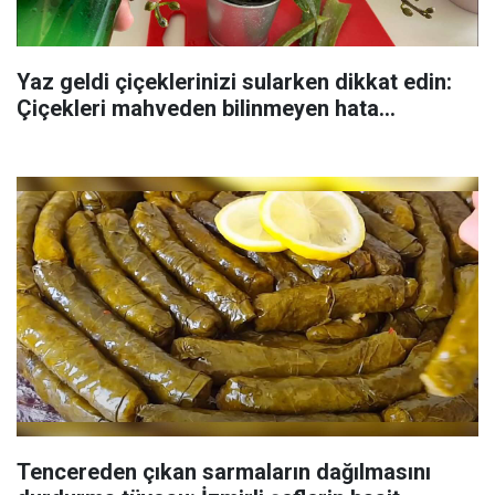
Yaz geldi çiçeklerinizi sularken dikkat edin:
Çiçekleri mahveden bilinmeyen hata...
Tencereden çıkan sarmaların dağılmasını