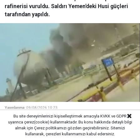
rafinerisi vuruldu. Saldırı Yemen'deki Husi güçleri
tarafından yapıldı.
Yayınlanma:
09/08/2026 10:23
Bu site deneyimlerinizi kişiselleştirmek amacıyla KVKK ve GDPR
uyarınca çerez(cookie) kullanmaktadır. Bu konu hakkında detaylı bilgi
almak için
Çerez politikamızı
gözden geçirebilirsiniz. Sitemizi
kullanarak, çerezleri kullanmamızı kabul edersiniz.