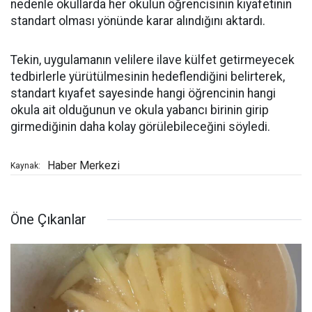
nedenle okullarda her okulun öğrencisinin kıyafetinin
standart olması yönünde karar alındığını aktardı.
Tekin, uygulamanın velilere ilave külfet getirmeyecek
tedbirlerle yürütülmesinin hedeflendiğini belirterek,
standart kıyafet sayesinde hangi öğrencinin hangi
okula ait olduğunun ve okula yabancı birinin girip
girmediğinin daha kolay görülebileceğini söyledi.
Haber Merkezi
Kaynak:
Öne Çıkanlar