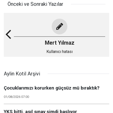
Önceki ve Sonraki Yazılar
Mert Yılmaz
Kullanıcı hatası
Aylin Kotil Arşivi
Çocuklarımızı korurken güçsüz mü bıraktık?
01/08/2026 07:00
YKS bitti, asıl sınav şimdi başlıyor