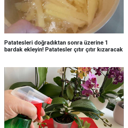
Patatesleri doğradıktan sonra üzerine 1
bardak ekleyin! Patatesler çıtır çıtır kızaracak