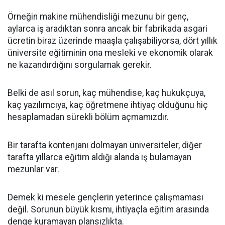
Örneğin makine mühendisliği mezunu bir genç,
aylarca iş aradıktan sonra ancak bir fabrikada asgari
ücretin biraz üzerinde maaşla çalışabiliyorsa, dört yıllık
üniversite eğitiminin ona mesleki ve ekonomik olarak
ne kazandırdığını sorgulamak gerekir.
Belki de asıl sorun, kaç mühendise, kaç hukukçuya,
kaç yazılımcıya, kaç öğretmene ihtiyaç olduğunu hiç
hesaplamadan sürekli bölüm açmamızdır.
Bir tarafta kontenjanı dolmayan üniversiteler, diğer
tarafta yıllarca eğitim aldığı alanda iş bulamayan
mezunlar var.
Demek ki mesele gençlerin yeterince çalışmaması
değil. Sorunun büyük kısmı, ihtiyaçla eğitim arasında
denge kuramayan plansızlıkta.