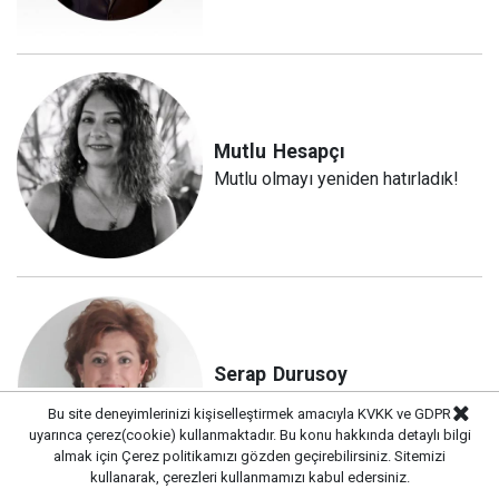
Mutlu
Hesapçı
Mutlu olmayı yeniden hatırladık!
Serap
Durusoy
Ekonomideki karanlık koyulaşıyor
Bu site deneyimlerinizi kişiselleştirmek amacıyla KVKK ve GDPR
uyarınca çerez(cookie) kullanmaktadır. Bu konu hakkında detaylı bilgi
almak için
Çerez politikamızı
gözden geçirebilirsiniz. Sitemizi
kullanarak, çerezleri kullanmamızı kabul edersiniz.