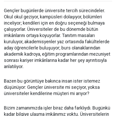
Gençler bugünlerde üniversite tercih sürecindeler.
Okul okul geziyor, kampüsleri dolaşıyor, bölümleri
inceliyor; kendileri için en doğru seçeneği bulmaya
çalışıyorlar. Üniversiteler de bu dönemde bütün
imkânlarını ortaya koyuyorlar. Tanıtım masaları
kuruluyor, akademisyenler yaz ortasında fakültelerde
aday öğrencilerle buluşuyor; burs olanaklarından
akademik kadroya, eğitim programlarından mezuniyet
sonrası kariyer imkânlarına kadar her şey ayrıntısıyla
anlatılıyor.
Bazen bu görüntüye bakınca insan ister istemez
düşünüyor: Gençler üniversite mi seçiyor, yoksa
üniversiteler kendilerine müşteri mi arıyor?
Bizim zamanımızda işler biraz daha farklıydı. Bugünkü
kadar bilgiye ulaşma imkânımız yoktu. Üniversitelerin