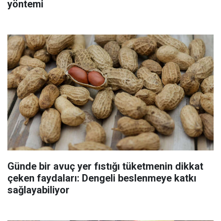
yöntemi
Günde bir avuç yer fıstığı tüketmenin dikkat
çeken faydaları: Dengeli beslenmeye katkı
sağlayabiliyor