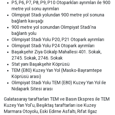
P5, P6, P7, P8, P9, P10 Otoparkları ayrımları ile 900
metre yol sonu ayrımları
Olimpiyat Stadı yolundan 900 metre yol sonuna
bağlantı kavşağı
900 metre yol sonundan Olimpiyat Stadı'na
bağlantı yolu
Olimpiyat Stadı Yolu P20, P21 Otopark ayrımları
Olimpiyat Stadı Yolu P24 Otopark ayrımları
Başakşehir Ziya Gökalp Mahallesi 401. Sokak,
2745. Sokak, 2746. Sokak
Stat yanı Başakşehir Köprüsü
TEM (E80) Kuzey Yan Yol (Masko-Bayramtepe
Köprüsü arası)
Olimpiyat Stadı Yolu TEM (E80) Kuzey Yan Yol ile
Nidapark Sitesi arası
Galatasaray taraftarları TEM ve Basın Ekspres ile TEM
Kuzey Yan Yol'u, Beşiktaş taraftarları ise Kuzey
Marmara Otoyolu, Eski Edirne Asfaltı, Rıfat Ilgaz