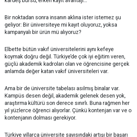
kardeş bursu, erken kayıt avantajı...
Bir noktadan sonra insanın aklına ister istemez şu
geliyor: Bir üniversiteye mi kayıt oluyoruz, yoksa
kampanyalı bir ürün mü alıyoruz?
Elbette bütün vakıf üniversitelerini aynı kefeye
koymak doğru değil. Türkiye’de çok iyi eğitim veren,
güçlü akademik kadroları olan ve öğrencisine gerçek
anlamda değer katan vakıf üniversiteleri var.
Ama bir de üniversite tabelası asılmış binalar var.
Kampüs desen değil, akademik gelenek desen yok,
araştırma kültürü son derece sınırlı. Buna rağmen her
yıl yüzlerce öğrenci alıyorlar. Çünkü kontenjan var ve o
kontenjanın dolması gerekiyor.
Türkiye yıllarca üniversite sayısındaki artışı bir başarı