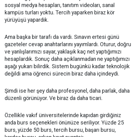
sosyal medya hesapları, tanıtım videoları, sanal
kampüs turları yoktu. Tercih yaparken biraz kör
yürüyüşü yapardık.
Ama başka bir tarafı da vardı. Sınavın ertesi günü
gazeteler cevap anahtarlarını yayımlardı. Oturur, doğru
ve yanlışlarımızı sayar, yaklaşık kaç net yaptığımızı
hesaplardık. Sonuç daha açıklanmadan ne yaptığımızı
aşağı yukarı bilirdik. Sistem bugünkü kadar teknolojik
değildi ama öğrenci sürecin biraz daha içindeydi.
Şimdi ise her şey daha profesyonel, daha parlak, daha
düzenli görünüyor. Ve biraz da daha ticari.
Özellikle vakıf üniversitelerinde kapıdan girdiğiniz
anda burs seçenekleri önünüze seriliyor. Yüzde 25
burs, yüzde 50 burs, tercih bursu, başarı bursu,