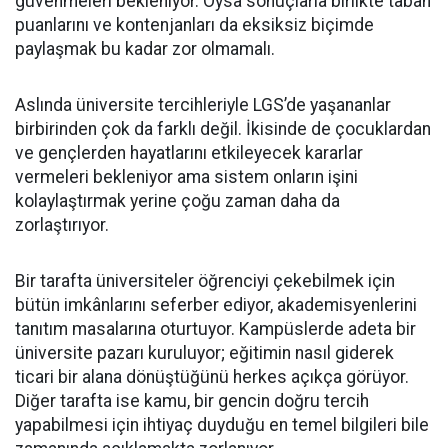
güvenmeleri bekleniyor. Oysa sonuçlarla birlikte taban
puanlarını ve kontenjanları da eksiksiz biçimde
paylaşmak bu kadar zor olmamalı.
Aslında üniversite tercihleriyle LGS’de yaşananlar
birbirinden çok da farklı değil. İkisinde de çocuklardan
ve gençlerden hayatlarını etkileyecek kararlar
vermeleri bekleniyor ama sistem onların işini
kolaylaştırmak yerine çoğu zaman daha da
zorlaştırıyor.
Bir tarafta üniversiteler öğrenciyi çekebilmek için
bütün imkânlarını seferber ediyor, akademisyenlerini
tanıtım masalarına oturtuyor. Kampüslerde adeta bir
üniversite pazarı kuruluyor; eğitimin nasıl giderek
ticari bir alana dönüştüğünü herkes açıkça görüyor.
Diğer tarafta ise kamu, bir gencin doğru tercih
yapabilmesi için ihtiyaç duyduğu en temel bilgileri bile