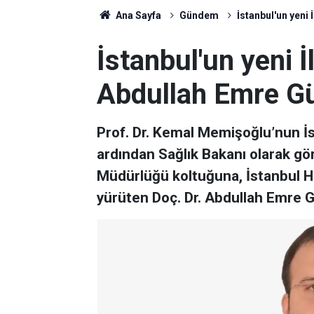
Ana Sayfa
Gündem
İstanbul'un yeni
İstanbul'un yeni 
Abdullah Emre Gü
Prof. Dr. Kemal Memişoğlu’nun İs
ardından Sağlık Bakanı olarak gö
Müdürlüğü koltuğuna, İstanbul Ha
yürüten Doç. Dr. Abdullah Emre 