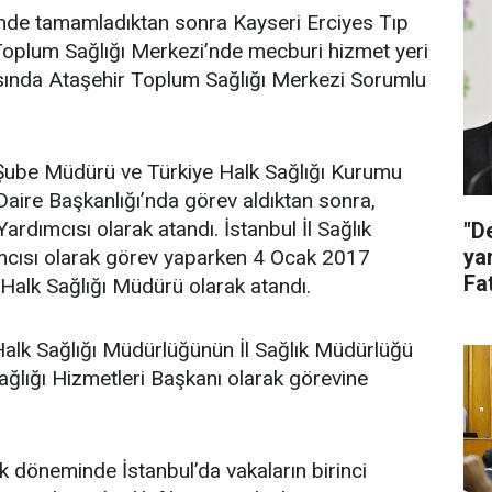
’nde tamamladıktan sonra Kayseri Erciyes Tıp
Toplum Sağlığı Merkezi’nde mecburi hizmet yeri
sında Ataşehir Toplum Sağlığı Merkezi Sorumlu
 Şube Müdürü ve Türkiye Halk Sağlığı Kurumu
aire Başkanlığı’nda görev aldıktan sonra,
dımcısı olarak atandı. İstanbul İl Sağlık
"D
ya
mcısı olarak görev yaparken 4 Ocak 2017
Fat
 Halk Sağlığı Müdürü olarak atandı.
ak
alk Sağlığı Müdürlüğünün İl Sağlık Müdürlüğü
Sağlığı Hizmetleri Başkanı olarak görevine
lk döneminde İstanbul’da vakaların birinci