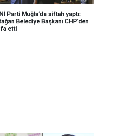
Nİ Parti Muğla’da siftah yaptı:
tağan Belediye Başkanı CHP’den
ifa etti