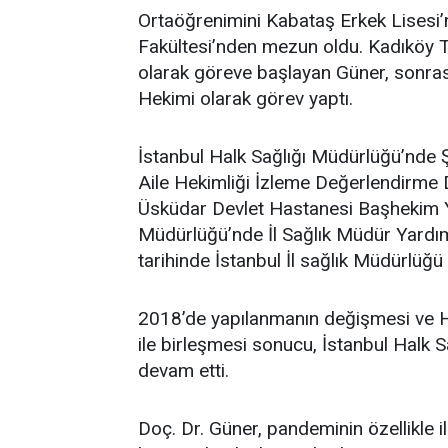
Ortaöğrenimini Kabataş Erkek Lisesi
Fakültesi’nden mezun oldu. Kadıköy 
olarak göreve başlayan Güner, sonra
Hekimi olarak görev yaptı.
İstanbul Halk Sağlığı Müdürlüğü’nde
Aile Hekimliği İzleme Değerlendirme D
Üsküdar Devlet Hastanesi Başhekim Yar
Müdürlüğü’nde İl Sağlık Müdür Yardı
tarihinde İstanbul İl sağlık Müdürlüğü
2018’de yapılanmanın değişmesi ve H
ile birleşmesi sonucu, İstanbul Halk 
devam etti.
Doç. Dr. Güner, pandeminin özellikle i