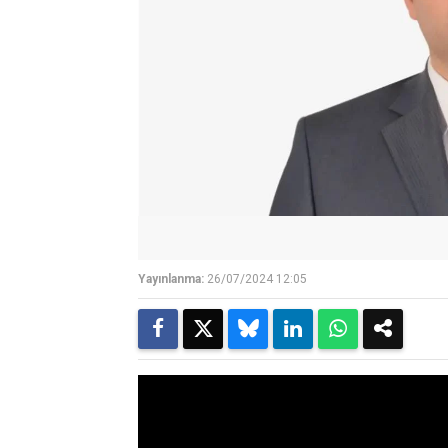
Yayınlanma:
26/07/2024 12:05