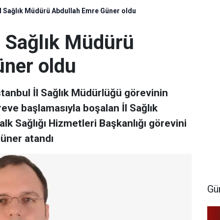
 İl Sağlık Müdürü Abdullah Emre Güner oldu
İl Sağlık Müdürü
ner oldu
tanbul İl Sağlık Müdürlüğü görevinin
reve başlamasıyla boşalan İl Sağlık
lk Sağlığı Hizmetleri Başkanlığı görevini
Güner atandı
Gü