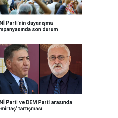
Nİ Parti'nin dayanışma
mpanyasında son durum
Nİ Parti ve DEM Parti arasında
emirtaş' tartışması