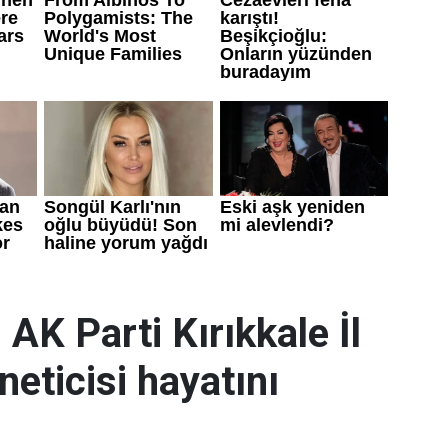
 AK Parti Kırıkkale İl
neticisi hayatını