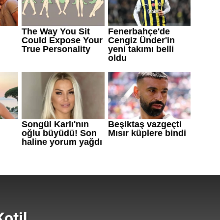
Kotil