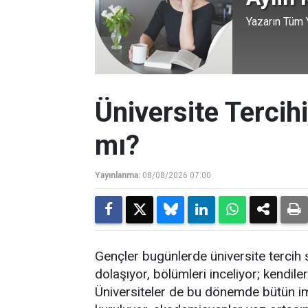
Yazarın Tüm Y
Üniversite Tercihi
mı?
Yayınlanma:
08/08/2026 07:00
Gençler bugünlerde üniversite tercih 
dolaşıyor, bölümleri inceliyor; kendile
Üniversiteler de bu dönemde bütün im