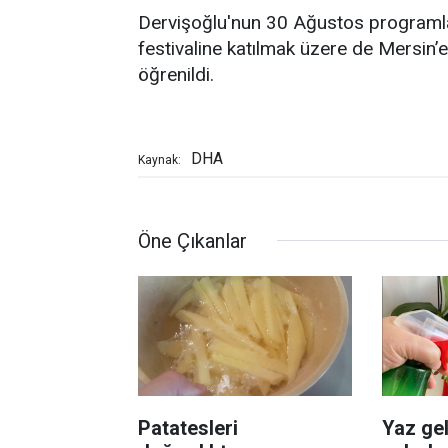
Dervişoğlu'nun 30 Ağustos programla
festivaline katılmak üzere de Mersin’
öğrenildi.
DHA
Kaynak:
Öne Çıkanlar
Patatesleri
Yaz gel