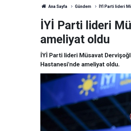
Ana Sayfa
Gündem
İYİ Parti lideri 
İYİ Parti lideri 
ameliyat oldu
İYİ Parti lideri Müsavat Dervişo
Hastanesi'nde ameliyat oldu.