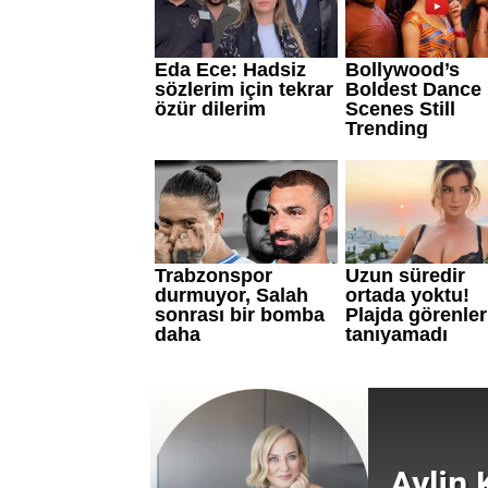
Aylin 