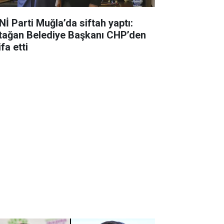
Nİ Parti Muğla’da siftah yaptı:
tağan Belediye Başkanı CHP’den
ifa etti