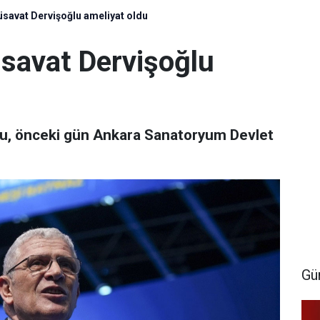
Müsavat Dervişoğlu ameliyat oldu
Müsavat Dervişoğlu
ğlu, önceki gün Ankara Sanatoryum Devlet
Gü