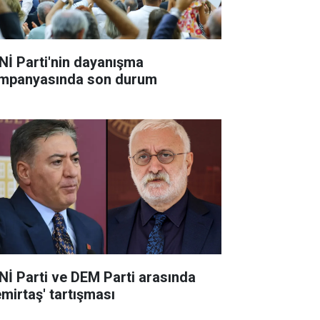
Nİ Parti'nin dayanışma
mpanyasında son durum
Nİ Parti ve DEM Parti arasında
emirtaş' tartışması