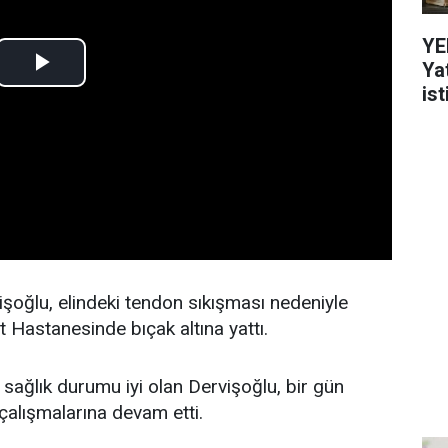
YE
Ya
ist
şoğlu, elindeki tendon sıkışması nedeniyle
Hastanesinde bıçak altına yattı.
sağlık durumu iyi olan Dervişoğlu, bir gün
çalışmalarına devam etti.