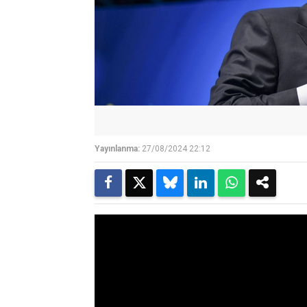
Yayınlanma:
27/08/2024 22:12