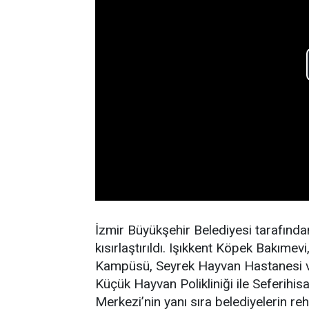
İzmir Büyükşehir Belediyesi tarafında
kısırlaştırıldı. Işıkkent Köpek Bakım
Kampüsü, Seyrek Hayvan Hastanesi v
Küçük Hayvan Polikliniği ile Seferihi
Merkezi’nin yanı sıra belediyelerin reha