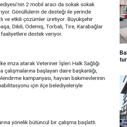
ediyesi’nin 2 mobil aracı da sokak sokak
rıyor. Gönüllülerin de desteği ile yerinde
zlı ve etkili çözümler üretiyor. Büyükşehir
aşa, Dikili, Ödemiş, Torbalı, Tire, Karabağlar
faaliyetlere destek veriyor.
Ba
tur
lke imza atarak Veteriner İşleri Halk Sağlığı
da çalışmalarına başlayan daire başkanlığı,
hiplendirme kampanyası, hayvan bakımevlerinin
habilitasyonu için ilçe belediyeleriyle
ına yönelik bütüncül bir çalışma başlattı.