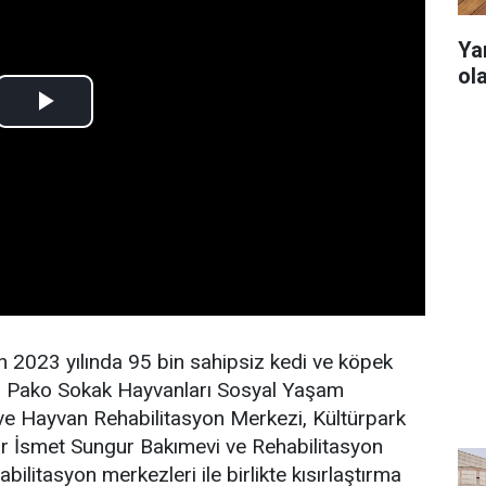
Ya
ol
n 2023 yılında 95 bin sahipsiz kedi ve köpek
evi, Pako Sokak Hayvanları Sosyal Yaşam
e Hayvan Rehabilitasyon Merkezi, Kültürpark
sar İsmet Sungur Bakımevi ve Rehabilitasyon
bilitasyon merkezleri ile birlikte kısırlaştırma