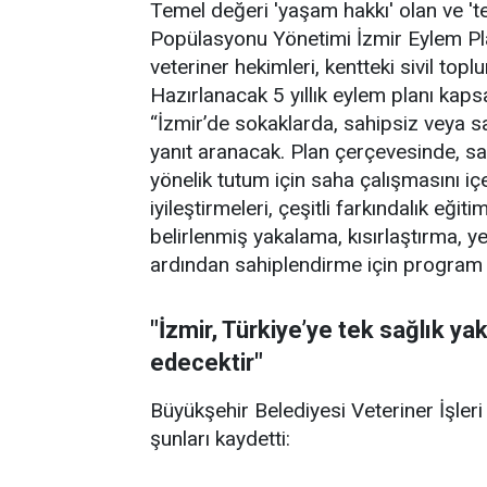
Temel değeri 'yaşam hakkı' olan ve 't
Popülasyonu Yönetimi İzmir Eylem Plan
veteriner hekimleri, kentteki sivil toplu
Hazırlanacak 5 yıllık eylem planı kaps
“İzmir’de sokaklarda, sahipsiz veya s
yanıt aranacak. Plan çerçevesinde, sa
yönelik tutum için saha çalışmasını iç
iyileştirmeleri, çeşitli farkındalık eğit
belirlenmiş yakalama, kısırlaştırma, y
ardından sahiplendirme için program
"İzmir, Türkiye’ye tek sağlık y
edecektir"
Büyükşehir Belediyesi Veteriner İşler
şunları kaydetti: