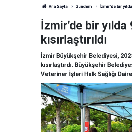
Ana Sayfa
Gündem
İzmir’de bir yılda
İzmir’de bir yılda
kısırlaştırıldı
İzmir Büyükşehir Belediyesi, 2023
kısırlaştırdı. Büyükşehir Belediye
Veteriner İşleri Halk Sağlığı Dair