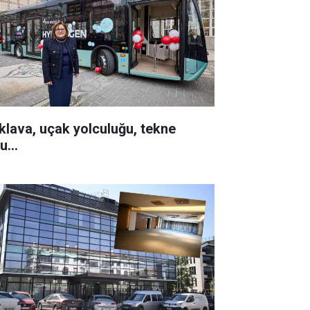
klava, uçak yolculuğu, tekne
u...