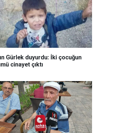
ın Gürlek duyurdu: İki çocuğun
ümü cinayet çıktı