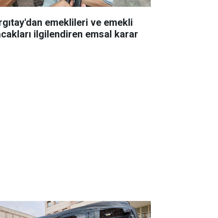
rgıtay'dan emeklileri ve emekli
acakları ilgilendiren emsal karar