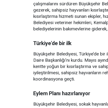
çalışmalarını sürdüren Büyükşehir Bel
gezerek, sahipsiz hayvanları kısırlaştı
kısırlaştırma hizmeti sunan ekipler, hı
Belediyesi veteriner hekimleri, Kemalp
belediyelerinin bakımevlerine giderek, 
Türkiye’de bir ilk
Büyükşehir Belediyesi, Türkiye’de bir i
Daire Başkanlığı’nı kurdu. Mayıs ayın
kentte yoğun bir kısırlaştırma ve sa
iyileştirilmesi, sahipsiz hayvanların re
koordinasyona geçti.
Eylem Planı hazırlanıyor
Büyükşehir Belediyesi, sokak hayvanlar