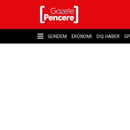
GÜNDEM
EKONOMI
DIŞ HABER
S