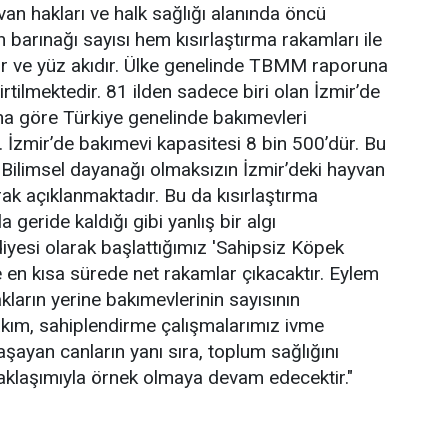
yvan hakları ve halk sağlığı alanında öncü
barınağı sayısı hem kısırlaştırma rakamları ile
adır ve yüz akıdır. Ülke genelinde TBMM raporuna
tilmektedir. 81 ilden sadece biri olan İzmir’de
a göre Türkiye genelinde bakımevleri
r. İzmir’de bakımevi kapasitesi 8 bin 500’dür. Bu
. Bilimsel dayanağı olmaksızın İzmir’deki hayvan
ak açıklanmaktadır. Bu da kısırlaştırma
a geride kaldığı gibi yanlış bir algı
iyesi olarak başlattığımız 'Sahipsiz Köpek
 en kısa sürede net rakamlar çıkacaktır. Eylem
kların yerine bakımevlerinin sayısının
 bakım, sahiplendirme çalışmalarımız ivme
aşayan canların yanı sıra, toplum sağlığını
yaklaşımıyla örnek olmaya devam edecektir."