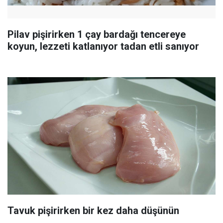
Pilav pişirirken 1 çay bardağı tencereye
koyun, lezzeti katlanıyor tadan etli sanıyor
Tavuk pişirirken bir kez daha düşünün