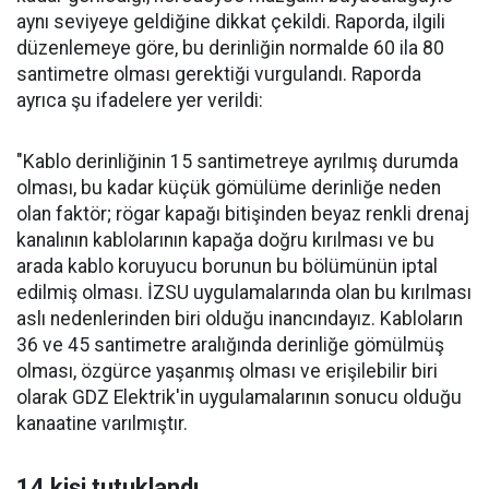
aynı seviyeye geldiğine dikkat çekildi. Raporda, ilgili
düzenlemeye göre, bu derinliğin normalde 60 ila 80
santimetre olması gerektiği vurgulandı. Raporda
ayrıca şu ifadelere yer verildi:
"Kablo derinliğinin 15 santimetreye ayrılmış durumda
olması, bu kadar küçük gömülüme derinliğe neden
olan faktör; rögar kapağı bitişinden beyaz renkli drenaj
kanalının kablolarının kapağa doğru kırılması ve bu
arada kablo koruyucu borunun bu bölümünün iptal
edilmiş olması. İZSU uygulamalarında olan bu kırılması
aslı nedenlerinden biri olduğu inancındayız. Kabloların
36 ve 45 santimetre aralığında derinliğe gömülmüş
olması, özgürce yaşanmış olması ve erişilebilir biri
olarak GDZ Elektrik'in uygulamalarının sonucu olduğu
kanaatine varılmıştır.
14 kişi tutuklandı