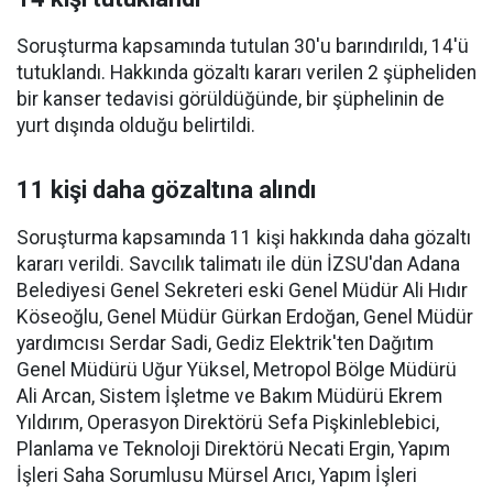
Soruşturma kapsamında tutulan 30'u barındırıldı, 14'ü
tutuklandı. Hakkında gözaltı kararı verilen 2 şüpheliden
bir kanser tedavisi görüldüğünde, bir şüphelinin de
yurt dışında olduğu belirtildi.
11 kişi daha gözaltına alındı
Soruşturma kapsamında 11 kişi hakkında daha gözaltı
kararı verildi. Savcılık talimatı ile dün İZSU'dan Adana
Belediyesi Genel Sekreteri eski Genel Müdür Ali Hıdır
Köseoğlu, Genel Müdür Gürkan Erdoğan, Genel Müdür
yardımcısı Serdar Sadi, Gediz Elektrik'ten Dağıtım
Genel Müdürü Uğur Yüksel, Metropol Bölge Müdürü
Ali Arcan, Sistem İşletme ve Bakım Müdürü Ekrem
Yıldırım, Operasyon Direktörü Sefa Pişkinleblebici,
Planlama ve Teknoloji Direktörü Necati Ergin, Yapım
İşleri Saha Sorumlusu Mürsel Arıcı, Yapım İşleri