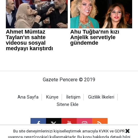
Gazete Pencere © 2019
Ana Sayfa
Künye
İletişim
Gizlilik İlkeleri
Sitene Ekle
Bu site deneyimlerinizi kişiselleştirmek amacıyla KVKK ve GDPR
uyarınca çerez(cookie) kullanmaktadır. Bu konu hakkında detaylı bilgi