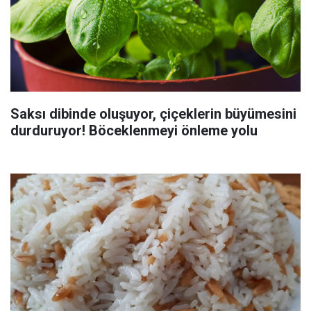
Saksı dibinde oluşuyor, çiçeklerin büyümesini
durduruyor! Böceklenmeyi önleme yolu