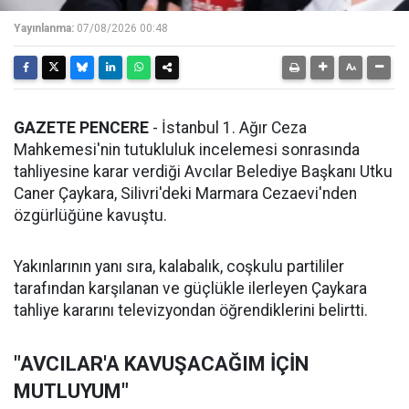
Yayınlanma:
07/08/2026 00:48
GAZETE PENCERE
- İstanbul 1. Ağır Ceza
Mahkemesi'nin tutukluluk incelemesi sonrasında
tahliyesine karar verdiği Avcılar Belediye Başkanı Utku
Caner Çaykara, Silivri'deki Marmara Cezaevi'nden
özgürlüğüne kavuştu.
Yakınlarının yanı sıra, kalabalık, coşkulu partililer
tarafından karşılanan ve güçlükle ilerleyen Çaykara
tahliye kararını televizyondan öğrendiklerini belirtti.
"AVCILAR'A KAVUŞACAĞIM İÇİN
MUTLUYUM"