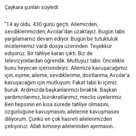
Çaykara şunları söyledi:
"14 ay oldu. 430 günü geçti. Ailemizden,
sevdiklerimizden, Avcılar'dan uzaktayız. Bugün tabii
yargılamamız devam ediyor. Bugün bir tutukluluk
incelememiz vardı dosya üzerinden. Teşekkür
ediyoruz. Bir tahliye kararı çıktı. Biz de
televizyonlardan öğrendik. Mutluyuz tabii. Öncelikle
bunu heyecan içerisindeyiz. Ailemize kavuşacağımız
için, eşime, aileme, sevdiklerime, dostlarıma, Avcılar'a
kavuşacağım için mutluyum. Fakat tabii ki içimiz
buruk. Ardımızda başkanlarımızı bıraktık. Başkan
yardımcılarımız, bürokratlarımız, meclis üyelerimiz.
Ben hepsinin en kısa sürede tahliye olmasını,
özgürlüğüne kavuşmasını, ailelerine kavuşmasını
diliyorum. Çünkü en çok hasreti ailelerimizden
çekiyoruz. Allah kimseyi ailelerinden ayırmasın...