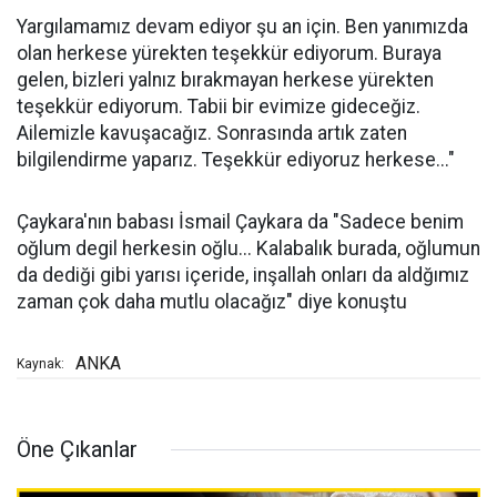
Yargılamamız devam ediyor şu an için. Ben yanımızda
olan herkese yürekten teşekkür ediyorum. Buraya
gelen, bizleri yalnız bırakmayan herkese yürekten
teşekkür ediyorum. Tabii bir evimize gideceğiz.
Ailemizle kavuşacağız. Sonrasında artık zaten
bilgilendirme yaparız. Teşekkür ediyoruz herkese..."
Çaykara'nın babası İsmail Çaykara da "Sadece benim
oğlum degil herkesin oğlu... Kalabalık burada, oğlumun
da dediği gibi yarısı içeride, inşallah onları da aldğımız
zaman çok daha mutlu olacağız" diye konuştu
ANKA
Kaynak:
Öne Çıkanlar