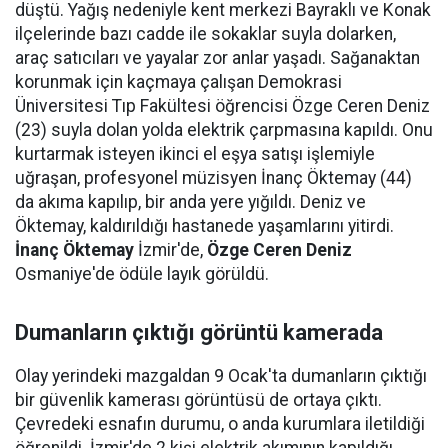
düştü. Yağış nedeniyle kent merkezi Bayraklı ve Konak
ilçelerinde bazı cadde ile sokaklar suyla dolarken,
araç satıcıları ve yayalar zor anlar yaşadı. Sağanaktan
korunmak için kaçmaya çalışan Demokrasi
Üniversitesi Tıp Fakültesi öğrencisi Özge Ceren Deniz
(23) suyla dolan yolda elektrik çarpmasına kapıldı. Onu
kurtarmak isteyen ikinci el eşya satışı işlemiyle
uğraşan, profesyonel müzisyen İnanç Öktemay (44)
da akıma kapılıp, bir anda yere yığıldı. Deniz ve
Öktemay, kaldırıldığı hastanede yaşamlarını yitirdi.
İnanç Öktemay
İzmir'de,
Özge Ceren Deniz
Osmaniye'de ödüle layık görüldü.
Dumanların çıktığı görüntü kamerada
Olay yerindeki mazgaldan 9 Ocak'ta dumanların çıktığı
bir güvenlik kamerası görüntüsü de ortaya çıktı.
Çevredeki esnafın durumu, o anda kurumlara iletildiği