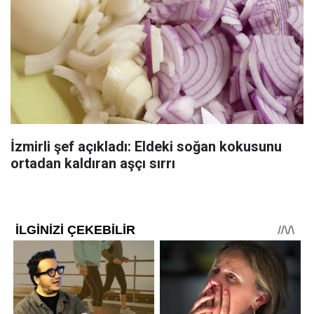
İzmirli şef açıkladı: Eldeki soğan kokusunu
ortadan kaldıran aşçı sırrı