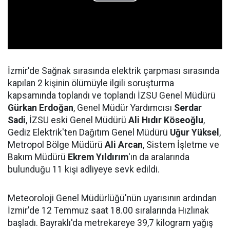
İzmir'de Sağnak sırasında elektrik çarpması sırasında
kapılan 2 kişinin ölümüyle ilgili soruşturma
kapsamında toplandı ve toplandı İZSU Genel Müdürü
Gürkan Erdoğan
, Genel Müdür Yardımcısı
Serdar
Sadi
, İZSU eski Genel Müdürü
Ali Hıdır Köseoğlu
,
Gediz Elektrik'ten Dağıtım Genel Müdürü
Uğur Yüksel
,
Metropol Bölge Müdürü
Ali Arcan
, Sistem İşletme ve
Bakım Müdürü
Ekrem Yıldırım
'ın da aralarında
bulunduğu 11 kişi adliyeye sevk edildi.
Meteoroloji Genel Müdürlüğü'nün uyarısının ardından
İzmir'de 12 Temmuz saat 18.00 sıralarında Hızlınak
başladı. Bayraklı'da metrekareye 39,7 kilogram yağış