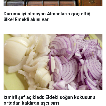
Durumu iyi olmayan Almanların göç ettiği
ülke! Emekli akını var
İzmirli şef açıkladı: Eldeki soğan kokusunu
ortadan kaldıran aşçı sırrı