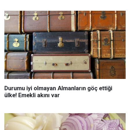
Durumu iyi olmayan Almanların göç ettiği
ülke! Emekli akını var