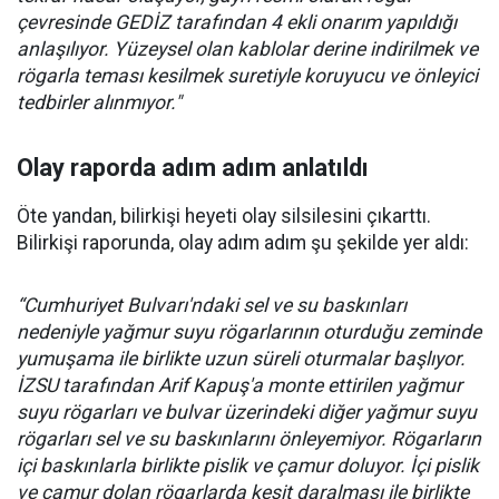
çevresinde GEDİZ tarafından 4 ekli onarım yapıldığı
anlaşılıyor. Yüzeysel olan kablolar derine indirilmek ve
rögarla teması kesilmek suretiyle koruyucu ve önleyici
tedbirler alınmıyor."
Olay raporda adım adım anlatıldı
Öte yandan, bilirkişi heyeti olay silsilesini çıkarttı.
Bilirkişi raporunda, olay adım adım şu şekilde yer aldı:
“Cumhuriyet Bulvarı'ndaki sel ve su baskınları
nedeniyle yağmur suyu rögarlarının oturduğu zeminde
yumuşama ile birlikte uzun süreli oturmalar başlıyor.
İZSU tarafından Arif Kapuş'a monte ettirilen yağmur
suyu rögarları ve bulvar üzerindeki diğer yağmur suyu
rögarları sel ve su baskınlarını önleyemiyor. Rögarların
içi baskınlarla birlikte pislik ve çamur doluyor. İçi pislik
ve çamur dolan rögarlarda kesit daralması ile birlikte