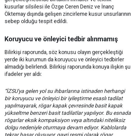
kusurlar silsilesi ile Özge Ceren Deniz ve İnanç
Öktemay dışında gelişen zincirleme kusur unsurlarının
sebep olduğu tespit edildi.
Koruyucu ve önleyici tedbir alınmamış
Bilirkişi raporunda, söz konusu olayın gerçekleştiği
yerde iki kurumun da koruyucu ve önleyici tedbirler
almadığı belirlendi. Bilirkişi raporunda konuya ilişkin şu
ifadeler yer aldı:
“İZSU'ya gelen yol su ihbarlarına istinaden herhangi
bir koruyucu ve önleyici bir iyileştirme esaslı tadilat
yapılmayarak, rögar kapak çevresinde basit kapak
yükseltme benzeri basit tadilatlar yapılıyor. Bu esnada
rögarlar eksik kompaksiyon veya altındaki niteliksiz
dolgu nedeniyle oturmaya devam ediyor. Kablolarda
tekrar hasar oluşuyor, gayri resmi olarak rögar