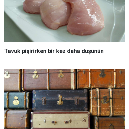
Tavuk pişirirken bir kez daha düşünün