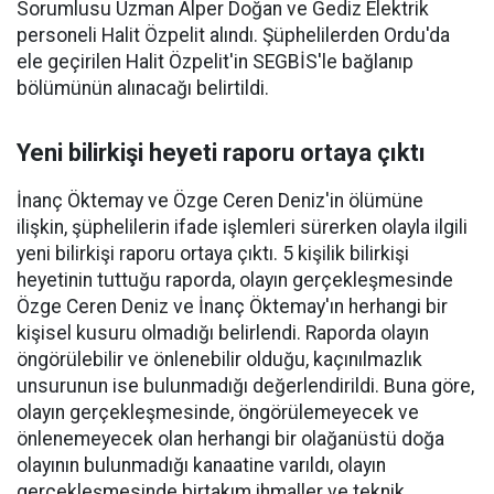
Sorumlusu Uzman Alper Doğan ve Gediz Elektrik
personeli Halit Özpelit alındı. Şüphelilerden Ordu'da
ele geçirilen Halit Özpelit'in SEGBİS'le bağlanıp
bölümünün alınacağı belirtildi.
Yeni bilirkişi heyeti raporu ortaya çıktı
İnanç Öktemay ve Özge Ceren Deniz'in ölümüne
ilişkin, şüphelilerin ifade işlemleri sürerken olayla ilgili
yeni bilirkişi raporu ortaya çıktı. 5 kişilik bilirkişi
heyetinin tuttuğu raporda, olayın gerçekleşmesinde
Özge Ceren Deniz ve İnanç Öktemay'ın herhangi bir
kişisel kusuru olmadığı belirlendi. Raporda olayın
öngörülebilir ve önlenebilir olduğu, kaçınılmazlık
unsurunun ise bulunmadığı değerlendirildi. Buna göre,
olayın gerçekleşmesinde, öngörülemeyecek ve
önlenemeyecek olan herhangi bir olağanüstü doğa
olayının bulunmadığı kanaatine varıldı, olayın
gerçekleşmesinde birtakım ihmaller ve teknik