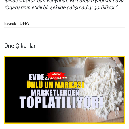
içinde yatarak can veriyorlar. Bu süreçte yağmur suyu
rögarlarının etkili bir şekilde çalışmadığı görülüyor."
DHA
Kaynak:
Öne Çıkanlar