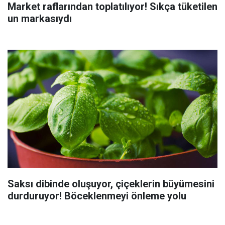
Market raflarından toplatılıyor! Sıkça tüketilen
un markasıydı
Saksı dibinde oluşuyor, çiçeklerin büyümesini
durduruyor! Böceklenmeyi önleme yolu